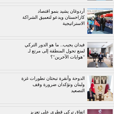
أردوغان يشيد بنمو اقتصاد
كازاخستان ويدعو لتعميق الشراكة
الاستراتيجية
فيدان يجيب.. ما هو الدور التركي
لمنع تحول المنطقة إلى مرتع لـ
"هوايات الآخرين"؟
الدوحة وأنقرة تبحثان تطورات غزة
ولبنان وتؤكدان ضرورة وقف
التصعيد
اتفاق تركي قطري على تعزيز