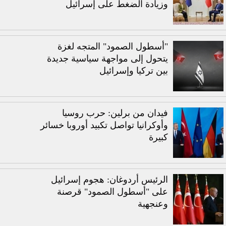
وزيادة الضغط على إسرائيل
"أسطول الصمود" المتجه لغزة
يتحول إلى مواجهة سياسية جديدة
بين تركيا وإسرائيل
فيدان من برلين: حرب روسيا
وأوكرانيا تواصل تكبيد أوروبا خسائر
كبيرة
الرئيس أردوغان: هجوم إسرائيل
على "أسطول الصمود" قرصنة
وعنجهية