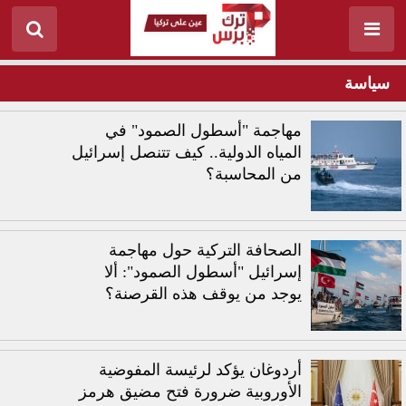
سياسة
مهاجمة "أسطول الصمود" في
المياه الدولية.. كيف تتنصل إسرائيل
من المحاسبة؟
الصحافة التركية حول مهاجمة
إسرائيل "أسطول الصمود": ألا
يوجد من يوقف هذه القرصنة؟
أردوغان يؤكد لرئيسة المفوضية
الأوروبية ضرورة فتح مضيق هرمز