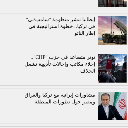
إيطاليا تنشر منظومة "سامب/تي"
في تركيا.. خطوة استراتيجية في
إطار الناتو
توتر متصاعد في حزب "CHP"..
إخلاء مكاتب وإحالات تأديبية تشعل
الخلاف
مشاورات إيرانية مع تركيا والعراق
ومصر حول تطورات المنطقة