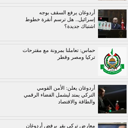
أردوغان يرفع السقف بوجه
إسرائيل.. هل ترسم أنقرة خطوط
اشتباك جديدة؟
حماس: تعاملنا بمرونة مع مقترحات
تركيا ومصر وقطر
أردوغان يعلن: الأمن القومي
التركي يمتد ليشمل الفضاء الرقمي
والطاقة والاقتصاد
معارض تركي يقر برفض أردوغان