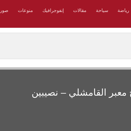
رياضة
سياحة
مقالات
إنفوجرافيك
منوعات
صور
 معبر القامشلي – نصيبين