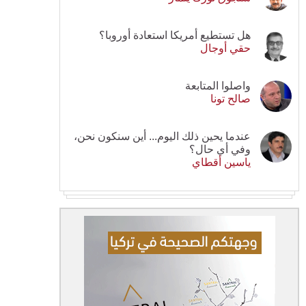
هل تستطيع أمريكا استعادة أوروبا؟
حقي أوجال
واصلوا المتابعة
صالح تونا
عندما يحين ذلك اليوم... أين سنكون نحن،
وفي أي حال؟
ياسين أقطاي