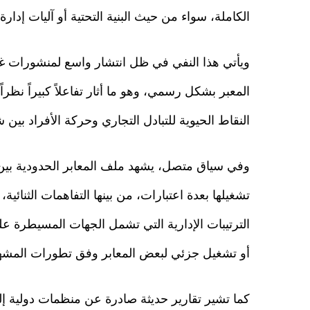
الكاملة، سواء من حيث البنية التحتية أو آليات إدارة
ويأتي هذا النفي في ظل انتشار واسع لمنشورات غير
المعبر بشكل رسمي، وهو ما أثار تفاعلاً كبيراً نظراً 
النقاط الحيوية للتبادل التجاري وحركة الأفراد بي
وفي سياق متصل، يشهد ملف المعابر الحدودية بين
تشغيلها بعدة اعتبارات، من بينها التفاهمات الثنائ
الترتيبات الإدارية التي تشمل الجهات المسيطرة ع
أو تشغيل جزئي لبعض المعابر وفق تطورات المش
كما تشير تقارير حديثة صادرة عن منظمات دولية إلى