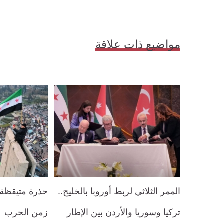
مواضيع ذات علاقة
الممر الثلاثي لربط أوروبا بالخليج..
حذرة متيقظة.
تركيا وسوريا والأردن بين الإطار
زمن الحرب