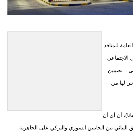
عامة للمنافذ
ل الاجتماعي
ي – نصيبين
اس لها من
ا)، أن أي أن
فق الثنائي بين الجانبين السوري والتركي على الجاهزية