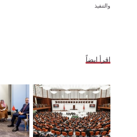
والتنفيذ
اقرأ ايضاً