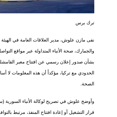
ترك برس
نفى مازن علوش، مدير العلاقات العامة في الهيئة ال
والجمارك، صحة الأنباء المتداولة عبر مواقع التواص
بشأن صدور إعلان رسمي عن افتتاح معبر القامشل
الحدودي مع تركيا، مؤكداً أن هذه المعلومات لا أس
الصحة.
وأوضح علوش في تصريح لوكالة الأنباء السورية (سان
قرار التشغيل أو إعادة افتتاح المنفذ، مرتبط بالتوا