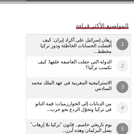
المواضيع الأكثر قراءة
رهان إسرائيل على أكراد إيران: كيف
أفشلت الحسابات الخاطئة ودور تركيا
مخطط...
الدولة التي جعلت العاصفة خلفها: كيف
تكسب تركيا؟
الاستراتيجية المغربية في عهد الملك محمد
السادس
من الدبابات إلى الخوارزميات: قمة الناتو
في تركيا وتحوّل الردع نحو حرب...
يوم تاريخي حاسم.. قانون "تركيا بلا إرهاب"
يصل البرلمان وهذه أبرز...