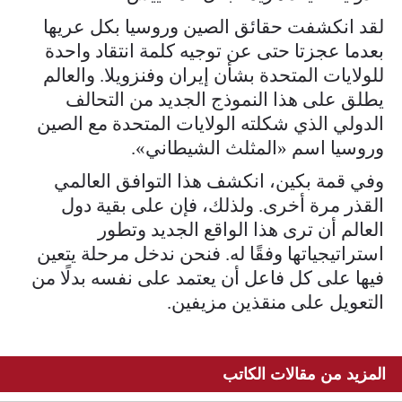
لقد انكشفت حقائق الصين وروسيا بكل عريها
بعدما عجزتا حتى عن توجيه كلمة انتقاد واحدة
للولايات المتحدة بشأن إيران وفنزويلا. والعالم
يطلق على هذا النموذج الجديد من التحالف
الدولي الذي شكلته الولايات المتحدة مع الصين
وروسيا اسم «المثلث الشيطاني».
وفي قمة بكين، انكشف هذا التوافق العالمي
القذر مرة أخرى. ولذلك، فإن على بقية دول
العالم أن ترى هذا الواقع الجديد وتطور
استراتيجياتها وفقًا له. فنحن ندخل مرحلة يتعين
فيها على كل فاعل أن يعتمد على نفسه بدلًا من
التعويل على منقذين مزيفين.
المزيد من مقالات الكاتب