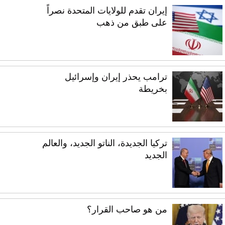
إيران تقدم للولايات المتحدة نصراً
على طبق من ذهب
ترامب يحذر إيران وإسرائيل
بخريطة
تركيا الجديدة، الناتو الجديد، والعالم
الجديد
من هو صاحب القرار؟