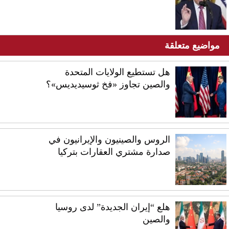
مواضيع متعلقة
هل تستطيع الولايات المتحدة
والصين تجاوز «فخ ثوسيديديس»؟
الروس والصينيون والإيرانيون في
صدارة مشتري العقارات بتركيا
هلع “إيران الجديدة” لدى روسيا
والصين