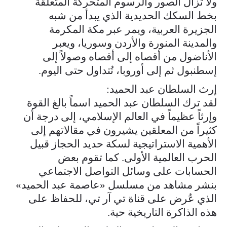
ولا تزال الصور والرسوم المتحركة المتعلقة
بخط السكك الحديدية الذي يبدأ من شبه
الجزيرة العربية، ويمر عبر مكة المكرمة
والمدينة المنورة والأردن وسوريا، ويعبر
الأناضول من أقصاه إلى أقصاه وصولاً إلى
إسطنبول ثم إلى أوروبا، تُتداول حتى اليوم.
إرث السلطان عبد الحميد:
لقد ترك السلطان عبد الحميد اسماً بالغ القوة
وإرثاً عظيماً في العالم الإسلامي، إلى درجة أن
كثيراً من المعلقين يشيرون في مقالاتهم إلى
الأهمية الاستراتيجية لسكة حديد الحجاز قبيل
الحرب العالمية الأولى. كما تقوم بعض
الحسابات على وسائل التواصل الاجتماعي
بنشر مشاهد من مسلسل «عاصمة عبد الحميد»
الذي عُرض على قناة تي آر تي، للحفاظ على
هذه الذاكرة التاريخية حية.