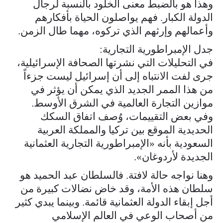
وهذا هو بالضبط معنى الخلود بالنسبة لرجال
الدولة الكبار. فهم يواصلون الحياة بأفكارهم
وأعمالهم وإرثهم الذي تركوه، مهما طال الزمن.
جدل الإمبراطورية التجارية:
في التحليلات التي نشرتها الصحافة الإسرائيلية،
جرى لفت الانتباه إلى أن إسرائيل ليست جزءاً
من هذا الممر الجديد الذي يمكن أن يؤثر في
موازين التجارة العالمية في الشرق الأوسط.
وفي بعض التقييمات، وُصف اتفاق السكك
الحديدية الموقع بين تركيا والمملكة العربية
السعودية بأنه «الإمبراطورية التجارية العثمانية
الجديدة لأردوغان».
وهنا نواجه حالة لافتة. فالسلطان عبد الحميد هو
سلطان هذه الأمة، وقد خاض نضالات كبيرة من
أجل إبقاء الدولة العثمانية قائمة. وبينما يبدي كثير
من أصحاب الوعي في العالم الإسلامي