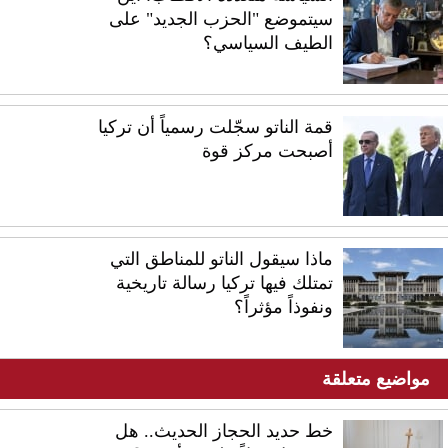
سيتموضع "الحزب الجديد" على
الطيف السياسي؟
قمة الناتو سجّلت رسمياً أن تركيا
أصبحت مركز قوة
ماذا سيقول الناتو للمناطق التي
تمتلك فيها تركيا رسالة تاريخية
ونفوذاً مؤثراً؟
مواضيع متعلقة
خط حديد الحجاز الحديث.. هل