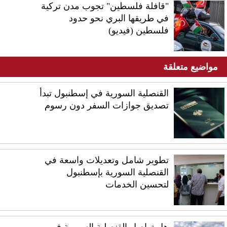
"قافلة فلسطين" تجوب مدن تركية
في طريقها البري نحو حدود
فلسطين (فيديو)
مواضيع متعلقة
القنصلية السورية في إسطنبول تبدأ
تصديق جوازات السفر دون رسوم
تطوير شامل وتعديلات واسعة في
القنصلية السورية بإسطنبول
لتحسين الخدمات
هل تواصل القنصلية السورية في