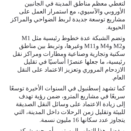
لتغطي معظم مناطق المدينة في الجانبين
الأوروبي والآسيوي، مع استمرار العمل على
مشاريع توسعة جديدة لربط الضواحي والمراكز
الحيوية.
وتضم الشبكة عدة خطوط رئيسية مثل M1
وM2 وM4 وM11 وغيرها، وتربط بين مناطق
سكنية وتجارية وصناعية ومطارات ومراكز نقل
رئيسية، ما جعلها عنصرًا أساسيًا في تقليل
الازدحام المروري وتعزيز الاعتماد على النقل
العام.
كما تشهد إسطنبول في السنوات الأخيرة توسعًا
سريعًا في مشاريع المترو، ضمن رؤية تهدف
إلى زيادة الاعتماد على وسائل النقل الصديقة
للبيئة وتقليل زمن الرحلات داخل المدينة، التي
يتجاوز عدد سكانها 16 مليون نسمة.
وبفضل هذا التطور المستمر، أصبحت شبكة