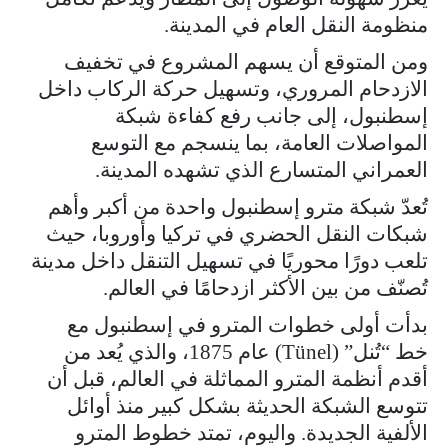
منظومة النقل العام في المدينة.
ومن المتوقع أن يسهم المشروع في تخفيف
الازدحام المروري، وتسهيل حركة الركاب داخل
إسطنبول، إلى جانب رفع كفاءة شبكة
المواصلات العامة، بما ينسجم مع التوسع
العمراني المتسارع الذي تشهده المدينة.
تُعدّ شبكة مترو إسطنبول واحدة من أكبر وأهم
شبكات النقل الحضري في تركيا وأوروبا، حيث
تلعب دورًا محوريًا في تسهيل التنقل داخل مدينة
تُصنّف من بين الأكثر ازدحامًا في العالم.
بدأت أولى خطوات المترو في إسطنبول مع
خط “تُنل” (Tünel) عام 1875، والذي يُعد من
أقدم أنظمة المترو المماثلة في العالم، قبل أن
تتوسع الشبكة الحديثة بشكل كبير منذ أوائل
الألفية الجديدة. واليوم، تمتد خطوط المترو