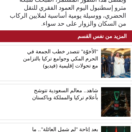
مترو إسطنبول اليوم العمود الفقري للنقل
الحضري، ووسيلة يومية أساسية لملايين الركاب
من السكان والزوار على حد سواء.
المزيد من نفس القسم
"الأخوّة" تتصدر خطب الجمعة في
الحرم المكي وجوامع تركيا بالتزامن
مع تحولات إقليمية (فيديو)
شاهد.. معالم السعودية تتوشح
بأعلام تركيا والمملكة وباكستان
بعد إتاحة "لم شمل العائلة".. ما