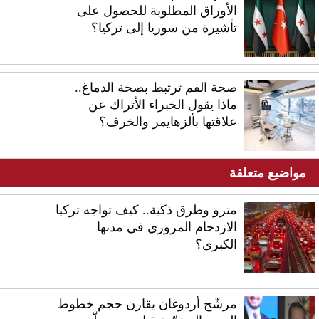
الأوراق المطلوبة للحصول على
تأشيرة من سوريا إلى تركيا؟
صحة الفم ترتبط بصحة الدماغ..
ماذا يقول الخبراء الأتراك عن
علاقتها بألزهايمر والخرف؟
مواضيع متعلقة
مترو وطرق ذكية.. كيف تواجه تركيا
الازدحام المروري في مدنها
الكبرى؟
مرشّح أردوغان يقارن حجم خطوط