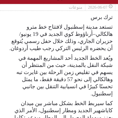
2026-06-07
منوعات
ترك برس
تستعد مدينة إسطنبول لافتتاح خط مترو
هالكالي–أرناؤوط كوي الجديد في 19 يونيو/
حزيران الجاري، وذلك خلال حفل رسمي يُتوقع
أن يحضره الرئيس التركي رجب طيب أردوغان.
ويُعد الخط الجديد أحد المشاريع المهمة في
شبكة النقل بالمدينة، حيث من المنتظر أن
يسهم في تقليص زمن الرحلة بين غايرت تبه
وهالكالي إلى نحو 57 دقيقة فقط، ما يمثل
تحسنًا كبيرًا في انسيابية التنقل بين جانبي
إسطنبول.
كما سيربط الخط بشكل مباشر بين ميدان
كاياشهير الجديد ومطار إسطنبول، الأمر الذي
يعزز سهولة الوصول إلى المطار ويدعم تكامل