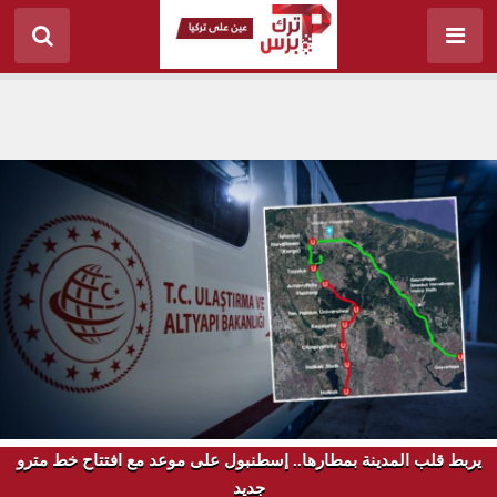
يربط قلب المدينة بمطارها.. إسطنبول على موعد مع افتتاح خط مترو
جديد