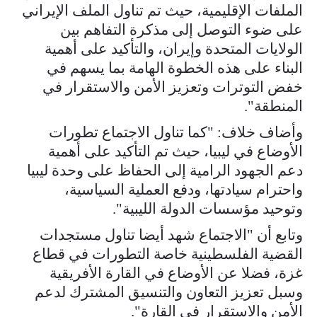
الملفات الإقليمية، حيث تم تناول الملف الإيراني
على ضوء التوصل إلى مذكرة التفاهم بين
الولايات المتحدة وإيران، والتأكيد على أهمية
البناء على هذه الخطوة الهامة بما يسهم في
خفض التوترات وتعزيز الأمن والاستقرار في
المنطقة".
وأضاف خلاف: "كما تناول الاجتماع تطورات
الأوضاع في ليبيا، حيث تم التأكيد على أهمية
دعم الجهود الرامية إلى الحفاظ على وحدة ليبيا
واحترام سيادتها، ودفع العملية السياسية،
وتوحيد مؤسسات الدولة الليبية".
وتابع أن "الاجتماع شهد أيضا تناول مستجدات
القضية الفلسطينية خاصة التطورات في قطاع
غزة، فضلا عن الأوضاع في القارة الأفريقية
وسبل تعزيز التعاون والتنسيق المشترك لدعم
الأمن والاستقرار فى القارة".