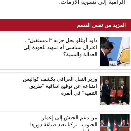
الرامية إلى تسوية الأزمات.
المزيد من نفس القسم
داود أوغلو يحل حزبه "المستقبل"..
اعتزال سياسي أم تمهيد للعودة إلى
العدالة والتنمية؟
وزير النقل العراقي يكشف كواليس
امتناعه عن توقيع اتفاقية "طريق
التنمية" في أنقرة
من دعم الجيش إلى إعمار
الجنوب.. تركيا تعيد صياغة دورها