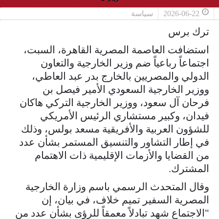
2026-06-22
سياسة
ترك برس
استضافت العاصمة المصرية القاهرة، السبت،
اجتماعاً رباعياً ضم وزير الخارجية والتعاون
الدولي والمصريين بالخارج بدر عبد العاطي،
ووزير الخارجية السعودي الأمير فيصل بن
فرحان آل سعود، ووزير الخارجية التركي هاكان
فيدان، وكبير مستشاري الرئيس الأمريكي
للشؤون العربية والأفريقية مسعد بولس، وذلك
في إطار التشاور والتنسيق المستمر بشأن عدد
من القضايا والأزمات الإقليمية ذات الاهتمام
المشترك.
وقال المتحدث الرسمي باسم وزارة الخارجية
المصرية السفير تميم خلاف، في بيان، إن
"الاجتماع شهد تبادلاً معمقاً للرؤى بشأن عدد من