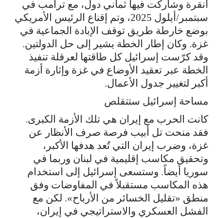
أنقرة وشاركت فيها ثماني دول، مع ترامب في
سبتمبر/أيلول 2025، وتم إقناع الرئيس الأمريكي
بوضع خارطة طريق توقف الإبادة الجماعية في
غزة. وكان إطار الخطة يشير إلى حل الدولتين.
وقد كرّست إسرائيل كل طاقتها لعرقلة تنفيذ
الخطة عبر تعقيد الأوضاع في غزة وإثارة أزمة
أكبر لتغيير جدول الأعمال.
مساحة إسرائيل ستتقلص
كانت الحرب مع إيران هي تلك الأزمة الكبرى.
فقد منحت تل أبيب فرصة صرف الأنظار عن
غزة، وضرب إيران التي تُعد هدفها الأكبر،
وتحقيق مكاسب إقليمية في لبنان وربما في
سوريا أيضاً. وستسعى إسرائيل إلى استخدام
هذه المكاسب مستقبلاً في المفاوضات وفق
منطق «تقليل الخسائر من الأرباح». لكن مع
الفشل العسكري والاستراتيجي في إيران،