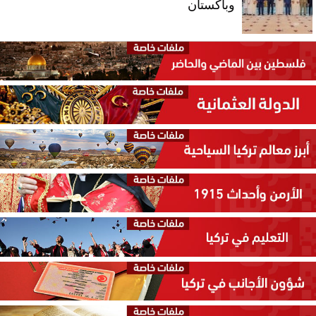
وباكستان