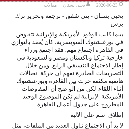
2026-06-23
يحيى بستان
مقالات
يحيى بستان - يني شفق - ترجمة وتحرير ترك
برس
بينما كانت الوفود الأمريكية والإيرانية تتفاوض
في بورغنشتوك السويسرية، كان يُعقد بالتوازي
في القاهرة اجتماع مهم. فقد اجتمع وزراء
خارجية تركيا وباكستان ومصر والسعودية في
إطار الاجتماع التنسيقي الرابع. ومن خلال
التصريحات الصادرة نفهم أن حركة اتصالات
هاتفية مكثفة جرت بين القاهرة وبورغنشتوك
أثناء اللقاء. لكن من الواضح أن المفاوضات
الأمريكية الإيرانية لم تكن الموضوع الوحيد
المطروح على جدول أعمال القاهرة.
إطلاق اسم على الآلية
لا بد أن الاجتماع تناول العديد من الملفات، مثل