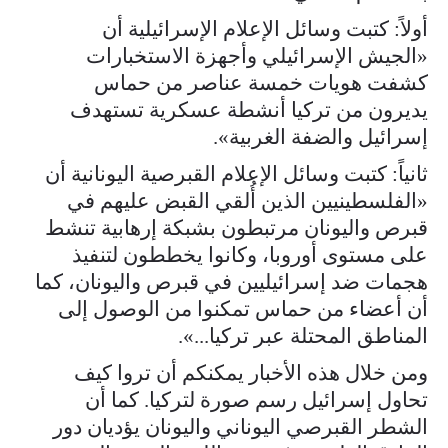
أولاً: كتبت وسائل الإعلام الإسرائيلية أن
«الجيش الإسرائيلي وأجهزة الاستخبارات
كشفت هويات خمسة عناصر من حماس
يديرون من تركيا أنشطة عسكرية تستهدف
إسرائيل والضفة الغربية».
ثانياً: كتبت وسائل الإعلام القبرصية اليونانية أن
«الفلسطينيين الذين أُلقي القبض عليهم في
قبرص واليونان مرتبطون بشبكة إرهابية تنشط
على مستوى أوروبا، وكانوا يخططون لتنفيذ
هجمات ضد إسرائيليين في قبرص واليونان، كما
أن أعضاء من حماس تمكنوا من الوصول إلى
المناطق المحتلة عبر تركيا...».
ومن خلال هذه الأخبار يمكنكم أن تروا كيف
تحاول إسرائيل رسم صورة لتركيا. كما أن
الشطر القبرصي اليوناني واليونان يؤديان دور