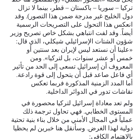
تركيا – سوريا – باكستان – قطر، بينما لا تزال
دول الخليج غير مدرجة ضمن هذا التصور). وقد
انعكس هذا التحول على التصريحات الرسمية
أيضاً. وقد لفت انتباهي بشكل خاص تصريح وزير
شؤون الشتات الإسرائيلي شيكلي، الذي قال:
«علينا أن نستعد ليس لإيران بعد سنتين أو
خمس أو عشر سنوات، بل لتركيا». ومن
المعروف أن إسرائيل تسعى إلى الحد من تأثير
أي فاعل صاعد قبل أن يتحول إلى قوة رادعة.
أما المدد الزمنية المذكورة فربما تعكس
نقاشات تدور في الدوائر الداخلية.
ولم تعد معاداة إسرائيل لتركيا محصورة في
المستوى الخطابي. فهي تحاول ترجمة ذلك
عملياً في المجال الأمني من خلال بناء بنية تحتية
دولية لهذا الغرض. وسأنقل هنا خبرين لم يحظيا
بالاهتمام الكافي: