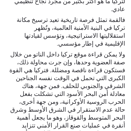
لتركيا ما هو أكثر بكثير من مجرد نجاح تنظيمي
عادي.
فالقمة تمثل فرصة تاريخية تعيد ترسيخ مكانة
تركيا في البنية الأمنية العالمية، وتُظهر
استقلاليتها الاستراتيجية، وتؤسس لقيادتها
الإقليمية في إطار مؤسسي.
ولا يمكن قراءة موقع تركيا داخل الناتو من خلال
صفة العضوية وحدها، وإن جرت محاولة ذلك،
فستكون قراءة ناقصة ومضللة. فتركيا هي القوة
الكبرى التي تحمل في الوقت نفسه الجناحين
الشرقي والجنوبي للحلف. فمن جهة، هناك
معادلة أمن البحر الأسود التي تشكلت بفعل
الحرب الروسية الأوكرانية، ومن جهة أخرى،
حالة عدم الاستقرار في الشرق الأوسط وشرق
البحر المتوسط والقوقاز، وهو ما يجعل أهمية
أنقرة في عمليات صنع القرار الأمني تتزايد