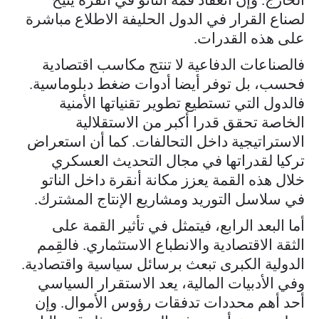
لصناع القرار في الدول الحليفة الاطلاع مباشرة
على هذه القدرات.
فالصناعات الدفاعية لا تنتج مكاسب اقتصادية
فحسب، بل توفر أيضا أدوات ضغط دبلوماسية.
فالدول التي تستطيع تطوير تقنياتها الأمنية
الخاصة تحقق قدرا أكبر من الاستقلالية
الاستراتيجية داخل التحالفات. كما أن استعراض
تركيا لقدراتها في مجال التحديث العسكري
خلال هذه القمة يعزز مكانة أنقرة داخل الناتو
في سلاسل التوريد ومشاريع الإنتاج المشترك.
أما البعد الرابع، فيتمثل في تأثير القمة على
الثقة الاقتصادية والانطباع الاستثماري. فالقِمم
الدولية الكبرى تبعث برسائل سياسية واقتصادية.
وفي الأدبيات المالية، يعد الاستقرار السياسي
أحد أهم محددات تدفقات رؤوس الأموال. وإن