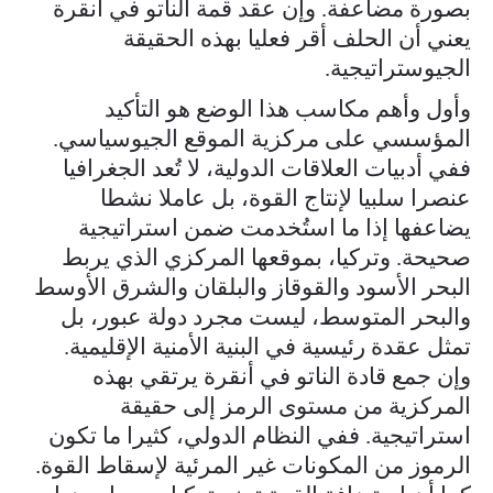
بصورة مضاعفة. وإن عقد قمة الناتو في أنقرة
يعني أن الحلف أقر فعليا بهذه الحقيقة
الجيوستراتيجية.
وأول وأهم مكاسب هذا الوضع هو التأكيد
المؤسسي على مركزية الموقع الجيوسياسي.
ففي أدبيات العلاقات الدولية، لا تُعد الجغرافيا
عنصرا سلبيا لإنتاج القوة، بل عاملا نشطا
يضاعفها إذا ما استُخدمت ضمن استراتيجية
صحيحة. وتركيا، بموقعها المركزي الذي يربط
البحر الأسود والقوقاز والبلقان والشرق الأوسط
والبحر المتوسط، ليست مجرد دولة عبور، بل
تمثل عقدة رئيسية في البنية الأمنية الإقليمية.
وإن جمع قادة الناتو في أنقرة يرتقي بهذه
المركزية من مستوى الرمز إلى حقيقة
استراتيجية. ففي النظام الدولي، كثيرا ما تكون
الرموز من المكونات غير المرئية لإسقاط القوة.