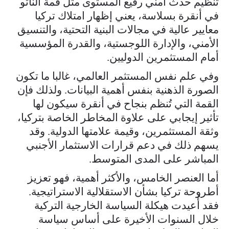
تنظيم حدث أمني رفيع المستوى مثل قمة الناتو
في أنقرة بسلاسة، يعني إظهار امتلاك تركيا
معايير عالية في مجالات البنية التحتية، والتنسيق
الأمني، والإدارة اللوجستية، والقدرة المؤسسية
أمام المستثمرين الدوليين.
وفي علم نفس المستثمر العالمي، غالبا ما تكون
الصورة الذهنية بنفس أهمية البيانات. ولذلك فإن
القمة التي تُنظم بنجاح في أنقرة سيكون لها
تأثير إيجابي على علاوة المخاطر الخاصة بتركيا،
وثقة المستثمرين، وقيمة علامتها الدولية. وقد
يسهم ذلك في دعم قرارات الاستثمار الأجنبي
المباشر على المدى المتوسط.
أما العنصر الخامس، والأكثر أهمية، فهو تعزيز
أطروحة تركيا بشأن الاستقلالية الاستراتيجية.
فقد أُعيدت هيكلة السياسة الخارجية التركية
خلال السنوات الأخيرة على أساس سياسة