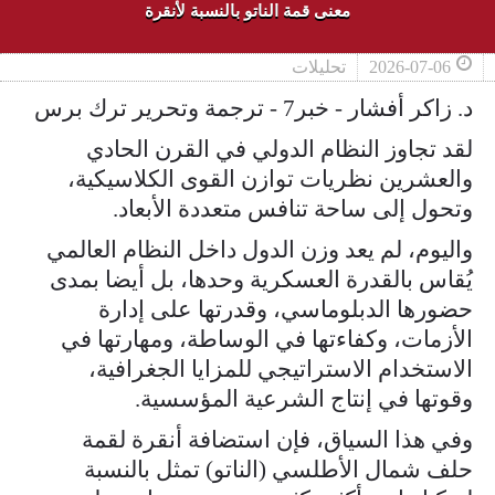
معنى قمة الناتو بالنسبة لأنقرة
2026-07-06
تحليلات
د. زاكر أفشار - خبر7 - ترجمة وتحرير ترك برس
لقد تجاوز النظام الدولي في القرن الحادي
والعشرين نظريات توازن القوى الكلاسيكية،
وتحول إلى ساحة تنافس متعددة الأبعاد.
واليوم، لم يعد وزن الدول داخل النظام العالمي
يُقاس بالقدرة العسكرية وحدها، بل أيضا بمدى
حضورها الدبلوماسي، وقدرتها على إدارة
الأزمات، وكفاءتها في الوساطة، ومهارتها في
الاستخدام الاستراتيجي للمزايا الجغرافية،
وقوتها في إنتاج الشرعية المؤسسية.
وفي هذا السياق، فإن استضافة أنقرة لقمة
حلف شمال الأطلسي (الناتو) تمثل بالنسبة