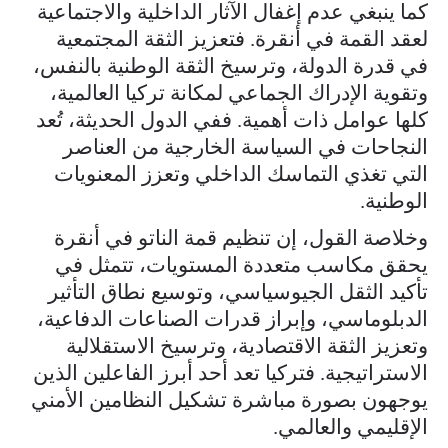
كما ينبغي عدم إغفال الآثار الداخلية والاجتماعية
لعقد القمة في أنقرة. فتعزيز الثقة المجتمعية
في قدرة الدولة، وترسيخ الثقة الوطنية بالنفس،
وتقوية الإدراك الجماعي لمكانة تركيا العالمية،
كلها عوامل ذات أهمية. ففي الدول الحديثة، تُعد
النجاحات في السياسة الخارجية من العناصر
التي تغذي التماسك الداخلي وتعزز المعنويات
الوطنية.
وخلاصة القول، إن تنظيم قمة الناتو في أنقرة
يحقق مكاسب متعددة المستويات، تتمثل في
تأكيد الثقل الجيوسياسي، وتوسيع نطاق التأثير
الدبلوماسي، وإبراز قدرات الصناعات الدفاعية،
وتعزيز الثقة الاقتصادية، وترسيخ الاستقلالية
الاستراتيجية. فتركيا تعد أحد أبرز الفاعلين الذين
يوجهون بصورة مباشرة تشكيل النظامين الأمني
الإقليمي والعالمي.