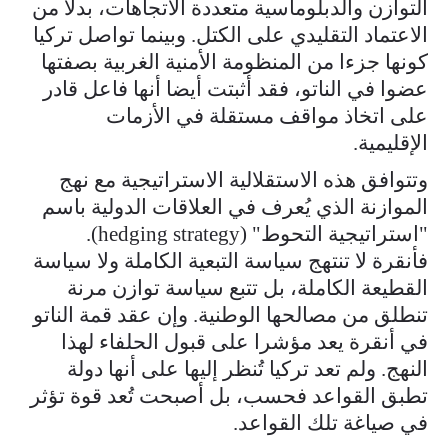
التوازن والدبلوماسية متعددة الاتجاهات، بدلا من
الاعتماد التقليدي على الكتل. وبينما تواصل تركيا
كونها جزءا من المنظومة الأمنية الغربية بصفتها
عضوا في الناتو، فقد أثبتت أيضا أنها فاعل قادر
على اتخاذ مواقف مستقلة في الأزمات
الإقليمية.
وتتوافق هذه الاستقلالية الاستراتيجية مع نهج
الموازنة الذي يُعرف في العلاقات الدولية باسم
"استراتيجية التحوط" (hedging strategy).
فأنقرة لا تنتهج سياسة التبعية الكاملة ولا سياسة
القطيعة الكاملة، بل تتبع سياسة توازن مرنة
تنطلق من مصالحها الوطنية. وإن عقد قمة الناتو
في أنقرة يعد مؤشرا على قبول الحلفاء لهذا
النهج. ولم تعد تركيا تُنظر إليها على أنها دولة
تطبق القواعد فحسب، بل أصبحت تُعد قوة تؤثر
في صياغة تلك القواعد.