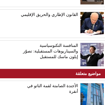
القانون الإطاري والحريق الإقليمي
المنافسة التكنوسياسية
والسيناريوهات المستقبلية: تصوّر
إيلون ماسك للمستقبل
مواضيع متعلقة
الأجندة الصامتة لقمة الناتو في
أنقرة