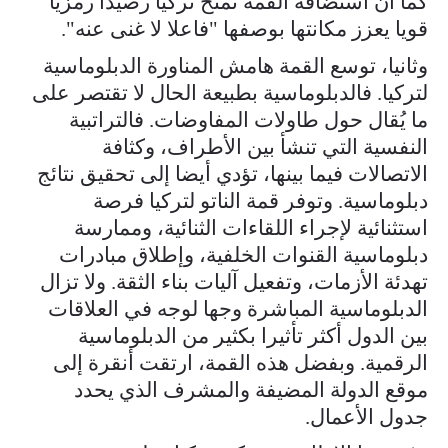
كما أن استضافة القمة تمنح تركيا رصيدا رمزيا
قويا يعزز مكانتها بوصفها "فاعلا لا غنى عنه".
وثانيا، توسع القمة هامش المناورة الدبلوماسية
لتركيا. فالدبلوماسية بطبيعة الحال لا تقتصر على
ما يُقال حول طاولات المفاوضات. فالتراتبية
النفسية التي تنشأ بين الأطراف، وكثافة
الاتصالات فيما بينها، تؤدي أيضا إلى تحقيق نتائج
دبلوماسية. وتوفر قمة الناتو لتركيا فرصة
استثنائية لإجراء اللقاءات الثنائية، وممارسة
دبلوماسية القنوات الخلفية، وإطلاق مبادرات
تهدئة الأزمات، وتفعيل آليات بناء الثقة. ولا تزال
الدبلوماسية المباشرة وجها لوجه في العلاقات
بين الدول أكثر تأثيرا بكثير من الدبلوماسية
الرقمية. وبفضل هذه القمة، ارتقت أنقرة إلى
موقع الدولة المضيفة والمشرف الذي يحدد
جدول الأعمال.