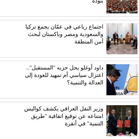
بنوده
اجتماع رباعي في عمّان يجمع تركيا
والسعودية ومصر وباكستان لبحث
أمن المنطقة
داود أوغلو يحل حزبه "المستقبل"..
اعتزال سياسي أم تمهيد للعودة إلى
العدالة والتنمية؟
وزير النقل العراقي يكشف كواليس
امتناعه عن توقيع اتفاقية "طريق
التنمية" في أنقرة