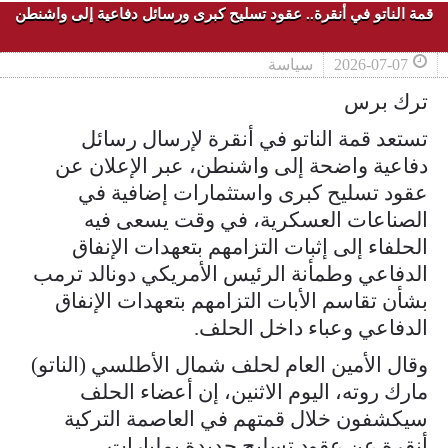
قمة الناتو في أنقرة.. عقود تسليح كبرى ورسائل دفاعية إلى واشنطن
2026-07-07
سياسة
ترك برس
تستعد قمة الناتو في أنقرة لإرسال رسائل
دفاعية واضحة إلى واشنطن، عبر الإعلان عن
عقود تسليح كبرى واستثمارات إضافية في
الصناعات العسكرية، في وقت يسعى فيه
الحلفاء إلى إثبات التزامهم بتعهدات الإنفاق
الدفاعي وطمأنة الرئيس الأمريكي دونالد ترمب
بشأن تقاسم الأبات التزامهم بتعهدات الإنفاق
الدفاعي وعباء داخل الحلف.
وقال الأمين العام لحلف شمال الأطلسي (الناتو)
مارك روته، اليوم الاثنين، إن أعضاء الحلف
سيكشفون خلال قمتهم في العاصمة التركية
أنقرة عن عقود تسليح جديدة بمليارات