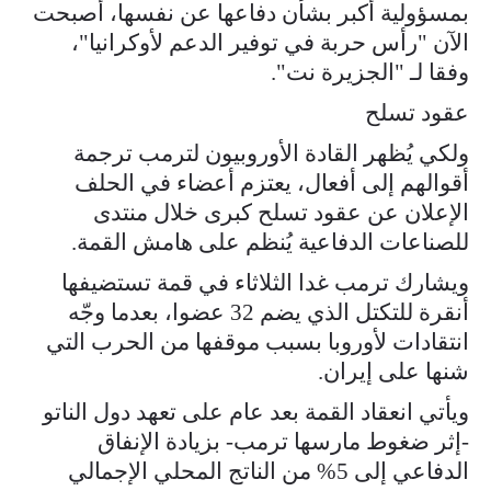
بمسؤولية أكبر بشأن دفاعها عن نفسها، أصبحت
الآن "رأس حربة في توفير الدعم لأوكرانيا"،
وفقا لـ "الجزيرة نت".
عقود تسلح
ولكي يُظهر القادة الأوروبيون لترمب ترجمة
أقوالهم إلى أفعال، يعتزم أعضاء في الحلف
الإعلان عن عقود تسلح كبرى خلال منتدى
للصناعات الدفاعية يُنظم على هامش القمة.
ويشارك ترمب غدا الثلاثاء في قمة تستضيفها
أنقرة للتكتل الذي يضم 32 عضوا، بعدما وجّه
انتقادات لأوروبا بسبب موقفها من الحرب التي
شنها على إيران.
ويأتي انعقاد القمة بعد عام على تعهد دول الناتو
-إثر ضغوط مارسها ترمب- بزيادة الإنفاق
الدفاعي إلى 5% من الناتج المحلي الإجمالي