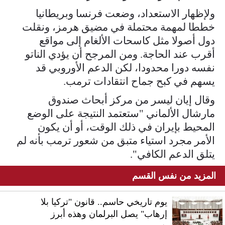
ولإظهار الاستعداد، وضعت فرنسا وبريطانيا
خططا لمهمة محتملة في مضيق هرمز، ونقلت
دول أصولا مثل كاسحات الألغام إلى مواقع
أقرب عند الحاجة. ومن المرجح أن يؤدي الناتو
نفسه دورا محدودا، لكن الدعم الأوروبي قد
يسهم في كبح جماح انتقادات ترمب.
وقال إيان ليسر من مركز أبحاث صندوق
مارشال الألماني "ستعتمد النتيجة على الوضع
المحيط بإيران في ذلك الوقت، أو أن يكون
الأمر مجرد استياء متبق من شعور ترمب بأنه لم
يتلق الدعم الكافي".
المزيد من نفس القسم
يوم تاريخي حاسم.. قانون "تركيا بلا
إرهاب" يصل البرلمان وهذه أبرز