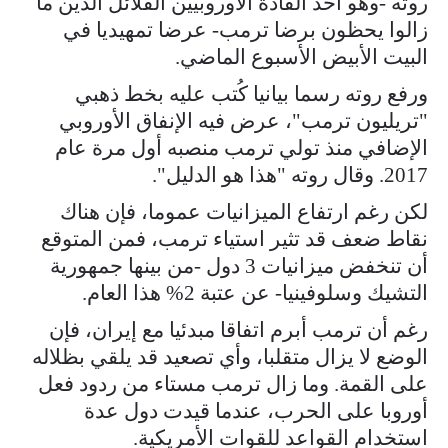
روته -وهو أحد القادة الأوروبيين القلائل الذين ما
زالوا يحظون برضا ترمب- عرضا تمهيديا في
البيت الأبيض الأسبوع الماضي.
ورفع روته رسما بيانيا كُتب عليه بخط ذهبي
"تريليون ترمب"، عرض فيه الإنفاق الأوروبي
الإضافي منذ تولي ترمب منصبه أول مرة عام
2017. وقال روته "هذا هو الدليل".
لكن رغم ارتفاع الميزانيات عموما، فإن هناك
نقاط ضعف قد تثير استياء ترمب، فمن المتوقع
أن تنخفض ميزانيات 3 دول -من بينها جمهورية
التشيك وسلوفينيا- عن عتبة 2% هذا العام.
رغم أن ترمب أبرم اتفاقا مبدئيا مع إيران، فإن
الوضع لا يزال متقلبا، وأي تصعيد قد يلقي بظلاله
على القمة. وما زال ترمب مستاء من ردود فعل
أوروبا على الحرب، عندما قيدت دول عدة
استخدام القواعد للقوات الأمريكية.