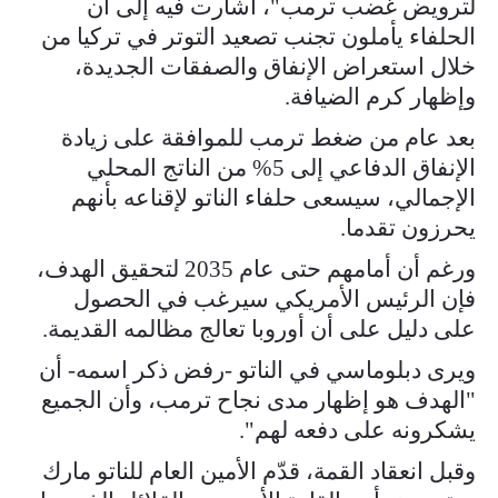
لترويض غضب ترمب"، أشارت فيه إلى أن
الحلفاء يأملون تجنب تصعيد التوتر في تركيا من
خلال استعراض الإنفاق والصفقات الجديدة،
وإظهار كرم الضيافة.
بعد عام من ضغط ترمب للموافقة على زيادة
الإنفاق الدفاعي إلى 5% من الناتج المحلي
الإجمالي، سيسعى حلفاء الناتو لإقناعه بأنهم
يحرزون تقدما.
ورغم أن أمامهم حتى عام 2035 لتحقيق الهدف،
فإن الرئيس الأمريكي سيرغب في الحصول
على دليل على أن أوروبا تعالج مظالمه القديمة.
ويرى دبلوماسي في الناتو -رفض ذكر اسمه- أن
"الهدف هو إظهار مدى نجاح ترمب، وأن الجميع
يشكرونه على دفعه لهم".
وقبل انعقاد القمة، قدّم الأمين العام للناتو مارك