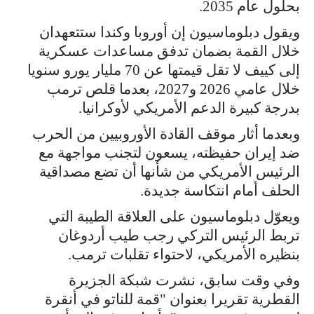
بحلول عام 2035.
ويقول دبلوماسيون إن أوروبا وكندا ستتعهدان
خلال القمة بضمان تدفق مساعدات عسكرية
إلى كييف لا تقل قيمتها عن 70 مليار يورو سنويا
خلال عامي 2026 و2027، بعدما قلص ترمب
بدرجة كبيرة الدعم الأمريكي لأوكرانيا.
وبعدما أثار موقف القادة الأوروبيين من الحرب
ضد إيران حفيظته، يسعون لتجنب مواجهة مع
الرئيس الأمريكي من شأنها أن تضع مصداقية
الحلف أمام انتكاسة جديدة.
ويعوّل دبلوماسيون على العلاقة الطيبة التي
تربط الرئيس التركي رجب طيب أردوغان
بنظيره الأمريكي، لاحتواء تقلبات ترمب.
وفي وقت سابق، نشرت شبكة الجزيرة
القطرية تقريرا بعنوان "قمة للناتو في أنقرة