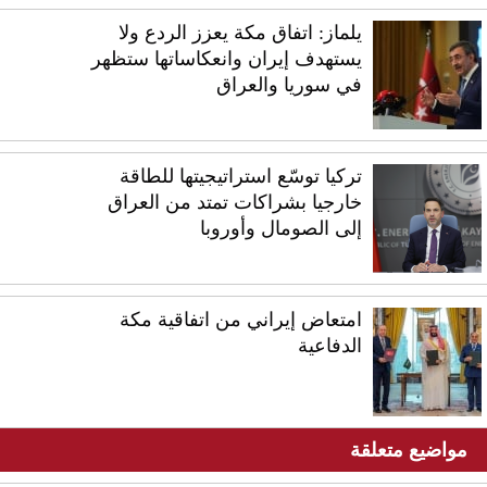
يلماز: اتفاق مكة يعزز الردع ولا
يستهدف إيران وانعكاساتها ستظهر
في سوريا والعراق
تركيا توسّع استراتيجيتها للطاقة
خارجيا بشراكات تمتد من العراق
إلى الصومال وأوروبا
امتعاض إيراني من اتفاقية مكة
الدفاعية
مواضيع متعلقة