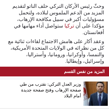
وحثّ رئيس الأركان التركي حلف الناتو لتقديم
المزيد من الدعم الملموس لبلاده، ولتحمل
مسؤوليات أكبر في سبيل مكافحة الإرهاب،
مؤكدا على أن
تركيا
ستواصل أداء مهامها في
أفغانستان.
وعقد أكار على هامش الاجتماع لقاءات ثنائية مع
كل من نظرائه في الولايات المتحدة الأمريكية،
والنمسا، وأوكرانيا، ورومانيا، وأستراليا،
وإسرائيل، وإيطاليا.
المزيد من نفس القسم
وزير العدل التركي: نقترب من طي
صفحة الإرهاب وفتح صفحة جديدة
أمام البلاد