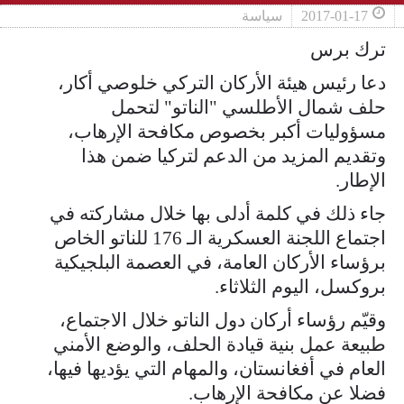
2017-01-17
سياسة
ترك برس
دعا رئيس هيئة الأركان التركي خلوصي أكار،
حلف شمال الأطلسي "الناتو" لتحمل
مسؤوليات أكبر بخصوص مكافحة الإرهاب،
وتقديم المزيد من الدعم لتركيا ضمن هذا
الإطار.
جاء ذلك في كلمة أدلى بها خلال مشاركته في
اجتماع اللجنة العسكرية الـ 176 للناتو الخاص
برؤساء الأركان العامة، في العصمة البلجيكية
بروكسل، اليوم الثلاثاء.
وقيّم رؤساء أركان دول الناتو خلال الاجتماع،
طبيعة عمل بنية قيادة الحلف، والوضع الأمني
العام في أفغانستان، والمهام التي يؤديها فيها،
فضلا عن مكافحة الإرهاب.