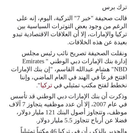
ترك برس
قالت صحيفة "خبر 7" التركية، اليوم، إنه على
الرغم من وجود بعض التوترات السياسية بين
تركيا والإمارات، إلا أن العلاقات الاقتصادية تبدو
بعيدة عن هذه الخلافات.
ونقلت الصحيفة تصريح نائب رئيس مجلس
إدارة بنك الإمارات دبي الوطني " Emirates
NBD" هشام عبدالله القاسم، "إن بنك الإمارات
افتتح فرعاً في الهند في العام الماضي، وإننا
نخطط لفتح مكتب تمثيلي في
تركيا
".
وذكرت أن بنك الإمارات دبي الوطني قد تأسس
في عام 2007، إلا أن عدد موظفيه يتجاوز 7 آلاف
موظف، وتتجاوز أصول البنك 121 مليار دولار،
فضلا عن أرباح تتجاوز 5.5 مليار دولار.
والجدير بالذكر، أن في تركيا 46 مكتباً تمثيلياً