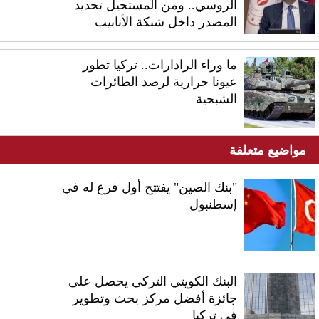
الروسي.. ومن المستحيل تحديد
المصدر داخل شبكة الأنابيب
ما وراء الرادارات.. تركيا تطور
عيونا حرارية لرصد الطائرات
الشبحية
مواضيع متعلقة
"بنك الصين" يفتتح أول فرع له في
إسطنبول
البنك الكويتي التركي يحصل على
جائزة أفضل مركز بحث وتطوير
في تركيا