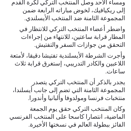
ومساء الأحد وصل المنتخب التركي لكرة القدم
إلى ريكيافيك، لخوض مباراته الرابعة ضمن
المجموعة الثامنة ضد المنتخب الأيسلندي.
واضطر أعضاء المنتخب التركي للانتظار في
المطار قرابة ساعتين، للانتهاء من إجراءات
التحقق من جوازات السفر والتفتيش.
وأجرت الشرطة الأيسلندية تفتيشا دقيقا، لأمتعة
اللاعبين والكادر التدريبي، إستغرق قرابة ثلاث
ساعات.
يجدر بالذكر أن المنتخب التركي يتصدر
المجموعة الثامنة التي تضم إلى جانب أيسلندا،
منتخبات فرنسا ومولدوفا وألبانيا وأندورا.
وكان المنتخب التركي حقق يوم الجمعة
الماضية، انتصارا كاسحا على المنتخب الفرنسي
الفائز ببطولة العالم في نسختها الأخيرة.