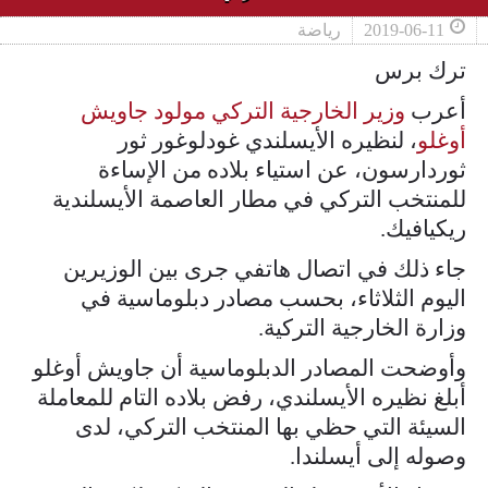
2019-06-11
رياضة
ترك برس
أعرب
وزير الخارجية التركي مولود جاويش
أوغلو
، لنظيره الأيسلندي غودلوغور ثور
ثوردارسون، عن استياء بلاده من الإساءة
للمنتخب التركي في مطار العاصمة الأيسلندية
ريكيافيك.
جاء ذلك في اتصال هاتفي جرى بين الوزيرين
اليوم الثلاثاء، بحسب مصادر دبلوماسية في
وزارة الخارجية التركية.
وأوضحت المصادر الدبلوماسية أن جاويش أوغلو
أبلغ نظيره الأيسلندي، رفض بلاده التام للمعاملة
السيئة التي حظي بها المنتخب التركي، لدى
وصوله إلى أيسلندا.