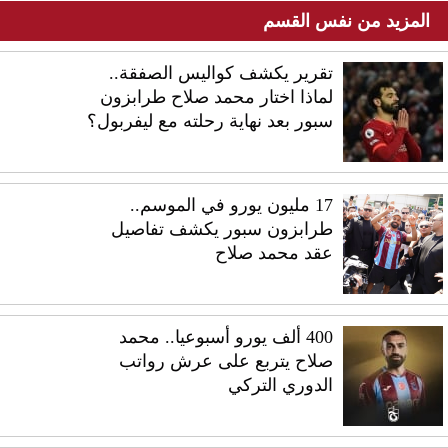
المزيد من نفس القسم
تقرير يكشف كواليس الصفقة..
لماذا اختار محمد صلاح طرابزون
سبور بعد نهاية رحلته مع ليفربول؟
17 مليون يورو في الموسم..
طرابزون سبور يكشف تفاصيل
عقد محمد صلاح
400 ألف يورو أسبوعيا.. محمد
صلاح يتربع على عرش رواتب
الدوري التركي