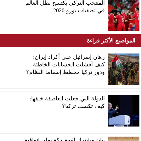
المنتخب التركي يكتسح بطل العالم
في تصفيات يورو 2020
المواضيع الأكثر قراءة
رهان إسرائيل على أكراد إيران:
كيف أفشلت الحسابات الخاطئة
ودور تركيا مخطط إسقاط النظام؟
الدولة التي جعلت العاصفة خلفها:
كيف تكسب تركيا؟
بيان مشترك لقمة مكة يعلن اتفاقية