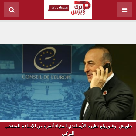
جاويش أوغلو يبلغ نظيره الأيسلندي استياء أنقرة من الإساءة للمنتخب
التركي