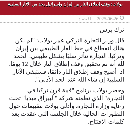
بولات: وقف إطلاق النار بين إيران وإسرائيل يحد من الآثار السلبية
2025-06-26
اقتصاد
ترك برس
قال وزير التجارة التركي عمر بولات: "لم يكن
هناك انقطاع في خط الغاز الطبيعي بين إيران
وتركيا. التجارة تتأثر سلبًا بشكل طبيعي. الحمد
لله أنه تم تحقيق وقف إطلاق النار خلال 12 يومًا.
إذا أصبح وقف إطلاق النار دائمًا، فستبقى الآثار
السلبية إن شاء الله عند الحد الأدنى".
وحضر بولات برنامج "قمة قرن تركيا في
التجارة" الذي نظمته شركة "ألبيراق ميديا" تحت
رعاية وزارة التجارة. وأدلى بولات بتقييمات حول
التطورات الحالية خلال الجلسة التي عقدت بعد
كلمات الافتتاح.