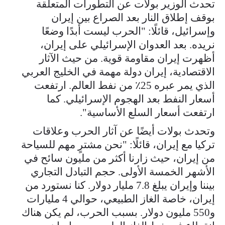
تحدث الوزير بولات عن التطورات المتعلقة
بوقف إطلاق النار بعد الصراع بين إيران
وإسرائيل، قائلًا: "الحرب ليست أبدًا وضعًا
نريده. بعد العدوان الإسرائيلي على إيران،
أظهرت إيران مقاومة قوية. من حيث الآثار
الاقتصادية، إيران دولة مهمة في الخليج العربي
الذي يمر عبره 25٪ من نفط العالم. ارتفعت
أسعار النفط بعد الهجوم الإسرائيلي. كما
ارتفعت أسعار السلع الأساسية".
وتحدث بولات أيضًا عن آثار الحرب وعلاقات
تركيا مع إيران، قائلًا: "نحن مشترٍ مهم للسياحة
من إيران، حيث زارنا أكثر من مليون سائح في
الأشهر الخمسة الأولى. حجم التبادل التجاري
بيننا وإيران يبلغ 7.8 مليار دولار. كنا نستورد من
إيران، خاصة الغاز الطبيعي، حوالي 4 مليارات
و550 مليون دولار. بسبب الحرب، لم يكن هناك