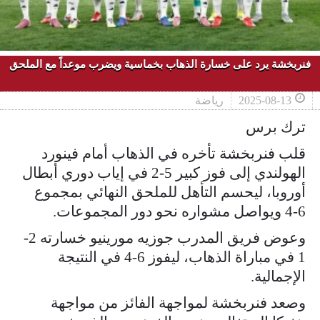
فنربخشة يرد على خسارة الذهاب بخماسية ويضرب موعداً مع الملحق
2025-08-13
رياضة
ترك برس
قلب فنربخشة تأخره في الذهاب أمام فينورد
الهولندي إلى فوز كبير 5-2 في إياب دوري أبطال
أوروبا، ليحسم التأهل للملحق النهائي بمجموع
6-4 ويواصل مشواره نحو دور المجموعات.
وعوض فريق المدرب جوزيه مورينيو خسارته 2-
1 في مباراة الذهاب، ليفوز 6-4 في النتيجة
الإجمالية.
وصعد فنربخشة لمواجهة الفائز من مواجهة