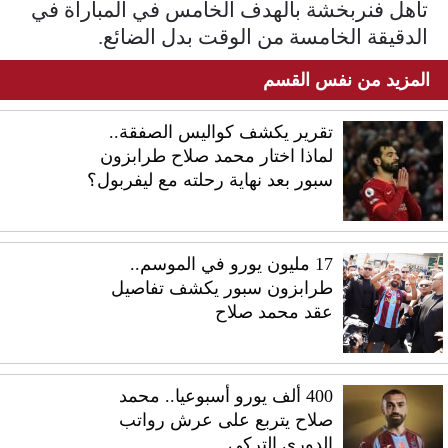
تأهل فنربخشة بالهدف الخامس في المباراة في
الدقيقة الخامسة من الوقت بدل الضائع.
المزيد من نفس القسم
تقرير يكشف كواليس الصفقة..
لماذا اختار محمد صلاح طرابزون
سبور بعد نهاية رحلته مع ليفربول؟
17 مليون يورو في الموسم..
طرابزون سبور يكشف تفاصيل
عقد محمد صلاح
400 ألف يورو أسبوعيا.. محمد
صلاح يتربع على عرش رواتب
الدوري التركي