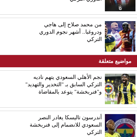
من محمد صلاح إلى هاجي
ودروغبا.. أشهر نجوم الدوري
التركي
مواضيع متعلقة
نجم الأهلي السعودي يتهم ناديه
التركي السابق بـ "التخدير والتهديد"
و"فنربخشة" يتوعد بالمقاضاة
أندرسون تاليسكا يغادر النصر
السعودي للانضمام إلى فنربخشة
التركي