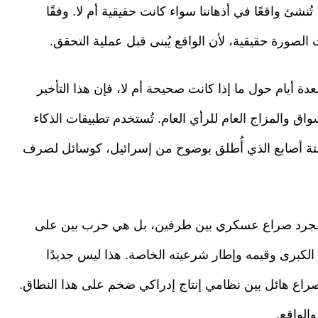
نشئ واقعًا في أذهاننا سواء كانت حقيقية أم لا. وفقًا
 الصورة حقيقية، لأن الواقع يُبنى قبل عملية التحقق.
عدة أيام حول ما إذا كانت صحيحة أم لا، فإن هذا التأخير
سواق والمزاج العام للرأي العام. تُستخدم تطبيقات الذكاء
ستة أصابع الذي أُطلق بوضوح من إسرائيل، كوسائل لصرف
ت مجرد صراع عسكري بين طرفين، بل هي حرب بين على
لكبرى وقيمه وإطار شرعيته الخاصة. هذا ليس جديدًا
 صراع هائل بين نظامي إنتاج إدراكي ضخم على هذا النطاق.
الواقع.