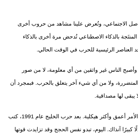
تواصل الاجتماعي، وتُعرض علينا مشاهد من حروب أخرى
لمنتَجة بالذكاء الاصطناعي تُدحض مرة أخرى بالذكاء
د العناصر الرئيسية للحرب في الوقت الحالي.
 وأصبح الناس غير واثقين من أي معلومة، لا من صور
المتضررة، ولا من أي شيء آخر يتعلق بالحرب. فبمجرد أن
يبقى لها مصداقية.
في الواقع، هذا ليس جديدًا تمامًا. لكن اليوم، أصبح الأمر أعمق وأكثر هيكلية. بعد حرب الخليج عام 1991، كتب
ًا كبيرًا آنذاك. اليوم، تبدو نفس الحجج وقد تزايدت قوتها