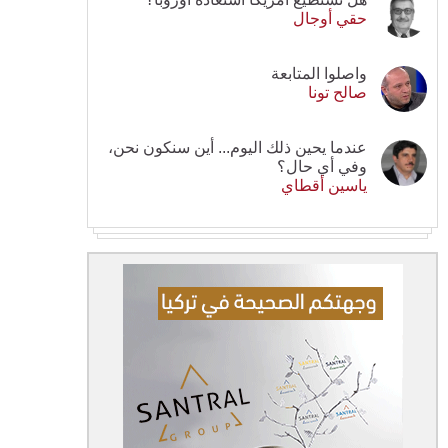
حقي أوجال
واصلوا المتابعة
صالح تونا
عندما يحين ذلك اليوم... أين سنكون نحن،
وفي أي حال؟
ياسين أقطاي