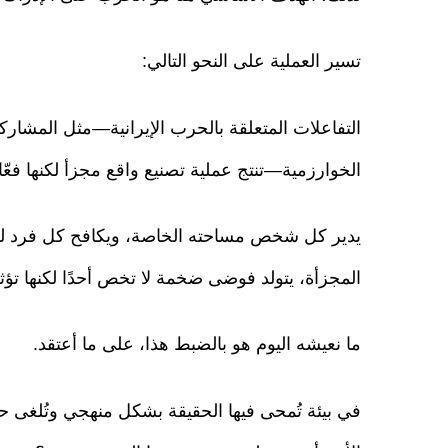
تسير العملية على النحو التالي:
التفاعلات المتعلقة بالحرب الإيرانية—مثل المشاركا
الخوارزمية—تنتج عملية تصنيع واقع مجزأ لكنها فعّال
يدير كل شخص مساحته الخاصة، ويكافح كل فرد لبن
المجزأة، يتولد فوضى ضخمة لا تخص أحدًا لكنها تؤث
ما نعيشه اليوم هو بالضبط هذا، على ما أعتقد.
في بيئة تُمحى فيها الحقيقة بشكل منهجي وتُلغى حد