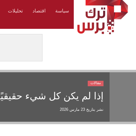
سياسة
اقتصاد
تحليلات
مقالات
إذا لم يكن كل شيء حقيقيً
نشر بتاريخ
23 مارس 2026