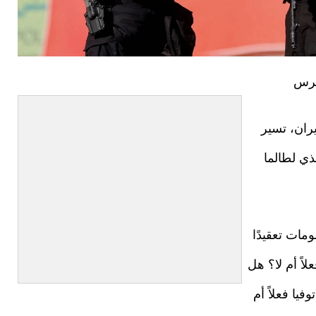
برس
يران، تسير
ذي لطالما
ومات تعقيدًا
اً أم لا؟ هل
فيا فعلاً أم