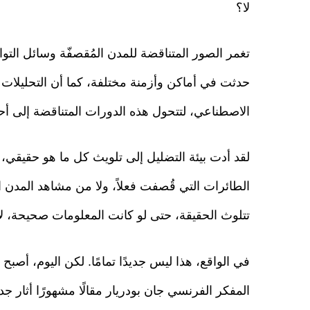
لا؟
تغمر الصور المتناقضة للمدن المُقصفّة وسائل ال
حدثت في أماكن وأزمنة مختلفة، كما أن التحليلات ا
الاصطناعي، لتتحول هذه الدورات المتناقضة إلى أح
لقد أدت بيئة التضليل إلى تلويث كل ما هو حقيقي،
الطائرات التي قُصفت فعلاً، ولا من مشاهد المدن 
تتلوث الحقيقة، حتى لو كانت المعلومات صحيحة، لا 
المفكر الفرنسي جان بودريار مقالًا مشهورًا أثار جدل