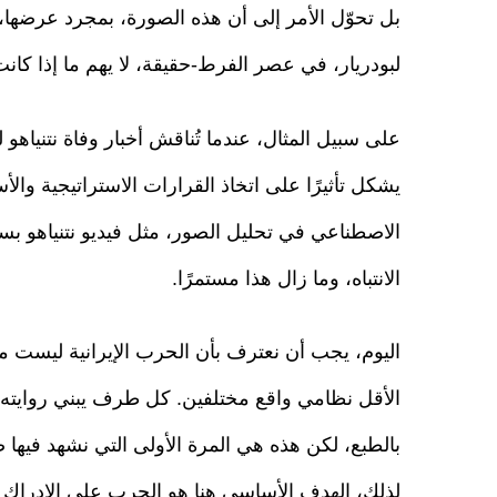
بل تحوّل الأمر إلى أن هذه الصورة، بمجرد عرضها، تُ
لبودريار، في عصر الفرط-حقيقة، لا يهم ما إذا كانت
على سبيل المثال، عندما تُناقش أخبار وفاة نتنياهو ل
يشكل تأثيرًا على اتخاذ القرارات الاستراتيجية والأ
الاصطناعي في تحليل الصور، مثل فيديو نتنياهو ب
الانتباه، وما زال هذا مستمرًا.
اليوم، يجب أن نعترف بأن الحرب الإيرانية ليس
الأقل نظامي واقع مختلفين. كل طرف يبني روايته ا
بالطبع، لكن هذه هي المرة الأولى التي نشهد فيها
لذلك، الهدف الأساسي هنا هو الحرب على الإدراك و