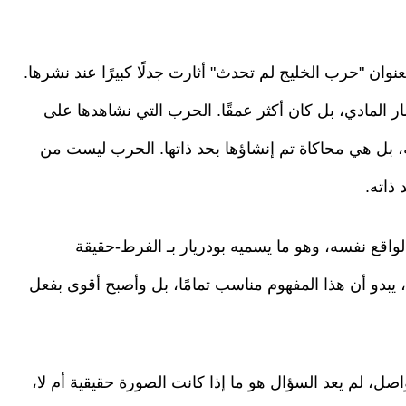
وان "حرب الخليج لم تحدث" أثارت جدلًا كبيرًا عند نشرها.
مار المادي، بل كان أكثر عمقًا. الحرب التي نشاهدها على
 بل هي محاكاة تم إنشاؤها بحد ذاتها. الحرب ليست من
ذاته.
واقع نفسه، وهو ما يسميه بودريار بـ الفرط-حقيقة
 الحالية، يبدو أن هذا المفهوم مناسب تمامًا، بل وأصبح أقوى بفعل
، لم يعد السؤال هو ما إذا كانت الصورة حقيقية أم لا،