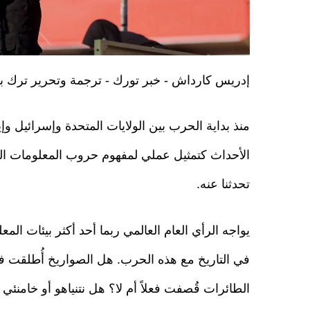
إدريس كارداش - خبر تورك - ترجمة وتحرير ترك 
منذ بداية الحرب بين الولايات المتحدة وإسرائيل وإ
الأحداث كتمثيل عملي لمفهوم حروب المعلومات ال
تحدثنا عنه.
يواجه الرأي العام العالمي ربما أحد أكثر بيئات المعل
في التاريخ مع هذه الحرب. هل الصواريخ أُطلقت فعل
الطائرات قُصفت فعلاً أم لا؟ هل نتنياهو أو خامنئي تو