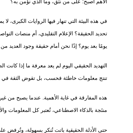
الأهم أصبح: على من نثق، وما الذي نؤمن به؟
في هذه البيئة التي تنهار فيها الروايات الكبرى، ل
تحديد الحقيقة؟ الإعلام التقليدي، أم منصات التواص
يومًا بعد يوم؟ إذًا نحن أمام حقيقة وجود العديد من 
التهديد الحقيقي اليوم لم يعد معرفة ما إذا كانت ال
تنتج معلومات خاطئة فحسب، بل تقوض الثقة في ال
هذه المفارقة في غاية الأهمية. عندما يصبح من غير
منتَجة بالذكاء الاصطناعي، تُعتبر كل المعلومات وال
حتى الأدلة الحقيقية باتت تُنكر بسهولة، وتُرفض عل