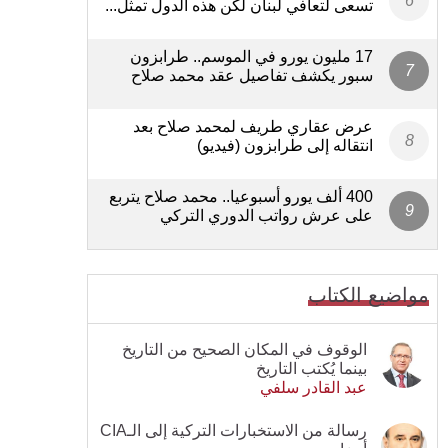
تسعى لتعافي لبنان لكن هذه الدول تمثل...
17 مليون يورو في الموسم.. طرابزون
سبور يكشف تفاصيل عقد محمد صلاح
عرض عقاري طريف لمحمد صلاح بعد
انتقاله إلى طرابزون (فيديو)
400 ألف يورو أسبوعيا.. محمد صلاح يتربع
على عرش رواتب الدوري التركي
مواضيع الكتاب
الوقوف في المكان الصحيح من التاريخ
بينما يُكتب التاريخ
عبد القادر سلفي
رسالة من الاستخبارات التركية إلى الـCIA