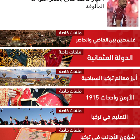
المألوفة