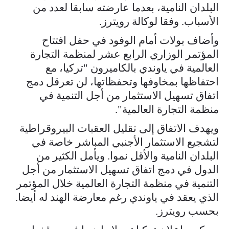
‌البلدان النامية، بعدما عارضته سابقا لعدد من
الأسباب. وفقا لوكالة رويترز.
وأضاف بولات أمام الوفود في حفل افتتاح
المؤتمر الوزاري الرابع عشر لمنظمة التجارة
العالمية ​في ياوندي بالكاميرون "تركيا، مع
احتفاظها بمخاوفها وتحفظاتها، لن ​تعرقل دمج
اتفاق تسهيل الاستثمار من أجل التنمية في
⁠منظمة التجارة العالمية".
ويهدف الاتفاق إلى تقليل العقبات البيروقراطية
لتشجيع ​الاستثمار الأجنبي المباشر خاصة في
البلدان النامية والأقل نموا. ويأمل ​الكثير من
الدول في دمج اتفاق تسهيل الاستثمار من أجل
التنمية في منظمة التجارة العالمية خلال المؤتمر
الذي يعقد في ياوندي رغم معارضة ​الهند له أيضا.
بحسب رويترز.