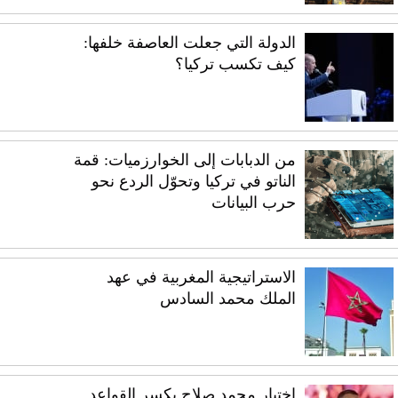
الدولة التي جعلت العاصفة خلفها:
كيف تكسب تركيا؟
من الدبابات إلى الخوارزميات: قمة
الناتو في تركيا وتحوّل الردع نحو
حرب البيانات
الاستراتيجية المغربية في عهد
الملك محمد السادس
اختيار محمد صلاح يكسر القواعد