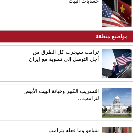
حسابات البيت
مواضيع متعلقة
ترامب سيجرب كل الطرق من
أجل التوصل إلى تسوية مع إيران
التسريب الكبير وخيانة البيت الأبيض
لترامب…
نتنياهو وما فعله بترامب