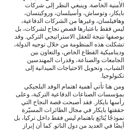
الأمنية الخاصة. وينبغي النظر إلى شركات
بايكار، وتوساش، وأسيلسان، وروكيتسان،
وهافيلسان، وغيرها من الشركات الدفاعية،
ليس فقط باعتبارها قصص نجاح لشركات، بل
بوصفها نتيجة للعقل الاستراتيجي التركي. وقد
تشكلت هذه المنظومة من خلال توجيه الدولة،
وديناميكية القطاع الخاص، والتعاون بين
الجامعات والصناعة، وقدرات المهندسين
الشباب، وتحويل الاحتياجات الميدانية إلى
تكنولوجيا.
ومن هنا تأتي أهمية اهتمام الوفد البلجيكي
بمؤسسات الصناعات الدفاعية التركية، وعلى
رأسها بايكار. فقد أصبحت قصة النجاح التي
حققتها بايكار في مجال الطائرات المسيّرة
نموذجًا يُتابَع باهتمام ليس فقط داخل تركيا، بل
أيضًا في العديد من دول الناتو. كما أن إبراز