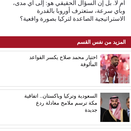
أم لا. بل إن السؤال الحقيقي هو: إلى أي مدى،
وبأي سرعة، ستعترف أوروبا بالقدرة
الاستراتيجية الصاعدة لتركيا بصورة واقعية؟
المزيد من نفس القسم
اختيار محمد صلاح يكسر القواعد
المألوفة
السعودية وتركيا وباكستان.. اتفاقية
مكة ترسم ملامح معادلة ردع
جديدة