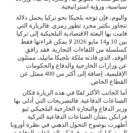
سياسية، ورؤية استراتيجية.
واليوم، فإن توجه بلجيكا نحو تركيا يحمل دلالة
تتجاوز بكثير مجرد تطور رمزي. فالزيارة التي
قامت بها البعثة الاقتصادية البلجيكية إلى تركيا
بين 10 و14 مايو 2026 لا يمكن قراءتها فقط
كسلسلة من اللقاءات التجارية. فقد رافق
الوفد، الذي قادته ملكة بلجيكا ماتيلد، ممثلون
عن وزارات الخارجية والدفاع والحكومات
الإقليمية، إضافة إلى أكثر من 400 ممثل عن
القطاع الخاص.
أما الجانب الأكثر لفتًا في هذه الزيارة فكان
الصناعات الدفاعية. فالتصريحات التي أدلى بها
وزير الدفاع والتجارة الخارجية البلجيكي ثيو
فرانكن بشأن الصناعات الدفاعية التركية
أظهرت بوضوح التحول الذهني في نظرة أوروبا
إلى تركيا. إذ وصف فرانكن الصناعات الدفاعية