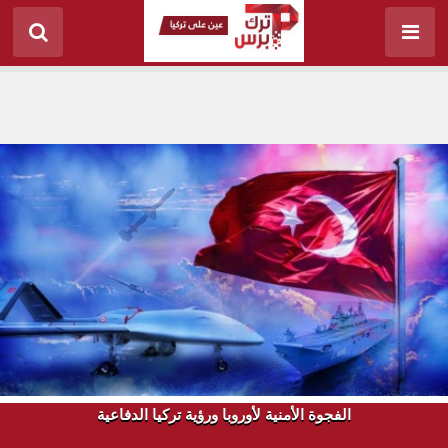
الفجوة الأمنية لأوروبا ورؤية تركيا الدفاعية