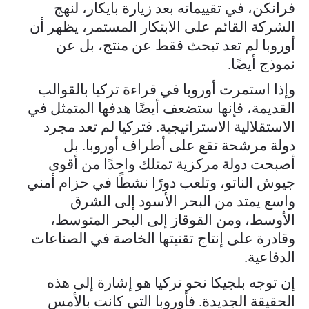
فرانكن، في تقييماته بعد زيارة بايكار، لنهج
الشركة القائم على الابتكار المستمر، يظهر أن
أوروبا لم تعد تبحث فقط عن منتج، بل عن
نموذج أيضًا.
وإذا استمرت أوروبا في قراءة تركيا بالقوالب
القديمة، فإنها ستضعف أيضًا هدفها المتمثل في
الاستقلالية الاستراتيجية. فتركيا لم تعد مجرد
دولة مرشحة تقع على أطراف أوروبا. بل
أصبحت دولة مركزية تمتلك واحدًا من أقوى
جيوش الناتو، وتلعب دورًا نشطًا في حزام أمني
واسع يمتد من البحر الأسود إلى الشرق
الأوسط، ومن القوقاز إلى البحر المتوسط،
وقادرة على إنتاج تقنيتها الخاصة في الصناعات
الدفاعية.
إن توجه بلجيكا نحو تركيا هو إشارة إلى هذه
الحقيقة الجديدة. فأوروبا التي كانت بالأمس