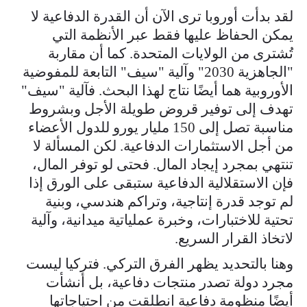
لقد بدأت أوروبا ترى الآن أن القدرة الدفاعية لا
يمكن الحفاظ عليها فقط عبر الأنظمة التي
تُشترى من الولايات المتحدة. كما أن مقاربة
"الجاهزية 2030" وآلية "سيف" التابعة للمفوضية
الأوروبية هما أيضًا نتاج لهذا البحث. فآلية "سيف"
تهدف إلى توفير قروض طويلة الأجل وبشروط
مناسبة تصل إلى 150 مليار يورو للدول الأعضاء
من أجل الاستثمارات الدفاعية. لكن المسألة لا
تنتهي بمجرد إيجاد المال. فحتى لو توفر المال،
فإن الاستقلالية الدفاعية ستبقى على الورق إذا
لم توجد قدرة إنتاجية، وتراكم هندسي، وبنية
تحتية للاختبارات، وخبرة عملياتية ميدانية، وآلية
لاتخاذ القرار السريع.
وهنا بالتحديد يظهر الفرق التركي. فتركيا ليست
مجرد دولة تصدر منتجات دفاعية، بل أنشأت
أيضًا منظومة دفاعية انطلقت من احتياجاتها