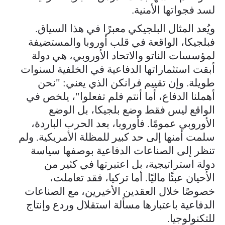
لسد فجواتها الأمنية.
ويُعد المثال البلجيكي معبرًا في هذا السياق.
فبلجيكا، الواقعة في قلب أوروبا والمستضيفة
لمؤسسات الناتو والاتحاد الأوروبي، هي دولة
أبقت استثماراتها الدفاعية في الخلفية لسنوات
طويلة. وإن تقييم فرانكن الذي يعني: "نحن
أهملنا الدفاع، أما أنتم فلم تفعلوا"، يلخص في
الواقع ليس فقط وضع بلجيكا، بل الوضع
الأوروبي عمومًا. فأوروبا، بعد الحرب الباردة،
سلمت أمنها إلى حد كبير للمظلة الأمريكية. ولم
تنظر إلى الصناعات الدفاعية بوصفها سياسة
دولة استراتيجية، بل اعتبرتها في كثير من
الأحيان عبئًا ماليًا. أما تركيا، فقد تعاملت،
خصوصًا خلال العقدين الأخيرين، مع الصناعات
الدفاعية باعتبارها مسألة استقلال وردع وإنتاج
للتكنولوجيا.