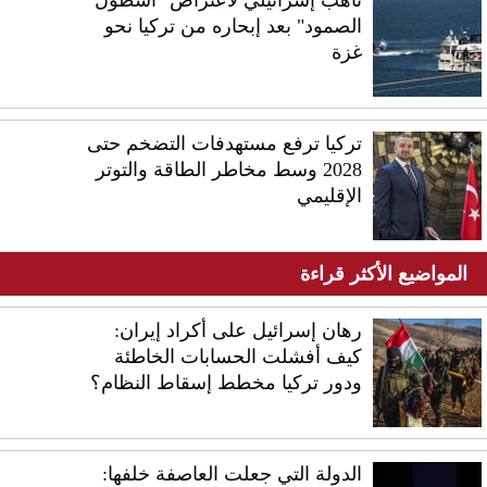
الصمود" بعد إبحاره من تركيا نحو
غزة
تركيا ترفع مستهدفات التضخم حتى
2028 وسط مخاطر الطاقة والتوتر
الإقليمي
المواضيع الأكثر قراءة
رهان إسرائيل على أكراد إيران:
كيف أفشلت الحسابات الخاطئة
ودور تركيا مخطط إسقاط النظام؟
الدولة التي جعلت العاصفة خلفها: