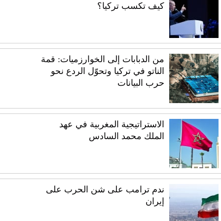
كيف تكسب تركيا؟
من الدبابات إلى الخوارزميات: قمة
الناتو في تركيا وتحوّل الردع نحو
حرب البيانات
الاستراتيجية المغربية في عهد
الملك محمد السادس
ندم ترامب على شن الحرب على
إيران