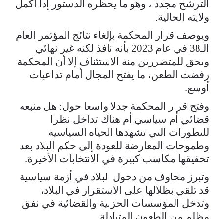
الترشح مجددا، وهو ما يحظره الدستور إذا أكمل
ولايته الحالية.
ويوصف قرار المحكمة بإلغاء نتائج المؤتمر العام
الـ38 في عام 2023 بأنه نافذ لكنه غير نهائي
ويحق للمتضررين منه الاستئناف إلا أن المحكمة
رفضت الطعن، ما يفتح المجال أمام تداعيات
أوسع.
وفتح قرار المحكمة جدلا واسعا حول: هل منبعه
قضائي أم سياسي أم هناك تداخل نظرا
للتطورات التي تشهدها الحياة السياسية
وطموحات المعارضة للعودة إلى حكم البلاد بعد
تحقيقها مكاسب كبيرة في الانتخابات الأخيرة.
وتبرز مخاوف من دخول البلاد في أزمة سياسية
قد تلقي بظلالها على الاستقرار في البلاد،
وتدخل المؤسسات الحزبية والقضائية في نفق
مظلم من الطعون المتبادلة.