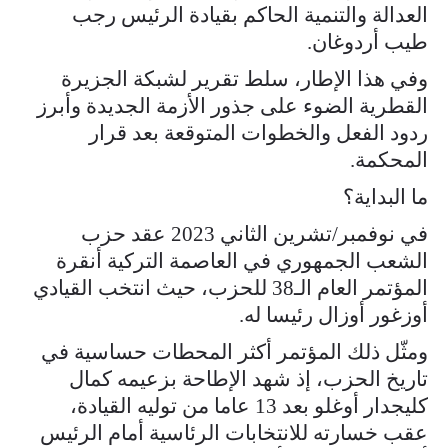
العدالة والتنمية الحاكم بقيادة الرئيس رجب
طيب أردوغان.
وفي هذا الإطار، سلط تقرير لشبكة الجزيرة
القطرية الضوء على جذور الأزمة الجديدة وأبرز
ردود الفعل والخطوات المتوقعة بعد قرار
المحكمة.
ما البداية؟
في نوفمبر/تشرين الثاني 2023 عقد حزب
الشعب الجمهوري في العاصمة التركية أنقرة
المؤتمر العام الـ38 للحزب، حيث انتخب القيادي
أوزغور أوزال رئيسا له.
ومثّل ذلك المؤتمر أكثر المحطات حساسية في
تاريخ الحزب، إذ شهد الإطاحة بزعيمه كمال
كليجدار أوغلو بعد 13 عاما من توليه القيادة،
عقب خسارته للانتخابات الرئاسية أمام الرئيس