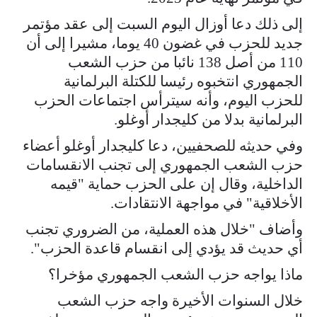
إلى ذلك دعا أوزال اليوم السبت إلى عقد مؤتمر
جديد للحزب في غضون 40 يوما، مشيرا إلى أن
110 من أصل 138 نائبا من حزب الشعب
الجمهوري انتخبوه رئيسا للكتلة البرلمانية
للحزب اليوم، وأنه سيترأس اجتماعات الحزب
البرلمانية بدلا من كليجدار أوغلو.
وفي حديثه للصحفيين، دعا كليجدار أوغلو أعضاء
حزب الشعب الجمهوري إلى تجنب الانقسامات
الداخلية، وقال إن على الحزب حماية "قيمه
الأخلاقية" في مواجهة الانتقادات.
وأضاف "خلال هذه العملية، من الضروري تجنب
أي حديث قد يؤدي إلى انقسام قاعدة الحزب".
ماذا يواجه حزب الشعب الجمهوري مؤخرا؟
خلال السنوات الأخيرة واجه حزب الشعب