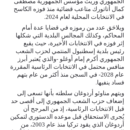
الجمهوري وريث مؤسس الجمهورية مصطفى
كمال أتاتورك متاعب قضائية منذ فوزه الكاسح
في الانتخابات المحلية لعام 2024.
ويلاحَق عدد من رموزه في قضايا عدة أمام
المحاكم، وكذلك المجالس البلدية التي شكلها
إثر فوزه في الانتخابات الأخيرة، حيث يقبع
رئيس بلدية إسطنبول المنتمي لحزب الشعب
الجمهوري أكرم إمام أوغلو -والذي يُعتبر أبرز
منافس محتمل في الانتخابات الرئاسية المقررة
عام 2028- في السجن منذ أكثر من عام بتهم
فساد ينفيها.
ويتهم مناوئو أردوغان سلطته بأنها تسعى إلى
إضعاف حزب الشعب الجمهوري إلى أقصى حد
قبل الانتخابات الرئاسية، إذ من المرجح أن
يُجرى الاستحقاق قبل موعده الدستوري لتمكين
أردوغان الذي يقود تركيا منذ عام 2003، من