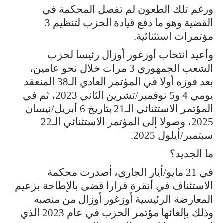
ورغم تلك الطعون لم تفصل المحكمة في
القضية وهو ما دفع قيادة الحزب لتنظيم 3
مؤتمرات استثنائية.
وأعيد انتخاب أوزغور أوزال رئيسا لحزب
الشعب الجمهوري 3 مرات خلال نحو عامين،
بعد فوزه أولا في المؤتمر العادي الـ38 المنعقد
يومي 4 و5 نوفمبر/تشرين الثاني 2023، ثم في
المؤتمر الاستثنائي الـ21 بتاريخ 6 أبريل/نيسان
2025، وصولا إلى المؤتمر الاستثنائي الـ22
سبتمبر/أيلول 2025.
ما الجديد؟
في 21 مايو/أيار الجاري، أصدرت محكمة
الاستئناف في أنقرة قرارا قضى بالإطاحة بزعيم
المعارضة الرئيسية أوزغور أوزال من منصبه
وذلك بإلغائها مؤتمر الحزب في عام 2023 الذي