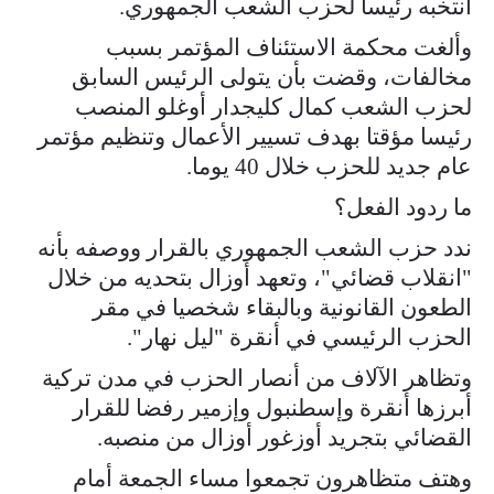
انتخبه رئيسا لحزب الشعب الجمهوري.
وألغت محكمة الاستئناف المؤتمر بسبب
مخالفات، وقضت بأن يتولى الرئيس السابق
لحزب الشعب كمال كليجدار أوغلو المنصب
رئيسا مؤقتا بهدف تسيير الأعمال وتنظيم مؤتمر
عام جديد للحزب خلال 40 يوما.
ما ردود الفعل؟
ندد حزب الشعب الجمهوري بالقرار ووصفه بأنه
"انقلاب قضائي"، وتعهد أوزال بتحديه من خلال
الطعون القانونية وبالبقاء شخصيا في مقر
الحزب الرئيسي في أنقرة "ليل نهار".
وتظاهر الآلاف من أنصار الحزب في مدن تركية
أبرزها أنقرة وإسطنبول وإزمير رفضا للقرار
القضائي بتجريد أوزغور أوزال من منصبه.
وهتف متظاهرون تجمعوا مساء الجمعة أمام