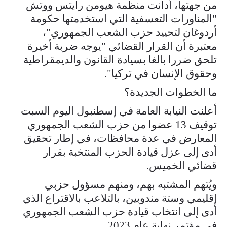
من جهتها، أدانت منظمة هيومن رايتس ووتش
"المناورات التعسفية التي استخدمتها حكومة
أردوغان لتحييد حزب الشعب الجمهوري"،
معتبرة أن القرار القضائي "يوجه ضربة أخيرة
تلحق ضررا بالغا بسيادة القانون والديمقراطية
وحقوق الإنسان في تركيا".
ما الخطوات الجديدة؟
أعلنت النيابة العامة في إسطنبول اليوم السبت
توقيف 13 عضوا من حزب الشعب الجمهوري
المعارض في عدة محافظات، في إطار تحقيق
أدى إلى عزل قيادة الحزب المنتخبة بقرار
قضائي الخميس.
ويُتهم المشتبه بهم، ومنهم مسؤول حزبي
إقليمي وستة مندوبين، بالتلاعب بالاقتراع الذي
أدى إلى انتخاب قيادة حزب الشعب الجمهوري
في مؤتمر نهاية عام 2023.