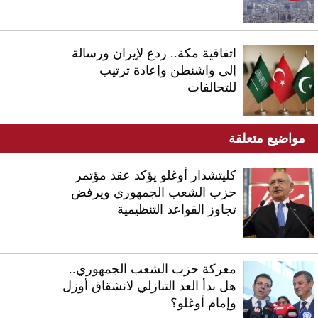
اتفاقية مكة.. ردع لإيران ورسالة
إلى واشنطن وإعادة ترتيب
للتحالفات
مواضيع متعلقة
كليتشدار أوغلو يؤكد عقد مؤتمر
حزب الشعب الجمهوري ويرفض
تجاوز القواعد التنظيمية
معركة حزب الشعب الجمهوري..
هل بدأ العد التنازلي لانشقاق أوزل
وإمام أوغلو؟