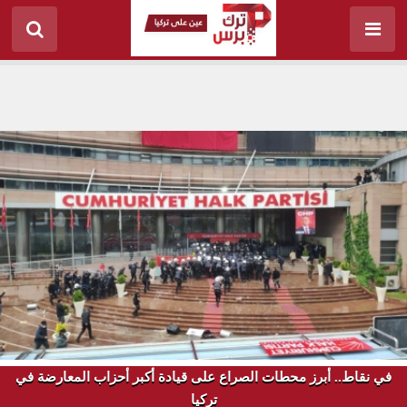
في نقاط.. أبرز محطات الصراع على قيادة أكبر أحزاب المعارضة في
تركيا