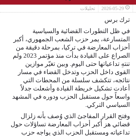
2026-05-29
تحليلات
ترك برس
في ظل التطورات القضائية والسياسية
المتسارعة، يمر حزب الشعب الجمهوري، أكبر
أحزاب المعارضة في تركيا، بمرحلة دقيقة من
الصراع على القيادة بدأت منذ مؤتمر 2023 ولم
تنتهِ تداعياتها حتى اليوم. وبين تغيّر موازين
القوى داخل الحزب وتدخل القضاء في مسار
نتائجه، تتكشف سلسلة من المحطات التي
أعادت تشكيل خريطة القيادة وأشعلت جدلاً
واسعاً حول مستقبل الحزب ودوره في المشهد
السياسي التركي.
وفتح القرار المفاجئ الذي وُصف بأنه زلزال
قضائي هز أكبر أحزاب المعارضة تساؤلات حول
تداعياته ومستقبل الحزب الذي يواجه حزب