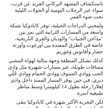
باستكشاف المشهد البركاني الفريد عن قرب،
سواء عبر الرحلات اليومية أو الجولات الليلية
تحت ضوء القمر.
ولمحبي الدراجات الجبلية، توفر كابادوكيا شبكة
واسعة من المسارات الترابية التي تمر بين
"مداخن الجنيات" والوديان والقرى التاريخية،
خاصة في الطرق الممتدة بين أورغوب وأورتة
حصار وأفانوس وغوريم.
كذلك تشكل المنطقة وجهة مثالية لهواة المشي
مسافات طويلة، عبر مسارات شهيرة مثل وادي
الحب ووادي السيوف ووادي الحمام ووادي جُلّي
ديري، في حين يوفر المسار الممتد داخل وادي
إهلارا رحلة بطول 14 كيلومترا وسط مناظر
طبيعية آسرة.
لكن التجربة الأكثر شهرة في كابادوكيا تبقى