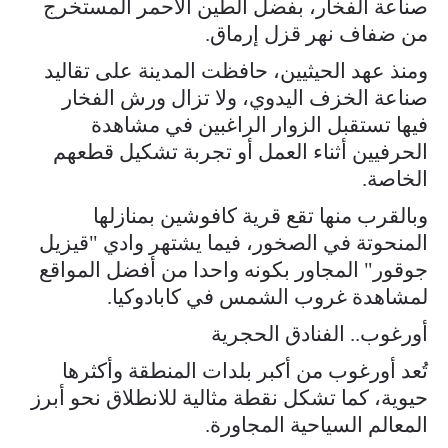
صناعة الفخار، بفضل الطين الأحمر المستخرج
من ضفاف نهر قزل إرماق.
ومنذ عهد الحيثيين، حافظت المدينة على تقاليد
صناعة الخزف اليدوي، ولا تزال ورش الفخار
فيها تستقبل الزوار الراغبين في مشاهدة
الحرفيين أثناء العمل أو تجربة تشكيل قطعهم
الخاصة.
وبالقرب منها تقع قرية كافوشين بمنازلها
المنحوتة في الصخور، فيما يشتهر وادي "قيزيل
جوقور" المجاور بكونه واحدا من أفضل المواقع
لمشاهدة غروب الشمس في كابادوكيا.
أورغوب.. الفنادق الحجرية
تُعد أورغوب من أكبر بلدات المنطقة وأكثرها
حيوية، كما تشكل نقطة مثالية للانطلاق نحو أبرز
المعالم السياحية المجاورة.