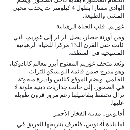
الوادي مسارا بطول 4 كيلومترات يجذب محبي
المشي والطبيعة.
غوريم.. قلب الحياة الرهبانية
ومن أورتة حصار، يصل الزائر إلى غوريم، التي
كانت حتى القرن الـ13 مركزا للحياة الرهبانية
المسيحية في المنطقة.
ويُعد متحف غوريم المفتوح أبرز معالم كابادوكيا،
وهو مدرج ضمن قائمة اليونسكو للتراث
العالمي. ويضم الموقع كنائس وأديرة منحوتة
في الصخور، إلى جانب جداريات دينية ملونة لا
تزال تحتفظ بتفاصيلها رغم مرور قرون طويلة
عليها.
أفانوس.. مدينة الفخار الأحمر
أما بلدة أفانوس، فتُعرف بتاريخها العريق في