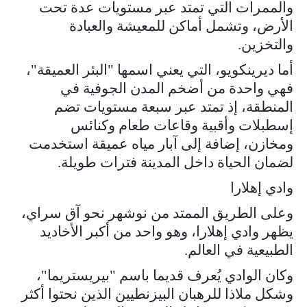
والممرات التي تمتد عبر مستويات عدة تحت
الأرض، وتشمل أماكن للمعيشة والعبادة
والتخزين.
أما ديرينكويو، التي يعني اسمها "البئر العميقة"،
فهي واحدة من أضخم المدن الجوفية في
المنطقة، إذ تمتد عبر سبعة مستويات تضم
إسطبلات وأقبية وقاعات طعام وكنائس
ومخازن، إضافة إلى آبار مياه عميقة استخدمت
لضمان الحياة داخل المدينة فترات طويلة.
وادي إهلارا
وعلى الطريق الممتد من نوشهر نحو آق سراي،
يظهر وادي إهلارا، وهو واحد من أكبر الأخاديد
الطبيعية في العالم.
وكان الوادي يُعرف قديما باسم "بيريستريما"،
وشكل ملاذا للرهبان البيزنطيين الذين نحتوا أكثر