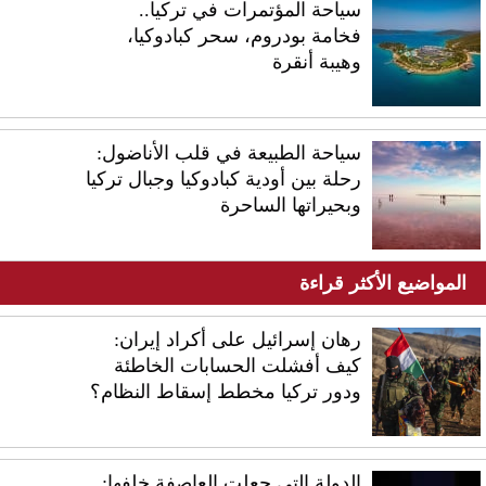
سياحة المؤتمرات في تركيا..
فخامة بودروم، سحر كبادوكيا،
وهيبة أنقرة
سياحة الطبيعة في قلب الأناضول:
رحلة بين أودية كبادوكيا وجبال تركيا
وبحيراتها الساحرة
المواضيع الأكثر قراءة
رهان إسرائيل على أكراد إيران:
كيف أفشلت الحسابات الخاطئة
ودور تركيا مخطط إسقاط النظام؟
الدولة التي جعلت العاصفة خلفها: