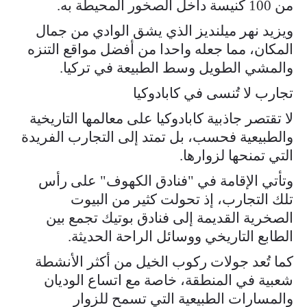
من 100 كنيسة داخل الصخور المحيطة به.
ويزيد نهر ميلنديز الذي يشق الوادي من جمال
المكان، مما جعله واحدا من أفضل مواقع التنزه
والمشي الطويل وسط الطبيعة في تركيا.
تجارب لا تُنسى في كابادوكيا
لا تقتصر جاذبية كابادوكيا على معالمها التاريخية
والطبيعية فحسب، بل تمتد إلى التجارب الفريدة
التي تمنحها لزوارها.
وتأتي الإقامة في "فنادق الكهوف" على رأس
تلك التجارب، إذ تحولت كثير من البيوت
الصخرية القديمة إلى فنادق بوتيك تجمع بين
الطابع التاريخي ووسائل الراحة الحديثة.
كما تُعد جولات ركوب الخيل من أكثر الأنشطة
شعبية في المنطقة، خاصة مع اتساع الوديان
والمسارات الطبيعية التي تسمح للزوار