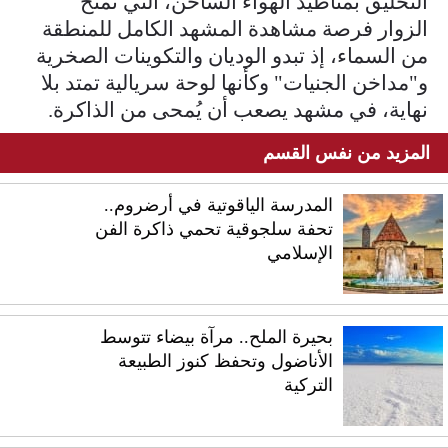
التحليق بمناطيد الهواء الساخن، التي تمنح
الزوار فرصة مشاهدة المشهد الكامل للمنطقة
من السماء، إذ تبدو الوديان والتكوينات الصخرية
و"مداخن الجنيات" وكأنها لوحة سريالية تمتد بلا
نهاية، في مشهد يصعب أن يُمحى من الذاكرة.
المزيد من نفس القسم
المدرسة الياقوتية في أرضروم..
تحفة سلجوقية تحمي ذاكرة الفن
الإسلامي
بحيرة الملح.. مرآة بيضاء تتوسط
الأناضول وتحفظ كنوز الطبيعة
التركية