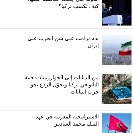
كيف تكسب تركيا؟
ندم ترامب على شن الحرب على
إيران
من الدبابات إلى الخوارزميات: قمة
الناتو في تركيا وتحوّل الردع نحو
حرب البيانات
الاستراتيجية المغربية في عهد
الملك محمد السادس