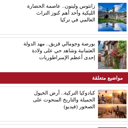
زانثوس وليتون.. عاصمة الحضارة
الليكية وأحد أهم كنوز التراث
العالمي في تركيا
بورصة وجومالي قزيق.. مهد الدولة
العثمانية وشاهد حي على ولادة
إحدى أعظم الإمبراطوريات
مواضيع متعلقة
كبادوكيا التركية.. أرض الخيول
الجميلة والتاريخ المنحوت على
الصخور (فيديو)