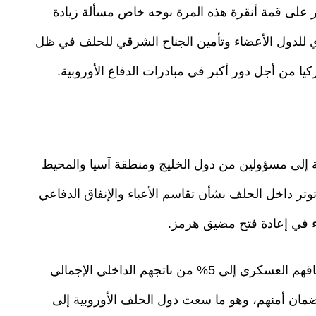
على قمة أنقرة هذه المرة بوجه خاص مسألة زيادة
ري للدول الأعضاء وتأمين الجناح الشرقي للحلف في ظل
يا من أجل دور أكبر في مبادرات الدفاع الأوروبية.
ف، بالإضافة إلى مسؤولين من دول الخليج ومنطقة آسيا والمحيط
وتر داخل الحلف بشأن تقاسم الأعباء والإنفاق الدفاعي
ء في إعادة فتح مضيق هرمز.
وطالبت واشنطن بصورة متكررة الحلفاء بزيادة إنفاقهم العسكري إلى 5% من ناتجهم الداخلي الإجمالي
نطن لضمان أمنهم، وهو ما سعت دول الحلف الأوروبية إلى