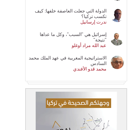
الدولة التي جعلت العاصفة خلفها: كيف
تكسب تركيا؟
ندرت إرسانيل
إسرائيل هي "السبب"، وكل ما عداها
"نتيجة"
عبد الله مراد أوغلو
الاستراتيجية المغربية في عهد الملك محمد
السادس
محمد قدو الأفندي