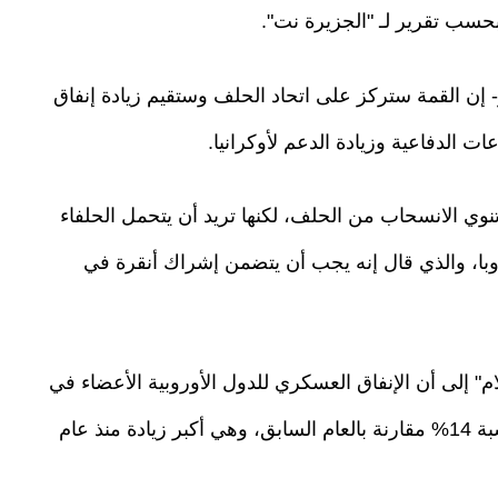
ز- إن القمة ستركز على اتحاد الحلف وستقيم زيادة إنفاق
ت الدفاعية وزيادة الدعم لأوكرانيا.
 تنوي الانسحاب من الحلف، لكنها تريد أن يتحمل الحلفاء
وبا، والذي قال إنه يجب أن يتضمن إشراك أنقرة في
م" إلى أن الإنفاق العسكري للدول الأوروبية الأعضاء في
حلف الناتو رفعوا ميزانياتهم الدفاعية في 2025 بنسبة 14% مقارنة بالعام السابق، وهي أكبر زيادة منذ عام