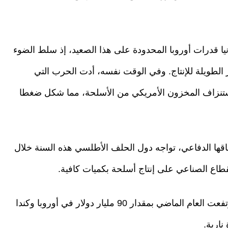
 قدرات أوروبا المحدودة على هذا الصعيد، إذ سلط الضوء
الطويلة للإنتاج. وفي الوقت نفسه، أدت الحرب التي
 استنزاف المخزون الأمريكي من الأسلحة، مما شكل ضغطا
فاقها الدفاعي، تواجه دول الحلف الأطلسي هذه السنة خلال
قطاع الصناعي على إنتاج أسلحة بكميات كافية.
ومع تدفق الأموال على الميزانيات الدفاعية التي ارتفعت العام الماضي بمقدار 90 مليار دولار في أوروبا وكندا
نارية.