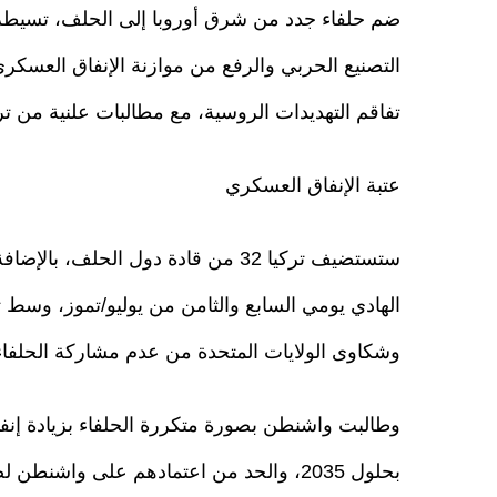
ضم حلفاء جدد من شرق أوروبا إلى الحلف، تسيطر 
التصنيع الحربي والرفع من موازنة الإنفاق العسك
تفاقم التهديدات الروسية، مع مطالبات علنية من ترك
عتبة الإنفاق العسكري
ستستضيف تركيا 32 من قادة دول الحل
الهادي يومي السابع والثامن من يوليو/تموز، وسط ت
وشكاوى الولايات المتحدة من عدم مشاركة الحلفا
بحلول 2035، والحد من اعتمادهم على واش