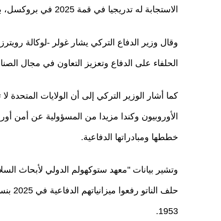
الاستجابة له تدريجيا في قمة 2025 في بروكسل، بحسب تقرير لـ "الجزيرة نت".
وقال وزير الدفاع التركي يشار غولر -لوكالة رويتر
الحلفاء على الدفاع وتعزيز التعاون في مجال الصناعا
كما أشار الوزير التركي إلى أن الولايات المتحدة لا
الأوروبيون وكندا مزيدا من المسؤولية عن أمن أور
خططها ومبادراتها الدفاعية.
وتشير بيانات "معهد ستوكهولم الدولي لأبحاث السلا
1953.