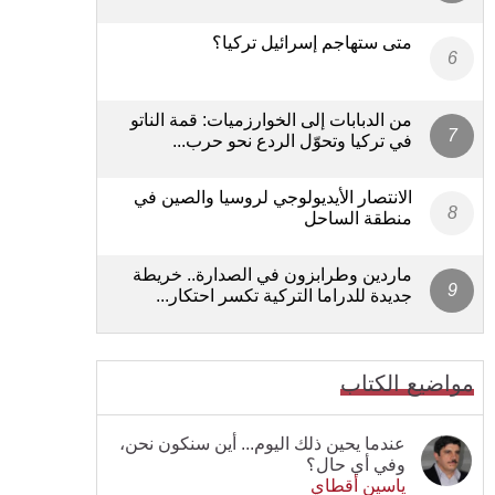
متى ستهاجم إسرائيل تركيا؟
من الدبابات إلى الخوارزميات: قمة الناتو
في تركيا وتحوّل الردع نحو حرب...
الانتصار الأيديولوجي لروسيا والصين في
منطقة الساحل
ماردين وطرابزون في الصدارة.. خريطة
جديدة للدراما التركية تكسر احتكار...
مواضيع الكتاب
عندما يحين ذلك اليوم... أين سنكون نحن،
وفي أي حال؟
ياسين أقطاي