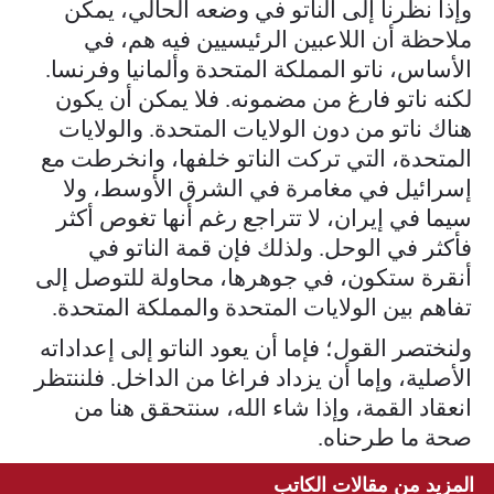
وإذا نظرنا إلى الناتو في وضعه الحالي، يمكن
ملاحظة أن اللاعبين الرئيسيين فيه هم، في
الأساس، ناتو المملكة المتحدة وألمانيا وفرنسا.
لكنه ناتو فارغ من مضمونه. فلا يمكن أن يكون
هناك ناتو من دون الولايات المتحدة. والولايات
المتحدة، التي تركت الناتو خلفها، وانخرطت مع
إسرائيل في مغامرة في الشرق الأوسط، ولا
سيما في إيران، لا تتراجع رغم أنها تغوص أكثر
فأكثر في الوحل. ولذلك فإن قمة الناتو في
أنقرة ستكون، في جوهرها، محاولة للتوصل إلى
تفاهم بين الولايات المتحدة والمملكة المتحدة.
ولنختصر القول؛ فإما أن يعود الناتو إلى إعداداته
الأصلية، وإما أن يزداد فراغا من الداخل. فلننتظر
انعقاد القمة، وإذا شاء الله، سنتحقق هنا من
صحة ما طرحناه.
المزيد من مقالات الكاتب