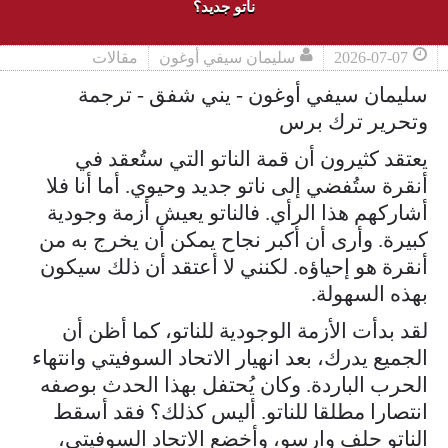
ناتو جديد؟
2026-07-07
سليمان سيفي أوغون
مقالات
سليمان سيفي أوغون - يني شفق - ترجمة
وتحرير ترك برس
يعتقد كثيرون أن قمة الناتو التي ستُعقد في
أنقرة ستُفضي إلى ناتو جديد وحيوي. أما أنا فلا
أشاركهم هذا الرأي. فالناتو يعيش أزمة وجودية
كبيرة. وأرى أن أكبر نجاح يمكن أن يخرج به من
أنقرة هو إحياؤه. لكنني لا أعتقد أن ذلك سيكون
بهذه السهولة.
لقد بدأت الأزمة الوجودية للناتو، كما أظن أن
الجميع يدرك، بعد انهيار الاتحاد السوفيتي وانتهاء
الحرب الباردة. وكان يُحتفل بهذا الحدث بوصفه
انتصارا مطلقا للناتو. أليس كذلك؟ فقد أسقط
الناتو حلف وارسو، وأخضع الاتحاد السوفيتي،