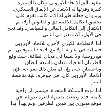
عقود تألق الاتحاد الأوروبي. وكان ذلك ميزة
كبيرة وفرتها له الابتعاد عن الإنفاق العسكري.
ويبدو أن خطته طويلة الأمد كانت تقوم على
تحقيق التكامل الاقتصادي والقانوني أولا، ثم
الانتقال إلى التكامل المالي والسياسي. وقد نجح
في الأول، لكنه تعثر في الثاني.
أما الانطلاقة الكبرى الأخرى للاتحاد الأوروبي
فتمثلت في تقاربه، أولا مع الاتحاد السوفيتي، ثم
مع روسيا، ولا سيما في مجال الطاقة، حيث وقع
الطرفان اتفاقيات تعاون واسعة النطاق.
وباختصار، حتى وإن لم يُعلن ذلك صراحة، فإن
الاتحاد الأوروبي كان، في جوهره، بنية مناهضة
للناتو.
أما موقع المملكة المتحدة، فيتسم بازدواجية
كاملة. فقد وضعت نفسها، لفترة طويلة، في
موقع محوري بين هذين الطرفين. ولم يهدأ أبدا