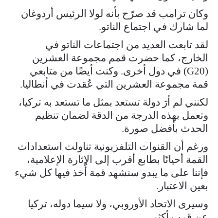
وكان ترامب قد صرّح بأنه لولا الرئيس أردوغان
لما شارك في اجتماع الناتو.
لقد تابعت العديد من اجتماعات الناتو في
الخارج، كما حضرت قمم مجموعة العشرين
(G20) في دول أخرى. وكنت أيضًا من متابعي
قمة مجموعة العشرين التي عُقدت في أنطاليا.
لكنني لم أرَ دولة تستعد بمثل ما تستعد به تركيا،
وتعمل بهذه الدرجة من الدقة لضمان تنظيم
الحدث بأفضل صورة.
ورغم أن القنوات التلفزيونية تناولت استعدادات
القمة أحيانًا بطابع أقرب إلى الإثارة الإعلامية،
فإننا على ما يبدو سنشهد قمة أُخذ فيها كل شيء
بعين الاعتبار.
وسيرى الاتحاد الأوروبي، ولا سيما دوله، تركيا
عن قرب أكثر.