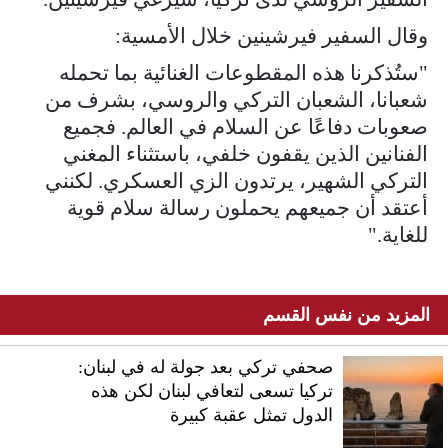
وقال السفير فيرشينين خلال الأمسية:
"ستُذكرنا هذه المقطوعات الغنائية بما تحمله
شعبانا، الشعبان التركي والروسي، بشرف من
صعوبات دفاعًا عن السلام في العالم. فجميع
الفنانين الذين يقفون خلفي، باستثناء المغني
التركي الشهير، يرتدون الزي العسكري. لكنني
أعتقد أن جميعهم يحملون رسالة سلام قوية
للغاية."
المزيد من نفس القسم
صحفي تركي بعد جولة له في لبنان:
تركيا تسعى لتعافي لبنان لكن هذه
الدول تمثل عقبة كبيرة