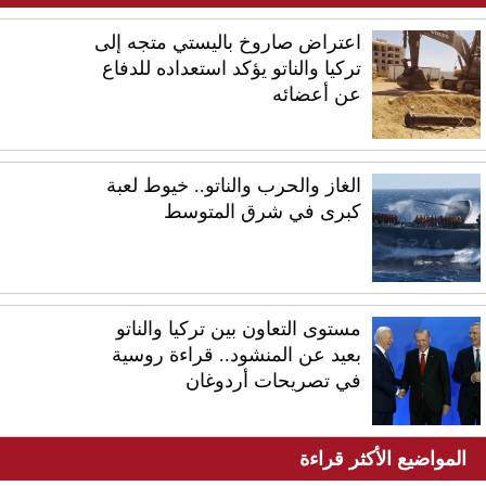
اعتراض صاروخ باليستي متجه إلى
تركيا والناتو يؤكد استعداده للدفاع
عن أعضائه
الغاز والحرب والناتو.. خيوط لعبة
كبرى في شرق المتوسط
مستوى التعاون بين تركيا والناتو
بعيد عن المنشود.. قراءة روسية
في تصريحات أردوغان
المواضيع الأكثر قراءة