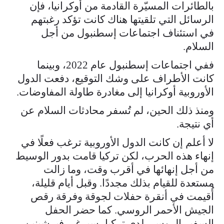
بالطائرات المسيّرة القادمة من أوكرانيا، فإن
الرسائل التي تلقيتها هناك كانت تؤكد رغبتهم
في استئناف اجتماعات إسطنبول من أجل
السلام.
ففي اجتماعات إسطنبول عام 2022، وبينما
كانت الأطراف على وشك التوقيع، دفعت الدول
الأوروبية أوكرانيا إلى مغادرة طاولة المفاوضات.
ومنذ ذلك الحين، لم تُسفر محادثات السلام عن
أي نتيجة.
لا أعلم إن كانت الدول الأوروبية ترغب فعلًا في
إنهاء هذه الحرب، لكن تركيا قامت بدور الوسيط
من أجل إنهائها في أقرب وقت، وما زالت
مستعدة للقيام بذلك مجددًا. وقبل أيام قليلة،
أُقيمت في أنقرة حفلات لجوقة وفرقة رقص
الجيش الأحمر الروسي. كما حضر الحفل
السفير الروسي لدى تركيا، سيرغي فيرشينين.