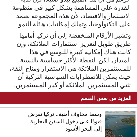
القدرة على المساهمة بشكل كبير في منظومة
الاستثمار والاقتصاد، لأن هذه المجموعة تعتمد
على التكنولوجيا، وتملك إمكانيات هائلة للنمو.
وتشير الأرقام المنخفضة إلى أن تركيا أمامها
طريق طويل لتعزيز استثمارات الملائكة، وإن
كانت هناك إمكانية كبيرة للتوسع في هذا
الميدان. لكن النقطة الأكثر حساسية بالنسبة
للمستثمرين الملائكة هي الاستقرار ومناخ الثقة،
حيث يمكن للاضطرابات السياسية التركية أن
تثني المستثمرين الملائكة أو كبار المستثمرين.
المزيد من نفس القسم
وسط مخاوف أمنية.. تركيا تفرض
قيودًا على دخول السفن التجارية
إلى البحر الأسود