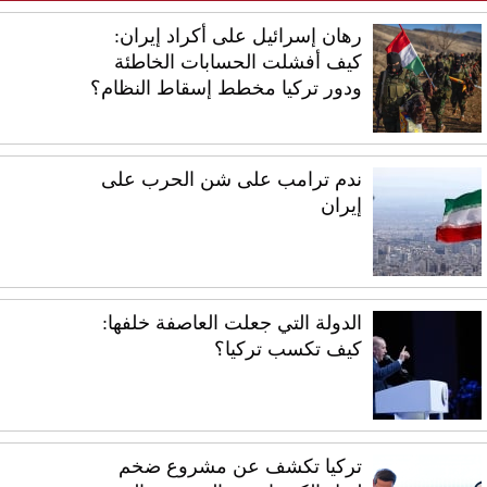
رهان إسرائيل على أكراد إيران:
كيف أفشلت الحسابات الخاطئة
ودور تركيا مخطط إسقاط النظام؟
ندم ترامب على شن الحرب على
إيران
الدولة التي جعلت العاصفة خلفها:
كيف تكسب تركيا؟
تركيا تكشف عن مشروع ضخم