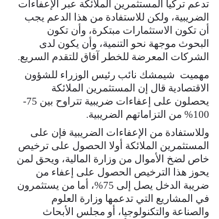
تدعم تركيا المستثمرين الملائكة عبر الإعفاءات
الضريبية، ولكن للاستفادة من هذا الدعم يجب
أن تكون الاستثمارات مبتكرة، وأن تكون
البحوث موجهة نحو التنمية، وأن يكون لدى
الشركات المعرضة للخطر آفاق للتقدم السريع.
مهميت شيمشك نائب رئيس الوزراء للشؤون
الاقتصادية قال إن المستثمرين الملائكة
يحصلون على إعفاءات ضريبية تتراوح بين 75-
100% من التزاماتهم الضريبية.
وللاستفادة من الإعفاءات الضريبية فإن على
المستثمرين الملائكة أولا الحصول على ترخيص
خاص لضخ الأموال من وزارة المالية، ويحق لمن
يحوز هذا الترخيص الحصول على إعفاء من
ضريبة الدخل يصل إلى 75%، أما من يستثمرون
في المشاريع التي تدعمها وزارة العلوم
والصناعة والتكنولوجيا، أو مجلس الأبحاث