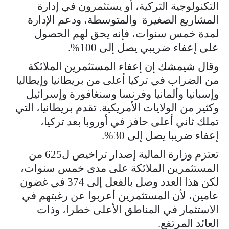
التكنولوجية التركية، أو يستثمرون في إدارة
المشاريع الصغيرة والمتوسطة، ودعم الإدارة
لمدة خمس سنوات، فإنه يحق لهم الحصول
على إعفاء ضريبي يصل إلى 100%.
وقال شيمشك إن إعفاء المستثمرين الملائكة
من الضراب في تركيا أعلى من بريطانيا وإيطاليا
وإسبانيا وألمانيا وفرنسا وسنغافورة وإسرائيل
وكثير من الولايات الأمريكية. تقدم بريطانيا، التي
تملك ثاني أعلى حافز في أوروبا بعد تركيا،
إعفاء ضريبا يصل إلى 30%.
تعتزم وزارة المالية إصدار تراخيص ل625 من
المستثمرين الملائكة على مدى خمس سنوات،
لكن هذا العدد وصل بالفعل إلى 374 في غضون
عامين، لأن المستثمرين أعربوا عن رغبتهم في
الاستثمار في المناطق الأعلى خطرا، وذات
العائد المرتفع.