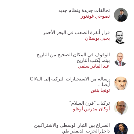
تحالفات جديدة ونظام جديد
نصوحي غونغور
قرار أنقرة الصعب في البحر الأحمر
يحيى بوستان
الوقوف في المكان الصحيح من التاريخ
بينما يُكتب التاريخ
عبد القادر سلفي
رسالة من الاستخبارات التركية إلى الـCIA
أيضا...
تونجا بنغن
تركيا... "قرن السلام"
أوكان مدرس أوغلو
الصراع بين التيار الوسطي والاشتراكيين
داخل الحزب الديمقراطي