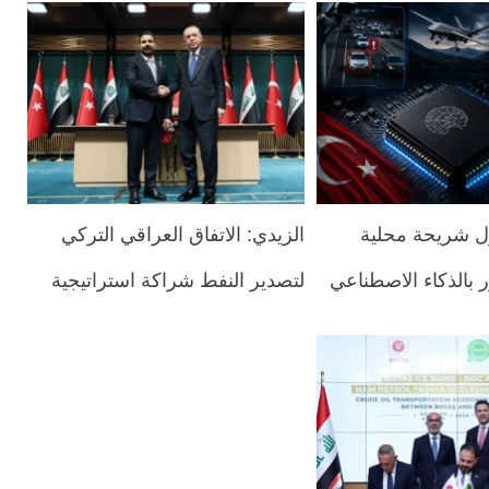
ول شريحة محلية
الزيدي: الاتفاق العراقي التركي
 بالذكاء الاصطناعي
لتصدير النفط شراكة استراتيجية