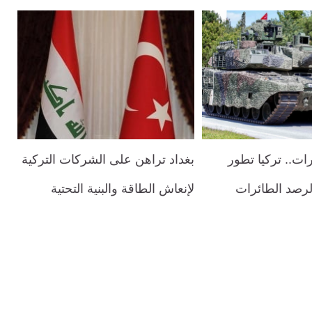
رات.. تركيا تطور
بغداد تراهن على الشركات التركية
لرصد الطائرات
لإنعاش الطاقة والبنية التحتية