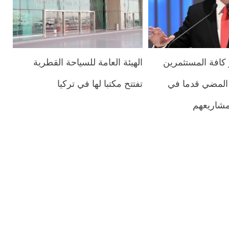
 كافة المستثمرين
الهيئة العامة للسياحة القطرية
 المضي قدما في
تفتتح مكتبا لها في تركيا
مشاريعهم