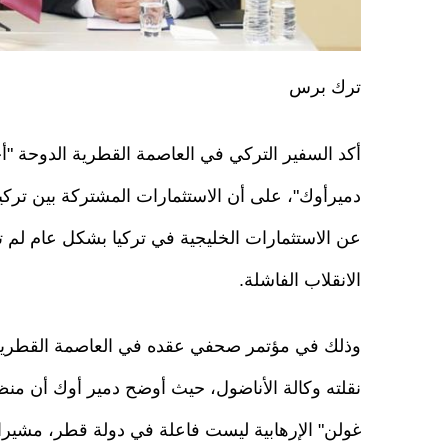
ترك برس
أكد السفير التركي في العاصمة القطرية الدوحة "أ
دميرأوك"، على أن الاستثمارات المشتركة بين تركي
عن الاستثمارات الخليجية في تركيا بشكل عام لم تت
الانقلاب الفاشلة.
وذلك في مؤتمر صحفي عقده في العاصمة القطرية
نقلته وكالة الأناضول، حيث أوضح دمير أوك أن منظم
غولن" الإرهابية ليست فاعلة في دولة قطر، مشيرا