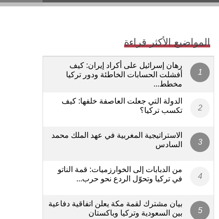
المواضيع الأكثر قراءة
رهان إسرائيل على أكراد إيران: كيف
أفشلت الحسابات الخاطئة ودور تركيا
مخطط...
الدولة التي جعلت العاصفة خلفها: كيف
تكسب تركيا؟
الاستراتيجية المغربية في عهد الملك محمد
السادس
من الدبابات إلى الخوارزميات: قمة الناتو
في تركيا وتحوّل الردع نحو حرب...
بيان مشترك لقمة مكة يعلن اتفاقية دفاعية
بين السعودية وتركيا وباكستان