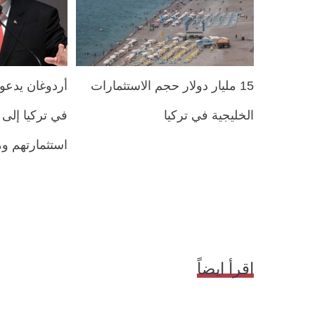
15 مليار دولار حجم الاستثمارات
أردوغان يدعو
الخليجية في تركيا
في تركيا إلى
استثمارتهم و
اقرأ ايضاً