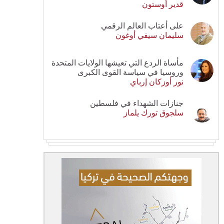
قدير أوستون
على أعتاب العالم الرقمي
سليمان سيفي أوغون
مأساة الردع التي تعيشها الولايات المتحدة
وروسيا في سياسة القوى الكبرى
نور أوزكان إرباي
جنازات الشهداء في فلسطين
سلجوق تورك يلماز