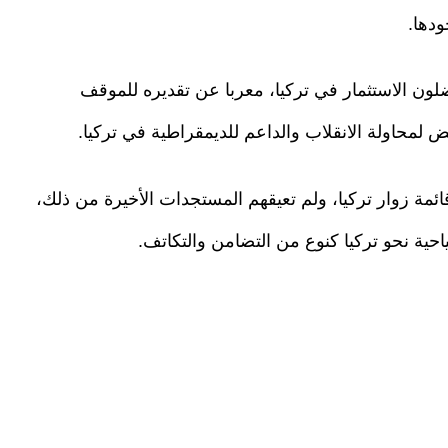
دها.
لون الاستثمار في تركيا، معربا عن تقديره للموقف
لمحاولة الانقلاب والداعم للديمقراطية في تركيا.
مة زوار تركيا، ولم تعيقهم المستجدات الأخيرة من ذلك،
حية نحو تركيا كنوع من التضامن والتكاتف.