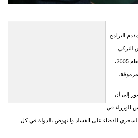
قدم البرامج
س التركي
، حين كان رئيسًا للوزراء في العام 2005،
مرموقة.
ور إلى أن
س للوزراء في
تعليم هو المفتاح السحري للقضاء على الفساد والنهوض بالدولة في كل