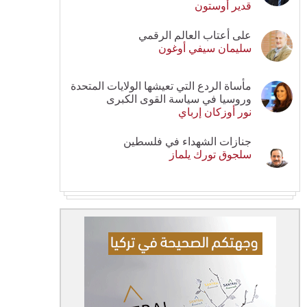
قدير أوستون
على أعتاب العالم الرقمي
سليمان سيفي أوغون
مأساة الردع التي تعيشها الولايات المتحدة
وروسيا في سياسة القوى الكبرى
نور أوزكان إرباي
جنازات الشهداء في فلسطين
سلجوق تورك يلماز