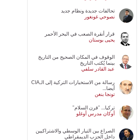
تحالفات جديدة ونظام جديد
نصوحي غونغور
قرار أنقرة الصعب في البحر الأحمر
يحيى بوستان
الوقوف في المكان الصحيح من التاريخ
بينما يُكتب التاريخ
عبد القادر سلفي
رسالة من الاستخبارات التركية إلى الـCIA
أيضا...
تونجا بنغن
تركيا... "قرن السلام"
أوكان مدرس أوغلو
الصراع بين التيار الوسطي والاشتراكيين
داخل الحزب الديمقراطي