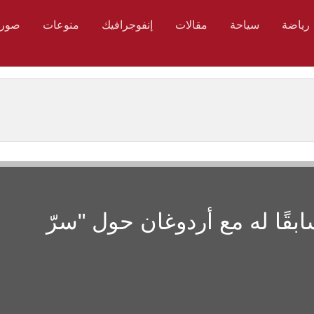
رياضة
سياحة
مقالات
إنفوجرافيك
منوعات
صور
بقًا له مع أردوغان حول "سرّ