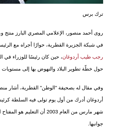
ترك برس
روى أحمد منصور، الإعلامي المصري البارز منتج وم
في شبكة الجزيرة القطرية، حوارًا أجراه مع الرئي
رجب طيب أردوغان
حول خطّة تطوير البلاد والنهوض بها إلى مستويات 
وفي مقال له بصحيفة "الوطن" القطرية، أشار منص
أردوغان أدرك من أول يوم تولى فيه السلطة كرئي
شهر مارس من العام 2003 أن ال
جوانبها.