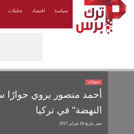
سياسة
اقتصاد
تحليلات
منوعات
أحمد منصور يروي حوارًا سا
النهضة" في تركيا
نشر بتاريخ
19 فبراير 2017