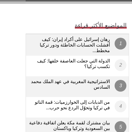
المواضيع الأكثر قراءة
رهان إسرائيل على أكراد إيران: كيف
أفشلت الحسابات الخاطئة ودور تركيا
مخطط...
الدولة التي جعلت العاصفة خلفها: كيف
تكسب تركيا؟
الاستراتيجية المغربية في عهد الملك محمد
السادس
من الدبابات إلى الخوارزميات: قمة الناتو
في تركيا وتحوّل الردع نحو حرب...
بيان مشترك لقمة مكة يعلن اتفاقية دفاعية
بين السعودية وتركيا وباكستان