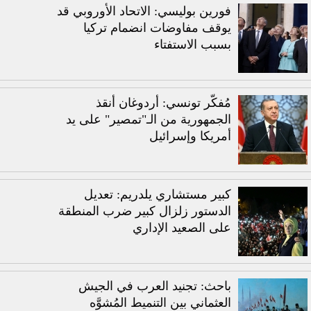
فورين بوليسي: الاتحاد الأوروبي قد
يوقف مفاوضات انضمام تركيا
بسبب الاستفتاء
مُفكّر تونسي: أردوغان أنقذ
الجمهورية من الـ"تمصير" على يد
أمريكا وإسرائيل
كبير مستشاري يلدريم: تعديل
الدستور زلزال كبير ضرب المنطقة
على الصعيد الإداري
باحث: تجنيد العرب في الجيش
العثماني بين التنميط المُشوَّه