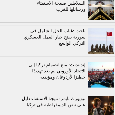
السلاطين صبيحة الاستفتاء
ورسائلها للغرب
باحث :غياب الحل الشامل في
سورية يفتح خيار العمل العسكري
التركي الواسع
إندبندنت: منع انضمام تركيا إلى
الاتحاد الأوروبي لم يعد تهديدًا
خطيرًا لأردوغان ومؤيديه
نيويورك تايمز: نتيجة الاستفتاء دليل
على نبض الديمقراطية في تركيا