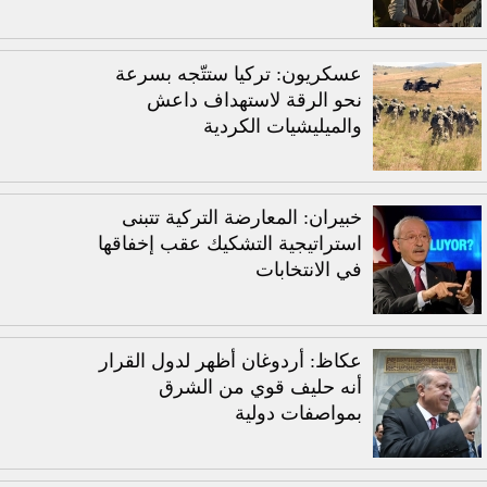
عسكريون: تركيا ستتّجه بسرعة
نحو الرقة لاستهداف داعش
والميليشيات الكردية
خبيران: المعارضة التركية تتبنى
استراتيجية التشكيك عقب إخفاقها
في الانتخابات
عكاظ: أردوغان أظهر لدول القرار
أنه حليف قوي من الشرق
بمواصفات دولية