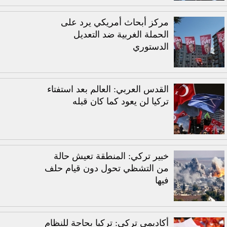
مركز أبحاث أمريكي يرد على
الحملة الغربية ضد التعديل
الدستوري
القدس العربي: العالم بعد استفتاء
تركيا لن يعود كما كان قبله
خبير تركي: المنطقة تعيش حالة
من التشظي تحول دون قيام حلف
فيها
أكاديمي تركي: تركيا بحاجة للنظام