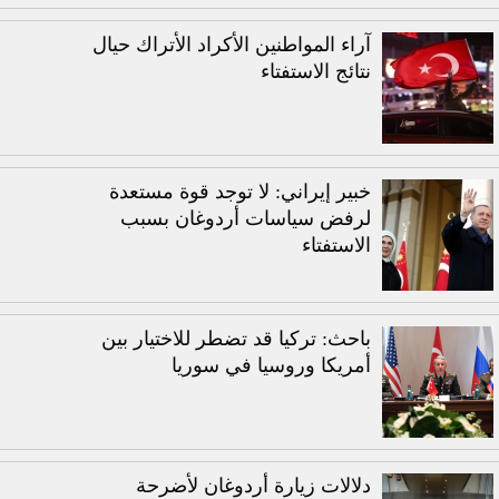
آراء المواطنين الأكراد الأتراك حيال
نتائج الاستفتاء
خبير إيراني: لا توجد قوة مستعدة
لرفض سياسات أردوغان بسبب
الاستفتاء
باحث: تركيا قد تضطر للاختيار بين
أمريكا وروسيا في سوريا
دلالات زيارة أردوغان لأضرحة