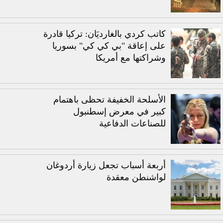
كاتب كردي بالغارديَان: تركيا قادرة
على إعاقة "بي كي كي" بسوريا
وشراكتها مع أمريكا
الأسلحة الخفيفة تحظى باهتمام
كبير في معرض إسطنبول
للصناعات الدفاعية
أربعة أسباب تجعل زيارة أردوغان
لواشنطن معقدة