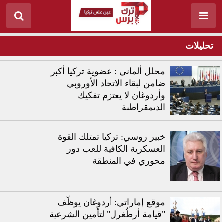
تحليلات
محلل ألماني : عضوية تركيا أكبر
ضامن لبقاء الاتحاد الأوروبي
وأردوغان لا يعتزم تفكيك
الديمقراطية
خبير روسي: تركيا تمتلك القوة
العسكرية الكافية للعب دور
محوري في المنطقة
موقع إماراتي: أردوغان يوظّف
"قيامة أرطُغرل" لتأمين الشرعية