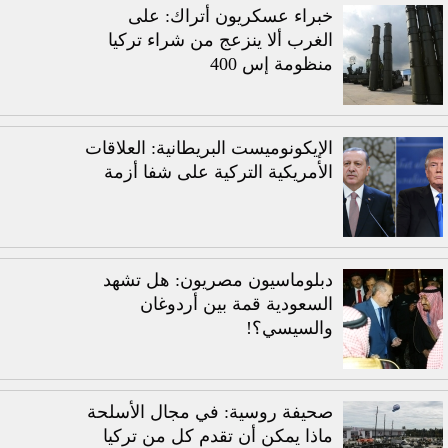
خبراء عسكريون أتراك: على
الغرب ألا ينزعج من شراء تركيا
منظومة إس 400
الإيكونوميست البريطانية: العلاقات
الأمريكية التركية على شفا أزمة
دبلوماسيون مصريون: هل تشهد
السعودية قمة بين أردوغان
والسيسي؟!
صحيفة روسية: في مجال الأسلحة
ماذا يمكن أن تقدم كل من تركيا