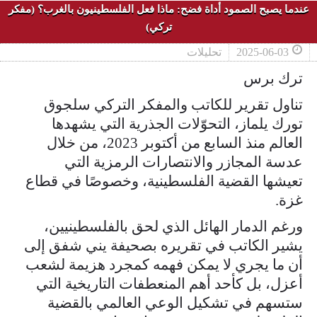
عندما يصبح الصمود أداة فضح: ماذا فعل الفلسطينيون بالغرب؟ (مفكر
تركي)
2025-06-03
تحليلات
ترك برس
تناول تقرير للكاتب والمفكر التركي سلجوق
تورك يلماز، التحوّلات الجذرية التي يشهدها
العالم منذ السابع من أكتوبر 2023، من خلال
عدسة المجازر والانتصارات الرمزية التي
تعيشها القضية الفلسطينية، وخصوصًا في قطاع
غزة.
ورغم الدمار الهائل الذي لحق بالفلسطينيين،
يشير الكاتب في تقريره بصحيفة يني شفق إلى
أن ما يجري لا يمكن فهمه كمجرد هزيمة لشعب
أعزل، بل كأحد أهم المنعطفات التاريخية التي
ستسهم في تشكيل الوعي العالمي بالقضية