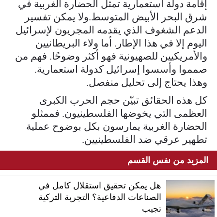
إقامة دولة استعمارية تمثل الحضارة الغربية في
شرق البحر الأبيض المتوسط.ولا يمكن تفسير
الدعم الشغوف الذي يقدمه المجريون لإسرائيل
اليوم إلا في هذا الإطار. أما ولاء البريطانيين
والأمريكيين للصهيونية فهو أكثر وضوحًا. فهم من
صمموا وأسسوا إسرائيل كدولة استعمارية.
وهذا يحتاج إلى تحليل منفصل.
كل هذه الحقائق تبيّن حجم الحرب الكبرى
العظمى التي يخوضها الفلسطينيون. فممثلو
الحضارة الغربية يمارسون بكل بوضوح عملية
تطهير عرقي ضد الفلسطينيين.
المزيد من نفس القسم
هل يمكن تحقيق استقلال كامل في
الصناعات الدفاعية؟ التجربة التركية
تجيب