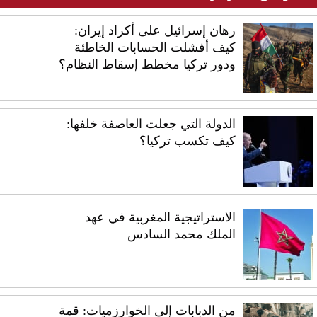
رهان إسرائيل على أكراد إيران:
كيف أفشلت الحسابات الخاطئة
ودور تركيا مخطط إسقاط النظام؟
الدولة التي جعلت العاصفة خلفها:
كيف تكسب تركيا؟
الاستراتيجية المغربية في عهد
الملك محمد السادس
من الدبابات إلى الخوارزميات: قمة