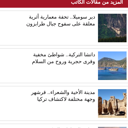
المزيد من مقالات الكاتب
دير سوميلا.. تحفة معمارية أثرية
معلقة على سفوح جبال طرابزون
داتشا التركية.. شواطئ مخفية
وقرى حجرية وروح من السلام
مدينة الأخية والشعراء.. قرشهر
وجهة مختلفة لاكتشاف تركيا