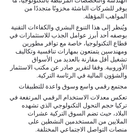
الهندسة والتخصصات المرتبطة بالتكنولوجيا، ما
يوفر للشركات الناشئة مخزونًا متجددًا من
المواهب المؤهلة.
ويُنظر إلى هذا التنوع البشري والكفاءات التقنية
بوصفه أحد أبرز عوامل الجذب للاستثمارات في
قطاع التكنولوجيا، خاصة مع توافر مطورين
ومهندسين يتمتعون بمهارات تنافسية وتكاليف
تشغيل أقل مقارنة بالعديد من الأسواق
الأوروبية. وفقا لتقرير صادر عن مكتب الاستثمار
والشؤون المالية في الرئاسة التركية.
مجتمع رقمي واسع وسوق واعدة للتطبيقات
تعكس معدلات الاستخدام الرقمي المرتفعة في
تركيا حجم التحول التكنولوجي الذي تشهده
البلاد، حيث تضم السوق التركية عشرات
الملايين من المستخدمين النشطين على
منصات التواصل الاجتماعي المختلفة.