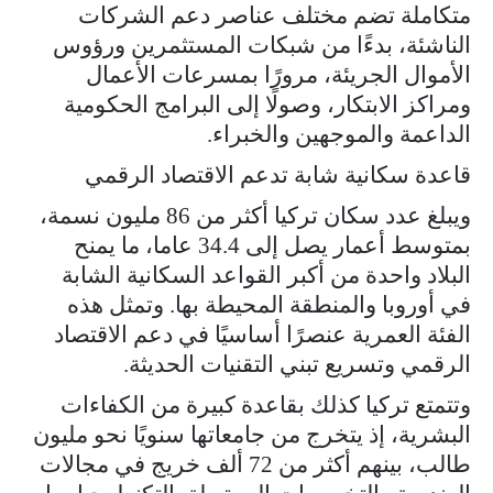
متكاملة تضم مختلف عناصر دعم الشركات
الناشئة، بدءًا من شبكات المستثمرين ورؤوس
الأموال الجريئة، مرورًا بمسرعات الأعمال
ومراكز الابتكار، وصولًا إلى البرامج الحكومية
الداعمة والموجهين والخبراء.
قاعدة سكانية شابة تدعم الاقتصاد الرقمي
ويبلغ عدد سكان تركيا أكثر من 86 مليون نسمة،
بمتوسط أعمار يصل إلى 34.4 عاما، ما يمنح
البلاد واحدة من أكبر القواعد السكانية الشابة
في أوروبا والمنطقة المحيطة بها. وتمثل هذه
الفئة العمرية عنصرًا أساسيًا في دعم الاقتصاد
الرقمي وتسريع تبني التقنيات الحديثة.
وتتمتع تركيا كذلك بقاعدة كبيرة من الكفاءات
البشرية، إذ يتخرج من جامعاتها سنويًا نحو مليون
طالب، بينهم أكثر من 72 ألف خريج في مجالات