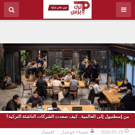
من إسطنبول إلى العالمية.. كيف صعدت الشركات الناشئة التركية؟
2026-05-19
حسناء جوخدار
اقتصاد