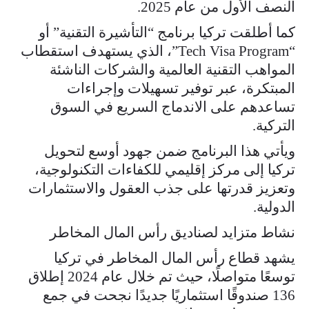
النصف الأول من عام 2025.
كما أطلقت تركيا برنامج “التأشيرة التقنية” أو
“Tech Visa Program”، الذي يستهدف استقطاب
المواهب التقنية العالمية والشركات الناشئة
المبتكرة، عبر توفير تسهيلات وإجراءات
تساعدهم على الاندماج السريع في السوق
التركية.
ويأتي هذا البرنامج ضمن جهود أوسع لتحويل
تركيا إلى مركز إقليمي للكفاءات التكنولوجية،
وتعزيز قدرتها على جذب العقول والاستثمارات
الدولية.
نشاط متزايد لصناديق رأس المال المخاطر
يشهد قطاع رأس المال المخاطر في تركيا
توسعًا متواصلًا، حيث تم خلال عام 2024 إطلاق
136 صندوقًا استثماريًا جديدًا نجحت في جمع