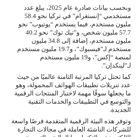
وبحسب بيانات صادرة عام 2025، يبلغ عدد
مستخدمي “إنستغرام” في تركيا نحو 58.4
مليون مستخدم، فيما يستخدم “يوتيوب” نحو
57.7 مليون شخص، و”تيك توك” نحو 40.2
مليون مستخدم، إضافة إلى 34.8 مليون
مستخدم لـ”فيسبوك”، و19.7 مليون مستخدم
لمنصة “إكس”، و19 مليون مستخدم
لـ”لينكدإن”.
كما تحتل تركيا المرتبة الثامنة عالميًا من حيث
عدد تنزيلات تطبيقات الهواتف المحمولة، وهو
ما يجعلها سوقًا مهمة لاختبار المنتجات الرقمية
والتوسع في التطبيقات والخدمات التقنية
الجديدة.
وتوفر هذه البيئة الرقمية المتقدمة فرصًا واسعة
للشركات الناشئة العاملة في مجالات التجارة