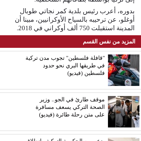
بدوره، أعرب رئيس بلدية كمر نجاتي طوبال
أوغلو، عن ترحيبه بالسياح الأوكرانيين، مبينا أن
المدينة استقبلت 750 ألف أوكراني في 2018.
المزيد من نفس القسم
"قافلة فلسطين" تجوب مدن تركية
في طريقها البري نحو حدود
فلسطين (فيديو)
موقف طارئ في الجو.. وزير
الصحة التركي يسعف مسافرة
على متن رحلة طائرة (فيديو)
بدعم من الحكومة التركية.. انطلاق