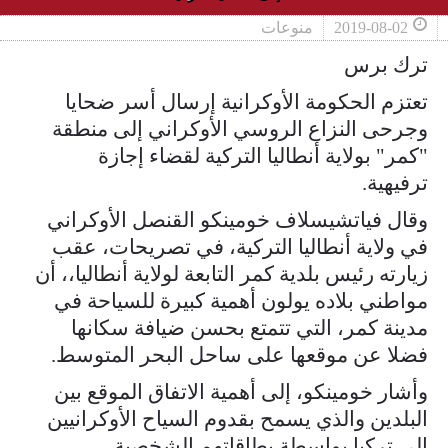
2019-08-02
منوعات
ترك برس
تعتزم الحكومة الأوكرانية إرسال أسر ضحايا
وجرحى النزاع الروسي الأوكراني إلى منطقة
"كمر" بولاية أنطاليا التركية لقضاء إجازة
ترفيهية.
وقال فياتشيسلاف خومينكو القنصل الأوكراني
في ولاية أنطاليا التركية، في تصريحات، عقب
زيارته رئيس بلدية كمر التابعة لولاية أنطاليا،، أن
مواطني بلاده يولون أهمية كبيرة للسياحة في
مدينة كمر، التي تتمتع بحسن ضيافة سكانها
فضلا عن موقعها على ساحل البحر المتوسط.
وأشار خومينكو، إلى أهمية الاتفاق الموقع بين
البلدين والذي يسمح بقدوم السياح الأوكرانيين
إلى تركيا بواسطة بطاقاتهم الشخصية.