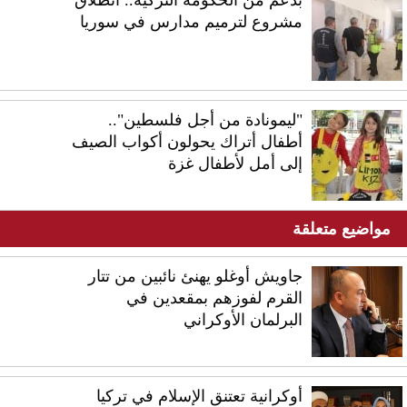
مشروع لترميم مدارس في سوريا
"ليمونادة من أجل فلسطين"..
أطفال أتراك يحولون أكواب الصيف
إلى أمل لأطفال غزة
مواضيع متعلقة
جاويش أوغلو يهنئ نائبين من تتار
القرم لفوزهم بمقعدين في
البرلمان الأوكراني
أوكرانية تعتنق الإسلام في تركيا