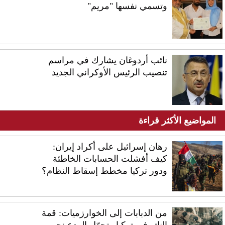
وتسمي نفسها "مريم"
نائب أردوغان يشارك في مراسم
تنصيب الرئيس الأوكراني الجديد
المواضيع الأكثر قراءة
رهان إسرائيل على أكراد إيران:
كيف أفشلت الحسابات الخاطئة
ودور تركيا مخطط إسقاط النظام؟
من الدبابات إلى الخوارزميات: قمة
الناتو في تركيا وتحوّل الردع نحو