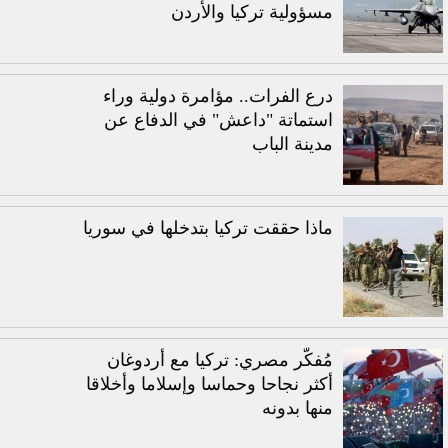
مسؤولية تركيا والأردن
درع الفرات.. مؤامرة دولية وراء
استماتة "داعش" في الدفاع عن
مدينة الباب
ماذا حققت تركيا بتدخلها في سوريا
مُفكّر مصري: تركيا مع أردوغان
أكثر نجاحا وحماسا وإسلاما وأخلاقا
منها بدونه