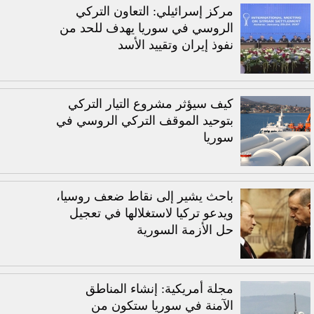
مركز إسرائيلي: التعاون التركي
الروسي في سوريا يهدف للحد من
نفوذ إيران وتقييد الأسد
كيف سيؤثر مشروع التيار التركي
بتوحيد الموقف التركي الروسي في
سوريا
باحث يشير إلى نقاط ضعف روسيا،
ويدعو تركيا لاستغلالها في تعجيل
حل الأزمة السورية
مجلة أمريكية: إنشاء المناطق
الآمنة في سوريا ستكون من