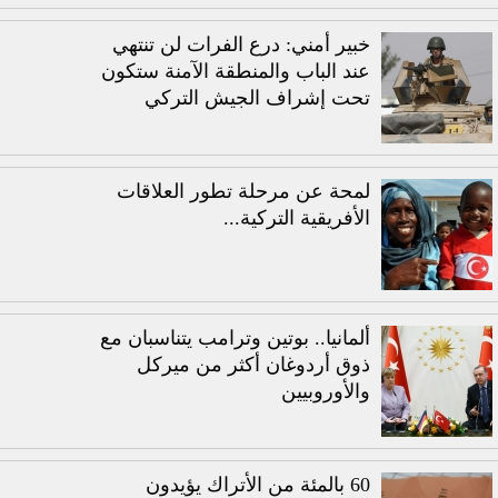
خبير أمني: درع الفرات لن تنتهي
عند الباب والمنطقة الآمنة ستكون
تحت إشراف الجيش التركي
لمحة عن مرحلة تطور العلاقات
الأفريقية التركية...
ألمانيا.. بوتين وترامب يتناسبان مع
ذوق أردوغان أكثر من ميركل
والأوروبيين
60 بالمئة من الأتراك يؤيدون