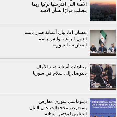
الآمنة التي اقترحتها تركيا ربما
يتطلب قرارًا بشأن الأسد
نعسان آغا: بيان أستانة صدر باسم
الدول الراعية وليس باسم
المعارضة السورية
محادثات أستانة تعيد الآمال
بالتوصل إلى سلام في سوريا
دبلوماسي سوري معارض
يستعرض ملاحظات على البيان
الختامي لمؤتمر أستانة