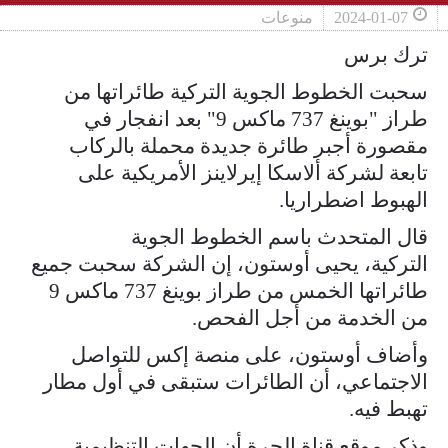
2024-01-07
منوعات
ترك برس
سحبت الخطوط الجوية التركية طائراتها من
طراز "بوينغ 737 ماكس 9" بعد انفجار في
مقصورة أجبر طائرة جديدة محملة بالركاب
تابعة لشركة ألاسكا إيرلاينز الأمريكية على
الهبوط اضطراريا.
قال المتحدث باسم الخطوط الجوية
التركية، يحيى أوستون، إن الشركة سحبت جميع
طائراتها الخمس من طراز بوينغ 737 ماكس 9
من الخدمة من أجل الفحص.
وأضاف أوستون، على منصة إكس للتواصل
الاجتماعي، أن الطائرات ستبقى في أول مطار
تهبط فيه.
وذكر موقع قناة الحرة أن الجهات التنظيمية