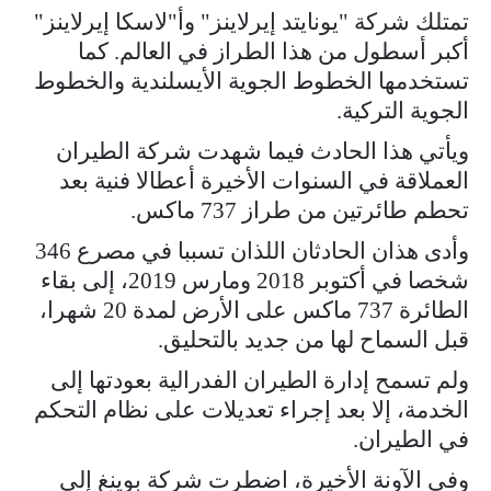
تمتلك شركة "يونايتد إيرلاينز" وأ"لاسكا إيرلاينز"
أكبر أسطول من هذا الطراز في العالم. كما
تستخدمها الخطوط الجوية الأيسلندية والخطوط
الجوية التركية.
ويأتي هذا الحادث فيما شهدت شركة الطيران
العملاقة في السنوات الأخيرة أعطالا فنية بعد
تحطم طائرتين من طراز 737 ماكس.
وأدى هذان الحادثان اللذان تسببا في مصرع 346
شخصا في أكتوبر 2018 ومارس 2019، إلى بقاء
الطائرة 737 ماكس على الأرض لمدة 20 شهرا،
قبل السماح لها من جديد بالتحليق.
ولم تسمح إدارة الطيران الفدرالية بعودتها إلى
الخدمة، إلا بعد إجراء تعديلات على نظام التحكم
في الطيران.
وفي الآونة الأخيرة، اضطرت شركة بوينغ إلى