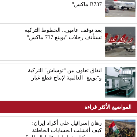
B737 ماكس"
بعد توقف عامين.. الخطوط التركية
تستأنف رحلات "بوينغ 737 ماكس"
اتفاق تعاون بين "توساش" التركية
و"بوينغ" العالمية لإنتاج قطع غيار
المواضيع الأكثر قراءة
رهان إسرائيل على أكراد إيران:
كيف أفشلت الحسابات الخاطئة