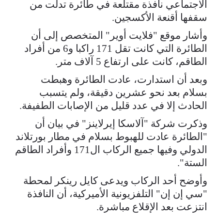
الاجتماعي نافذة مقتلعة في طائرة تدلت من
سقفها أقنعة الأكسجين.
وأشار موقع "فلايت أوير" المتخصص إلى أن
الطائرة التي كانت تقل 171 راكبا و6 من أفراد
الطاقم، كانت على ارتفاع 5 آلاف متر.
وبعد أن استدارت، عادت الطائرة وهبطت
بسلام بعد نحو عشرين دقيقة، ولم يتسبب
الحادث إلا في عدد قليل من الإصابات الطفيفة.
وذكرت شركة "آلاسكا إيرلاينز" في بيان أن
"الطائرة عادت للهبوط بسلام في مطار بورتلاند
الدولي وفيها جميع الركاب ال171 وأفراد الطاقم
الستة".
وأوضح أحد الركاب ويدعى كايل رينكر لمحطة
"سي إن إن" التلفزيونية الأميركية، أن النافذة
انتزعت بعد الإقلاع مباشرة.