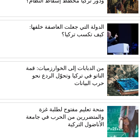
ودور تركيا مخطط إسقاط النظام؟
الدولة التي جعلت العاصفة خلفها:
كيف تكسب تركيا؟
من الدبابات إلى الخوارزميات: قمة
الناتو في تركيا وتحوّل الردع نحو
حرب البيانات
منحة تعليم مفتوح لطلبة غزة
والمتضررين من الحرب في جامعة
الأناضول التركية