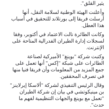
يثير القلق".
وأعلنت الهيئة الوطنية لسلامة النقل، أنها
أرسلت فريقا إلى بورتلاند للتحقيق في أسباب
هذا العطل.
وكانت الطائرة نالت الاعتماد في أكتوبر، وفقا
لسجلات إدارة الطيران الفدرالية المتاحة على
الإنترنت.
وكتبت شركة "بوينغ" الأميركية لصناعة
الطائرات على شبكة "إكس" أنها تعمل على
جمع المزيد من المعلومات وأن فريقا فنيا منها
في تصرف المحققين.
وقال الرئيس التنفيذي لشركة "ألاسكا إيرلاينز"
بن مينيكوتشي في بيان إن شركة الطيران
"تعمل مع بوينغ والجهات التنظيمية لفهم ما
حدث".