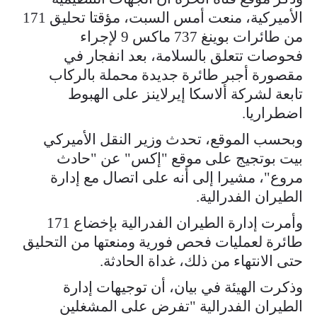
الأميركية، منعت أمس السبت، مؤقتا تحليق 171
من طائرات بوينغ 737 ماكس 9 لإجراء
فحوصات تتعلق بالسلامة، بعد انفجار في
مقصورة أجبر طائرة جديدة محملة بالركاب
تابعة لشركة ألاسكا إيرلاينز على الهبوط
اضطراريا.
وبحسب الموقع، تحدث وزير النقل الأميركي
بيت بوتجيج على موقع "إكس" عن "حادث
مروع"، مشيرا إلى أنه على اتصال مع إدارة
الطيران الفدرالية.
وأمرت إدارة الطيران الفدرالية بإخضاع 171
طائرة لعمليات فحص فورية ومنعتها من التحليق
حتى الانتهاء من ذلك، غداة الحادثة.
وذكرت الهيئة في بيان، أن توجيهات إدارة
الطيران الفدرالية "تفرض على المشغلين