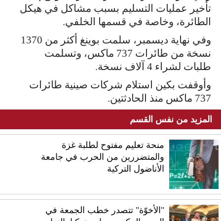
تأخير عمليات التسليم بسبب مشاكل في هيكل
الطائرة، وخاصة في قسمها الخلفي.
وفي نهاية ديسمبر، سلمت بوينغ أكثر من 1370
نسخة من طائرات 737 ماكس، وتسلمت
طلبات لشراء 4 آلاف نسخة.
وأوقفت بكين استلام شركات صينية طائرات
737 ماكس منذ الحادثتين.
المزيد من نفس القسم
منحة تعليم مفتوح لطلبة غزة
والمتضررين من الحرب في جامعة
الأناضول التركية
"الأخوّة" تتصدر خطب الجمعة في