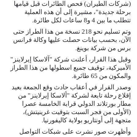
(شركات الطيران) فحص الطائرات قبل قيامها
برحلة جديدة"، مشيرة إلى أن هذه العملية
تتطلب ما بين 4 و8 ساعات لكل طائرة.
وتم تسليم نحو 218 نسخة من هذا الطراز حتى
الآن، بحسب بيانات حصلت عليها وكالة فرانس
برس من شركة بوينغ.
وقبل هذا القرار، أعلنت شركة "آلاسكا إيرلاينز"
الأميركية، توقيف جميع اسطولها من هذا الطراز
والمكون من 65 طائرة.
وصدر القرار في أعقاب حادث وقع الجمعة بعيد
إقلاع رحلة تابعة لشركة "ألاسكا إيرلاينز" من
مطار بورتلاند الدولي قرابة الخامسة عصرا
(الأولى من فجر السبت بتوقيت غرينيتش)،
متجهة إلى أونتاريو بولاية كاليفورنيا.
وأظهرت صور نشرت على شبكات التواصل