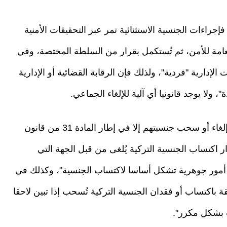
فإجراءات الجنسية الاستثنائية تمر عبر التحقيقات الأمنية
لعامة للأمن، ثم تُستكمل بقرار من السلطة المختصة، وفي
الإدارية "فردية"، ولذلك فإن الرقابة القضائية أو الإدارية
لا يوجد قانونيا أي آلية للإلغاء الجماعي.
أما الذين اكتسبوا الجنسية التركية لاحقا، فلا يمكن إلغاء أو سحب جنسيتهم إلا في إطار المادة 31 من قانون
 تنص على أن "قرار اكتساب الجنسية التركية يُلغى من قبل الجهة التي
اء أمور جوهرية تشكل أساسا لاكتساب الجنسية"، وكذلك في
ت المتعلقة باكتساب أو فقدان الجنسية التركية تُسحب إذا تبين لاحقا
 بشكل مكرر".