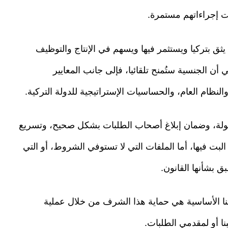
ت إجراءاتهم مستمرة.
ثق بتركيا ويستثمر فيها ويسهم في الإنتاج والتوظيف
ي أن الجنسية ستُمنح تلقائيا، فإلى جانب المعايير
والنظام العام، والحساسيات الإستراتيجية للدولة التركية.
عقولة، وضمان إبلاغ أصحاب الطلبات بشكل صحيح، وتسريع
لبت فيها، أما الملفات التي لا تستوفي الشروط، أو التي
ق بشأنها القانون.
ا الأساسية هي حماية هذا الشرف من خلال عملية
نا أو لمقدمي الطلبات.