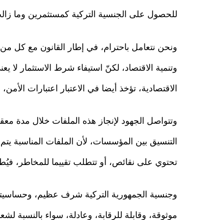
للحصول على الجنسية التركية كمستثمرين وما زال
ونحن نتعامل باحترام، في إطار القانون مع كل من ي
وتنمية الاقتصاد، لكنّ استيفاء شرط الاستثمار لا يعن
الاقتصادية، تؤخذ أيضا في الاعتبار اعتبارات الأمن، 
وتتواصل الجهود لإنجاز هذه الملفات خلال مدة م
التنسيق بين المؤسسات، لأن الملفات المناسبة يتم ا
تحتوي على نقائص، أو تتطلب تقييما للمخاطر، فيُطب
وجنسية الجمهورية التركية شرف عظيم، وحساسيتن
موثوقة، وقابلة للرقابة، وعادلة، سواء بالنسبة لشعب