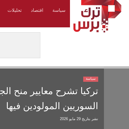
سياسة
اقتصاد
تحليلات
سياسة
تركيا تشرح معايير منح ا
السوريين المولودين فيها
نشر بتاريخ
29 مايو 2026