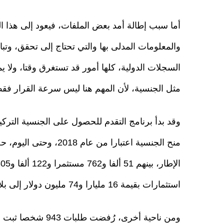
أما سبب إطالة أمد بعض الملفات، فيعود إلى هذا الن
والمعلومات المدلى بها والتي تحتاج إلى تحقق، وت
السجلات الدولية، كلها أمور قد تستغرق وقتا، ولا
مثل الجنسية، لأن المهم هنا ليس سرعة القرار فقط،
استثمارات بقيمة 16 مليارا و74 مليون دولار إلى بلادنا.