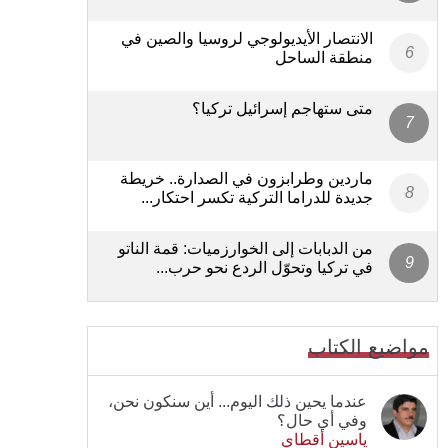
الانتصار الأيديولوجي لروسيا والصين في
منطقة الساحل
متى ستهاجم إسرائيل تركيا؟
ماردين وطرابزون في الصدارة.. خريطة
جديدة للدراما التركية تكسر احتكار...
من الدبابات إلى الخوارزميات: قمة الناتو
في تركيا وتحوّل الردع نحو حرب...
مواضيع الكتاب
عندما يحين ذلك اليوم... أين سنكون نحن،
وفي أي حال؟
ياسين أقطاي