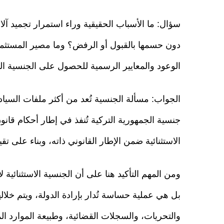
سؤال: ما الأسباب الحقيقية وراء استمرار تجميد آل
دون حسمها بالقبول أو الرفض؟ وما مصير المستثمر
الوعود والمعايير الرسمية للحصول على الجنسية الت
الجواب: مسألة الجنسية تُعد من أكثر ملفات السيا
الاستثنائية ضمن الإطار القانوني ذاته، وبناء على تق
ومن المهم التأكيد هنا على أن الجنسية الاستثنائية 
بل هي عملية حساسة تُدار بإرادة الدولة، ويتم خلاله
والتحريات، والسجلات القضائية، وطبيعة الموارد الما