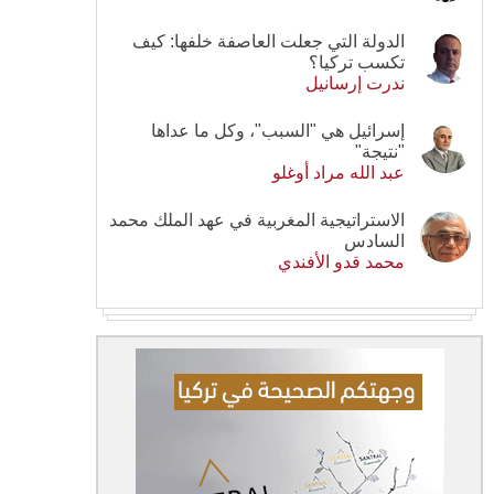
الدولة التي جعلت العاصفة خلفها: كيف
تكسب تركيا؟
ندرت إرسانيل
إسرائيل هي "السبب"، وكل ما عداها
"نتيجة"
عبد الله مراد أوغلو
الاستراتيجية المغربية في عهد الملك محمد
السادس
محمد قدو الأفندي