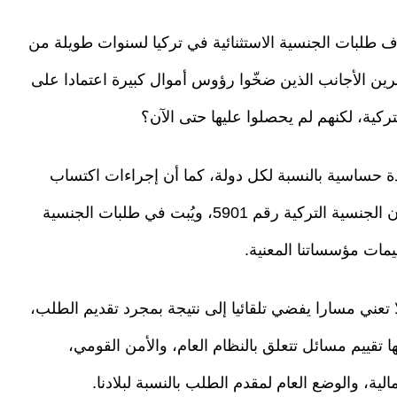
اف طلبات الجنسية الاستثنائية في تركيا لسنوات طويلة من
ين الأجانب الذين ضخّوا رؤوس أموال كبيرة اعتمادا على
ركية، لكنهم لم يحصلوا عليها حتى الآن؟
دة حساسية بالنسبة لكل دولة، كما أن إجراءات اكتساب
جنسية الجمهورية التركية تُنفذ في إطار أحكام قانون الجنسية التركية رقم 5901، ويُبت في طلبات الجنسية
ييمات مؤسساتنا المعنية.
لا تعني مسارا يفضي تلقائيا إلى نتيجة بمجرد تقديم الطلب،
ا تقييم مسائل تتعلق بالنظام العام، والأمن القومي،
لية، والوضع العام لمقدم الطلب بالنسبة لبلادنا.