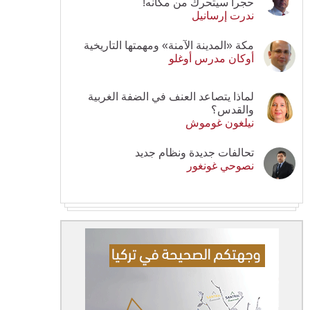
حجرا سيتحرك من مكانه!
ندرت إرسانيل
مكة «المدينة الآمنة» ومهمتها التاريخية
أوكان مدرس أوغلو
لماذا يتصاعد العنف في الضفة الغربية
والقدس؟
نيلغون غوموش
تحالفات جديدة ونظام جديد
نصوحي غونغور