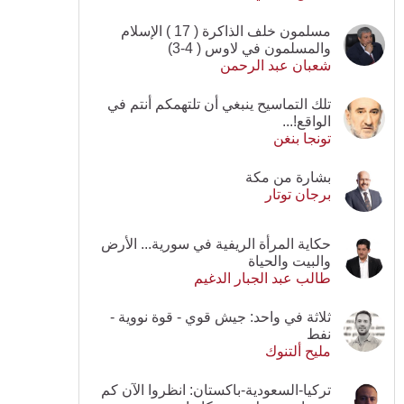
مسلمون خلف الذاكرة ( 17 ) الإسلام
والمسلمون في لاوس ( 4-3)
شعبان عبد الرحمن
تلك التماسيح ينبغي أن تلتهمكم أنتم في
الواقع!...
تونجا بنغن
بشارة من مكة
برجان توتار
حكاية المرأة الريفية في سورية... الأرض
والبيت والحياة
طالب عبد الجبار الدغيم
ثلاثة في واحد: جيش قوي - قوة نووية -
نفط
مليح ألتنوك
تركيا-السعودية-باكستان: انظروا الآن كم