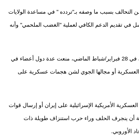
 التحالف بسبب ما وصفه بـ"تردده " في مساعدة الولايات
شل في تقديم الدعم الكافي لعملية "الغضب الملحمي" وأنه
ومنذ اندلاع الحرب الأمريكية الإسرائيلية على إيران في 28 فبراير/شباط الماضي، منعت عدة دول أعضاء في
ا العسكرية أو مجالها الجوي لشن هجمات عسكرية على
لعسكرية الأمريكية الإسرائيلية على إيران أو إرسال قوات
ة أن ينجرف الحلف وراء حرب استنزاف طويلة ذات
د الأوروبي.