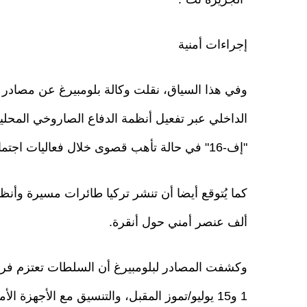
إجراءات أمنية
وفي هذا السياق، نقلت وكالة بلومبيرغ عن مصادر 
الداخلي عبر تفعيل أنظمة الدفاع الصاروخي المح
"إف-16" في حالة تأهب قصوى خلال فعاليات اجتماع قادة الناتو.
ألف عنصر أمني حول أنقرة.
وكشفت المصادر لبلومبيرغ أن السلطات تعتزم فر
1 و15 يوليو/تموز المقبل، والتنسيق مع الأجهزة 