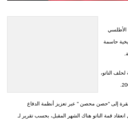
 الأطلسي
ة تاريخية حاسمة
.
 لحلف الناتو،
نقرة إلى "حصن محصن " عبر تعزيز أنظمة الدفاع
انعقاد قمة الناتو هناك الشهر المقبل، بحسب تقرير لـ