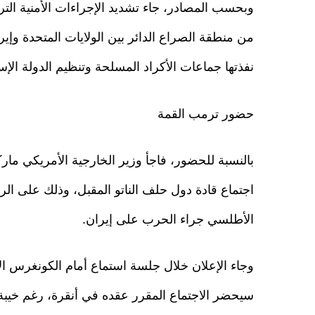
وبحسب المصادر، جاء تشديد الإجراءات الأمنية الترك
من منطقة الصراع الدائر بين الولايات المتحدة وإيران
نفذتها جماعات الأكراد المسلحة وتنظيم الدولة الإسل
حضور ترمب القمة
بالنسبة للحضور، فاجأ وزير الخارجية الأمريكي مار
اجتماع قادة دول حلف الناتو المقبل، وذلك على الر
الأطلسي جراء الحرب على إيران.
وجاء الإعلان خلال جلسة استماع أمام الكونغرس ال
سيحضر الاجتماع المقرر عقده في أنقرة، رغم خيبة