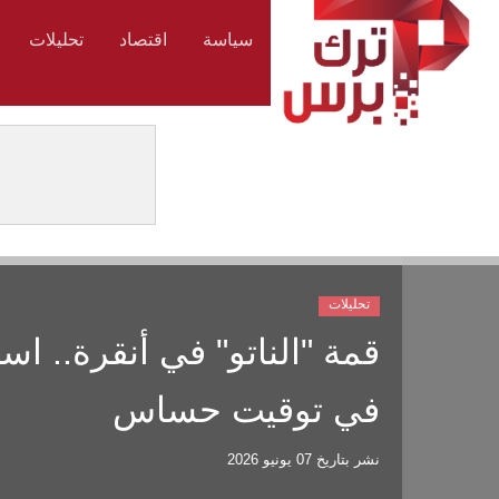
سياسة
اقتصاد
تحليلات
تحليلات
قمة "الناتو" في أنقرة.. ا
في توقيت حساس
نشر بتاريخ
07 يونيو 2026