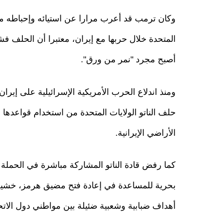
وكان ترمب قد أعرب مرارا عن استيائه وإحباطه من
المتحدة خلال حربها مع إيران، معتبرا أن الحلف ف
أصبح مجرد "نمر من ورق".
حلف الناتو الولايات المتحدة من استخدام قواعده
الأراضي الإيرانية.
كما رفض قادة الناتو المشاركة مباشرة في الحملة ا
بحرية للمساعدة في إعادة فتح مضيق هرمز، خشي
أهداف ضبابية وشعبية ضئيلة بين مواطني دول الاتحا