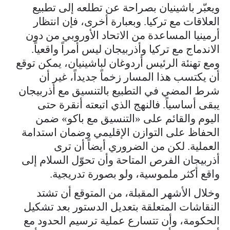
ويعبّر باشينيان بصراحة عن تطلعه إلى تطبيع
العلاقات مع تركيا. وبعبارة أخرى، فإن انتظار
أرمينيا المساعدة من الاتحاد الأوروبي من دون
الاندماج مع تركيا وأذربيجان ليس أمراً واقعياً.
ومع تهنئة الرئيس أردوغان لباشينيان، يمكن توقع
أن يكتسب هذا المسار زخماً جديداً، غير أن
شرط المضي في التطبيع بالتنسيق مع أذربيجان
يبقى أساسياً. فالنهج الذي اتبعته أنقرة حتى
اليوم والقائم على «التنسيق مع باكو» ضمن
الحفاظ على التوازن الإقليمي وضمان استدامة
العملية. لكن من الضروري أيضاً أن ترى
أذربيجان الفرص المتاحة وأن تحوّل السلام إلى
واقع أكثر ملموسية، ولو بصورة تدريجية.
وخلال الأشهر المقبلة، من المتوقع أن تشتد
النقاشات المتعلقة بتعديل الدستور بعد تشكيل
الحكومة، وأن تتسارع عملية ترسيم الحدود مع