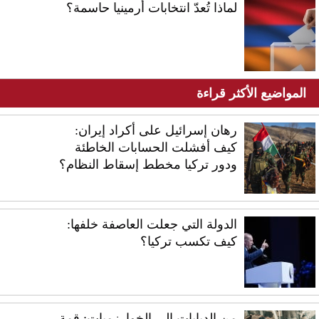
لماذا تُعدّ انتخابات أرمينيا حاسمة؟
المواضيع الأكثر قراءة
رهان إسرائيل على أكراد إيران:
كيف أفشلت الحسابات الخاطئة
ودور تركيا مخطط إسقاط النظام؟
الدولة التي جعلت العاصفة خلفها:
كيف تكسب تركيا؟
من الدبابات إلى الخوارزميات: قمة