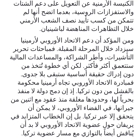
الكنيسة الأرمنية عن التعويل على دعم الشتات
والاستفزازات الروسية، بعدما اتضح أنها لم
تتمكن من كسب تأييد نصف الشعب الأرمني
خلال التظاهرات المناهضة لباشينيان.
ومن المؤكد أن دعم الاتحاد الأوروبي لأرمينيا
سيزداد خلال المرحلة المقبلة. فمباحثات تحرير
التأشيرات، وأطر الشراكة، والمساعدات المالية
ستتعمق أكثر فأكثر. لكن أي خطوة تُتخذ من
دون إدراك حقيقة أساسية ستبقى بلا جدوى.
فمبادرة الاتحاد الأوروبي تجاه أرمينيا محكومة
بالفشل من دون تركيا. إذ إن دمج دولة لا منفذ
بحرياً لها، وحدودها مغلقة منذ عقود مع اثنين من
جيرانها، في الفضاء الأوروبي، لا يمكن أن
يتحقق إلا عبر تركيا. بل إن الخطاب المتزايد في
يريفان حول عضوية الاتحاد الأوروبي لا بد أن
يُناقش أيضاً بالتوازي مع مسار عضوية تركيا.