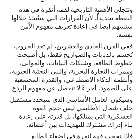
وتتجلى الأهمية التاريخية لقمة أنقرة في هذه
النقطة تحديداً، لأن القرارات التي ستُتخذ خلالها
ستسهم أيضاً في إعادة تعريف مفهوم الأمن
نفسه.
ففي القرن الحادي والعشرين، لم تعد الحروب
تُحسم بالدبابات والصواريخ فقط، بل أصبحت
خطوط الطاقة، وشبكات البيانات، والموانئ،
وممرات التجارة البحرية، والبنى التحتية الحيوية،
وأنظمة الذكاء الاصطناعي، والقدرة المجتمعية
على الصمود، أجزاءً لا تنفصل عن مفهوم الردع.
وسيكون العامل الأساسي الذي سيحدد مستقبل
حلف شمال الأطلسي ليس حجم القوة
العسكرية التي يمتلكها، بل قدرته على إعادة
بناء إدراك مشترك للتهديدات بين أعضائه.
فإذا نجحت قمة أنقرة في إضفاء الطابع