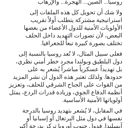
روسيا... الصين... الهجرة... والإرهاب
ولا شك أن تحويل كل هذه الملفات إلى
استراتيجية مشتركة يتطلب أولاً تقريب
الأولويات الأمنية للدول الأعضاء من بعضها
البعض، لأن تصورات التهديد داخل الحلف
تختلف بصورة كبيرة تبعاً للجغرافيا.
فعلى سبيل المثال، لا تُعد روسيا بالنسبة إلى
دول البلطيق وبولندا مجرد خطر أمني نظري،
بل تهديداً عسكرياً مباشراً يُشعر به على
حدودها. ولذلك تعتبر هذه الدول أن نشر المزيد
من القوات على الجناح الشرقي للحلف، وتعزيز
أنظمة الدفاع الجوي، وزيادة قدرات الردع، يمثل
أولوياتها الأمنية الأساسية.
في المقابل، لا يُشعر بتهديد روسيا بالدرجة
نفسها في دول مثل البرتغال أو إسبانيا أو
آيسلندا. فدول جنوب أوروبا تركز بدرجة أكبر