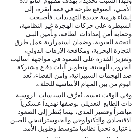
ولهذا السبب تحديداً، يهدف مفهوم الناتو 3.0
الأمني، المتوقع طرحه في قمة أنقرة، إلى
إنشاء هرمية جديدة للتهديدات. فأصبحت
السيطرة على حركات الهجرة غير النظامية،
وحماية أمن إمدادات الطاقة، وتأمين البنى
التحتية الحيوية، وضمان استمرارية عمل طرق
التجارة البحرية، ومكافحة الإرهاب الدولي،
وتعزيز القدرة على الصمود في مواجهة أساليب
الحروب الهجينة، وتطوير آليات دفاع مشتركة
ضد الهجمات السيبرانية، وأمن الفضاء، تُعد
اليوم من بين المهام الأساسية للحلف.
وفي الوقت نفسه، تُعرَّف السياسات الروسية
ذات الطابع التعديلي بوصفها تهديداً عسكرياً
مباشراً وقصير المدى، بينما يُنظر إلى الصعود
الاقتصادي والتكنولوجي والجيوستراتيجي للصين
باعتباره تحدياً نظامياً متوسط وطويل الأمد.