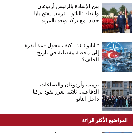
بين الإشادة بالرئيس أردوغان
وانتقاد "الناتو".. ترمب يفتح بابا
جديدا مع تركيا ويعد بالمزيد
"الناتو 3.0".. كيف تتحول قمة أنقرة
إلى محطة مفصلية في تاريخ
الحلف؟
ترمب وأردوغان والصناعات
الدفاعية.. ثلاثية تعزز نفوذ تركيا
داخل الناتو
المواضيع الأكثر قراءة