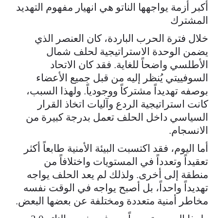
أكبر أزمة يواجهها الناتو هي انهيار مفهوم التهديد
المشترك
خلال فترة الحرب الباردة، كان العنصر الذي
يضمن الوحدة الاستراتيجية لحلف شمال
الأطلسي واضحاً للغاية. فقد كان الاتحاد
السوفييتي يُنظر إليه من قبل جميع الأعضاء
بوصفه تهديداً مشتركاً ووجودياً. ولهذا السبب،
كانت استراتيجية الردع وآليات اتخاذ القرار
السياسي داخل الحلف تعمل بدرجة كبيرة من
الانسجام.
أما اليوم، فقد اكتسبت البيئة الأمنية طابعاً أكثر
تعقيداً وتعدداً في المستويات واختلافاً من
منطقة إلى أخرى. ولذلك لم يعد الحلف يواجه
تهديداً واحداً، بل أصبح يواجه في الوقت نفسه
مخاطر أمنية متعددة ومختلفة عن بعضها البعض.