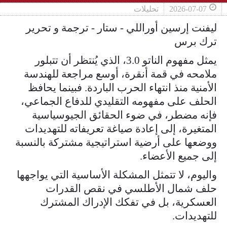
2026-07-07
تحليلات
ليفنت إرسين أوراللي - ستار - ترجمة و تحرير
ترك برس
يمثل مفهوم الناتو 3.0، الذي يُنتظر أن تتبلور
ملامحه في قمة أنقرة، أوسع مراجعة للهندسة
الأمنية منذ انتهاء الحرب الباردة. فبينما يحافظ
الحلف على مفهومه التقليدي للدفاع الجماعي،
فإنه مضطر، في ضوء الحقائق الجيوسياسية
المتغيرة، إلى إعادة صياغة تعريفاته للتهديدات
ووضعها على أرضية استراتيجية مشتركة بالنسبة
إلى جميع الأعضاء.
واليوم، لا تتمثل المشكلة الأساسية التي يواجهها
حلف شمال الأطلسي في نقص القدرات
العسكرية، بل في تفكك الإدراك المشترك
للتهديدات.