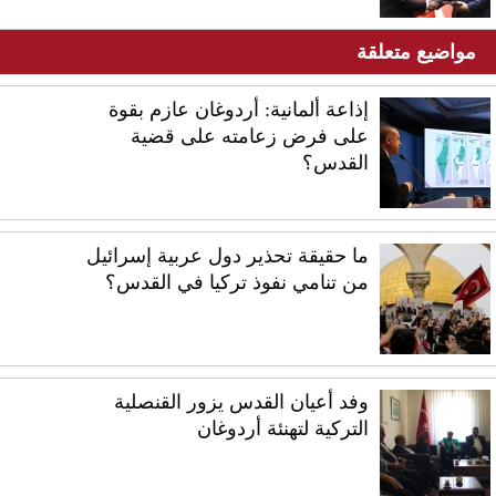
مواضيع متعلقة
إذاعة ألمانية: أردوغان عازم بقوة
على فرض زعامته على قضية
القدس؟
ما حقيقة تحذير دول عربية إسرائيل
من تنامي نفوذ تركيا في القدس؟
وفد أعيان القدس يزور القنصلية
التركية لتهنئة أردوغان