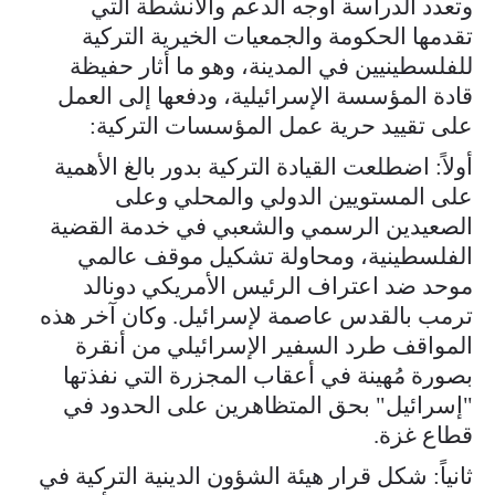
وتعدد الدراسة أوجه الدعم والأنشطة التي
تقدمها الحكومة والجمعيات الخيرية التركية
للفلسطينيين في المدينة، وهو ما أثار حفيظة
قادة المؤسسة الإسرائيلية، ودفعها إلى العمل
على تقييد حرية عمل المؤسسات التركية:
أولاً: اضطلعت القيادة التركية بدور بالغ الأهمية
على المستويين الدولي والمحلي وعلى
الصعيدين الرسمي والشعبي في خدمة القضية
الفلسطينية، ومحاولة تشكيل موقف عالمي
موحد ضد اعتراف الرئيس الأمريكي دونالد
ترمب بالقدس عاصمة لإسرائيل. وكان آخر هذه
المواقف طرد السفير الإسرائيلي من أنقرة
بصورة مُهينة في أعقاب المجزرة التي نفذتها
"إسرائيل" بحق المتظاهرين على الحدود في
قطاع غزة.
ثانياً: شكل قرار هيئة الشؤون الدينية التركية في