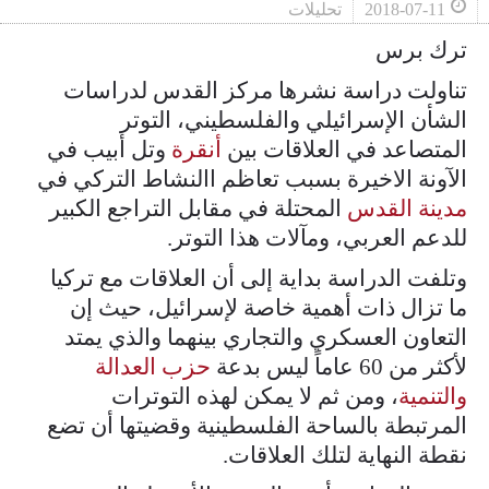
2018-07-11
تحليلات
ترك برس
تناولت دراسة نشرها مركز القدس لدراسات
الشأن الإسرائيلي والفلسطيني، التوتر
المتصاعد في العلاقات بين
أنقرة
وتل أبيب في
الآونة الاخيرة بسبب تعاظم االنشاط التركي في
مدينة القدس
المحتلة في مقابل التراجع الكبير
للدعم العربي، ومآلات هذا التوتر.
وتلفت الدراسة بداية إلى أن العلاقات مع تركيا
ما تزال ذات أهمية خاصة لإسرائيل، حيث إن
التعاون العسكري والتجاري بينهما والذي يمتد
لأكثر من 60 عاماً ليس بدعة
حزب العدالة
والتنمية
، ومن ثم لا يمكن لهذه التوترات
المرتبطة بالساحة الفلسطينية وقضيتها أن تضع
نقطة النهاية لتلك العلاقات.