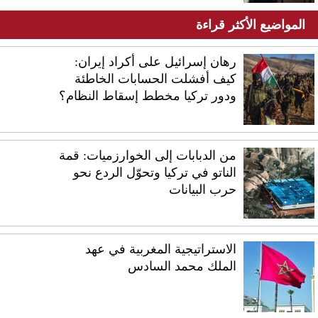
المواضيع الأكثر قراءة
رهان إسرائيل على أكراد إيران:
كيف أفشلت الحسابات الخاطئة
ودور تركيا مخطط إسقاط النظام؟
من الدبابات إلى الخوارزميات: قمة
الناتو في تركيا وتحوّل الردع نحو
حرب البيانات
الاستراتيجية المغربية في عهد
الملك محمد السادس