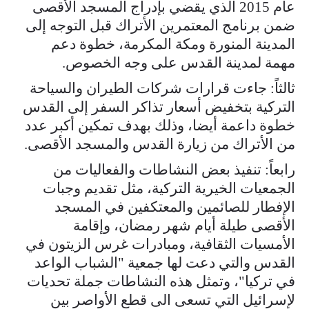
عام 2015 الذي يقضي بإدراج المسجد الأقصى
ضمن برنامج المعتمرين الأتراك قبل التوجه إلى
المدينة المنورة ومكة المكرمة، خطوة دعم
مهمة لمدينة القدس على وجه الخصوص.
ثالثاً: جاءت قرارات شركات الطيران والسياحة
التركية بتخفيض أسعار تذاكر السفر إلى القدس
خطوة داعمة أيضا، وذلك بهدف تمكين أكبر عدد
من الأتراك من زيارة القدس والمسجد الأقصى.
رابعاً: تنفيذ بعض النشاطات والفعاليات من
الجمعيات الخيرية التركية، مثل تقديم وجبات
الإفطار للصائمين والمعتكفين في المسجد
الأقصى طيلة أيام شهر رمضان، وإقامة
الأمسيات الثقافية، ومبادرات غرس الزيتون في
القدس والتي دعت لها جمعية "الشباب الواعد
في تركيا"، وتمثل هذه النشاطات جملة تحديات
لإسرائيل التي تسعى الى قطع الأواصر بين