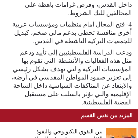
داخل القدس، وفرض غرامات باهظة على
المخالفين للتك الشروط.
4- فتح المجال أمام منظمات ومؤسسات عربية
أخرى منافسة تحظى بدعم مالي ضخم، كبديل
للجمعيات التركية الناشطة في القدس.
ودعت الدراسة الفلسطينيين إلى تأييد ودعم
مثل هذه الفعاليات والأنشطة التي تقوم بها
المؤسسات التركية والتي تهدف بشكل رئيسي
إلى تعزيز صمود المواطن المقدسي في أرضه،
والابتعاد عن المناكفات السياسية داخل الساحة
الإقليمية والتي تؤثر بالسلب على مستقبل
القضية الفلسطينية.
المزيد من نفس القسم
بين التفوق التكنولوجي والنفوذ