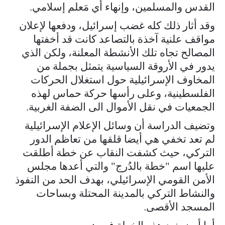
القدس والمسلمين، وإنهاء أي مَعلم إسلامي.
وقد أثار ذلك كله غضب إسرائيل، ودفعها لإعلان
مواقف علنية آخذة بالتصاعد كانت قد أخفتها
المصالح تجاه تلك الأنشطة المعلنة، ولكن الذي
يدور في الأروقة السياسية يتمثل بجملة من
المخاوف الإسرائيلية حول استغلال الحركات
الفلسطينية، وعلى رأسها حركة حماس لهذه
الجمعيات في نقل الأموال الى الضفة الغربية.
وتضيف الدراسة أن وسائل الإعلام الإسرائيلية
لم تعد تخفي هي أيضا قلقها من تعاظم الدور
التركي، حيث كشفت النقاب عن خطة أطلقت
عليها اسم "خطة بالدُرج" والتي أعدها مجلس
الأمن القومي الإسرائيلي، بهدف الحد من النفوذ
والنشاط التركي بالمدينة المحتلة وبساحات
المسجد الأقصى.