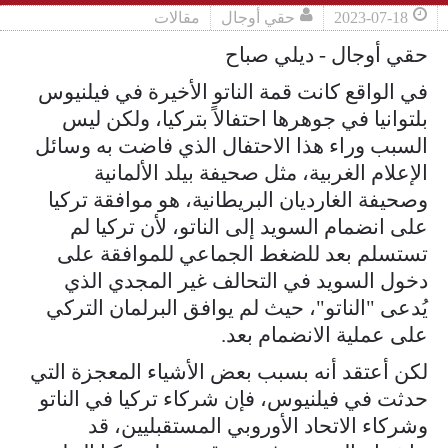
2023-07-18
حقي أوجال
مقالات
حقي أوجال - ديلي صباح
في الواقع كانت قمة الناتو الأخيرة في فيلنيوس
بلتوانيا في جوهرها احتفالاً بتركيا، ولكن ليس
السبب وراء هذا الاحتفال الذي فاضت به وسائل
الإعلام الغربية، مثل صحيفة بيلد الألمانية
وصحيفة الغارديان البريطانية، هو موافقة تركيا
على انضمام السويد إلى الناتو، لأن تركيا لم
تستسلم بعد للضغط الجماعي للموافقة على
دخول السويد في التحالف غير المجدي الذي
يُدعى "الناتو"، حيث لم يوافق البرلمان التركي
على عملية الانضمام بعد.
لكن أعتقد أنه بسبب بعض الأشياء المعجزة التي
حدثت في فيلنيوس، فإن شركاء تركيا في الناتو
وشركاء الاتحاد الأوروبي المستقبليين، قد