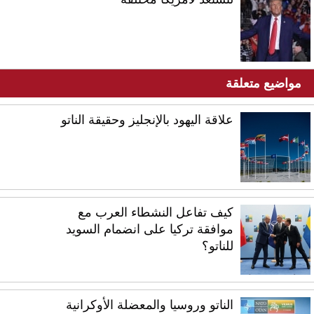
مواضيع متعلقة
علاقة اليهود بالإنجليز وحقيقة الناتو
كيف تفاعل النشطاء العرب مع
موافقة تركيا على انضمام السويد
للناتو؟
الناتو وروسيا والمعضلة الأوكرانية