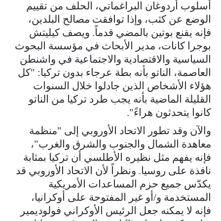
أسلوب أردوغان البراغماتي، الحلف من تقييم
الوضع عن كثب، وإذا توافقت مصالح البلدين،
فإنه يقنع بوتين بالمضي قدماً. ويصف كيليتش
بوجرا كانات، مدير الأبحاث في مؤسسة البحوث
السياسية والاقتصادية والاجتماعية في واشنطن
العاصمة، الناتو بأنه بطة عرجاء بدون تركيا: "كل
هؤلاء الأشخاص الذين جادلوا خلال السنوات
القليلة الماضية بأنه يجب طرد تركيا من الناتو
كانوا يتحدثون هراءً".
والآن وقد تطور الاتحاد الأوروبي إلى "منظمة
معاهدة الشمال والجنوب والشرق والغرب"،
فإنه يفهم مثل نظيره الأطلسي أن تركيا بمثابة
نافذة على روسيا. ونظراً لأن الاتحاد الأوروبي قد
يكدّس جميع حزم المساعدات الأمريكية
المستخدمة و/أو غير المفتوحة على أوكرانيا،
فإنه لا يمكنه جعل الرئيس الأوكراني فولوديمير