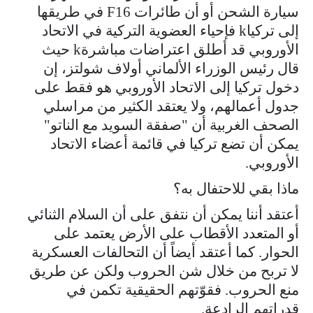
سيارة الشحن أو أن طائرات F16 في طريقها
إلى تركياk فإحياء العضوية التركية في الاتحاد
الأوروبي قد أطلق اعتراضات مباشرةk حيث
قال رئيس الوزراء الألماني أولاف شولتز، إن
دخول تركيا إلى الاتحاد الأوروبي هو فقط على
جدول أعمالهم، ولا يعتقد الكثير من مراسلي
الصحف الغربية أن "صفقة السويد مع الناتو"
يمكن أن تضع تركيا في قائمة أعضاء الاتحاد
الأوروبي.
ماذا بقي للاحتفال به؟
أعتقد أننا يمكن أن نتفق على أن السلام الثنائي
أو المتعدد الأقطاب على الأرض يعتمد على
الحوار. كما أعتقد أيضاً أن التحالفات العسكرية
لا تربح من خلال شن الحروب ولكن عن طريق
منع الحروب. فقوّتهم الحقيقية تكمن في
قدراتهم الرادعة.