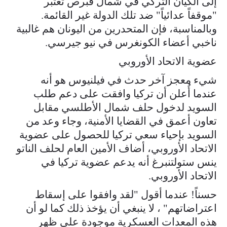
إلى الكيان التركي في شمال قبرص تعتبر
"موقفاً عدائياً" ضد تلك الدولة غير القائمة.
وبالمناسبة، فإن المتحدرين من اليونان هم غالبية
ناخبي أعضاء الكونغرس في نيو جيرسي.
عضوية الاتحاد الأوروبي
شيء معجز آخر حدث في فيلنيوس هو أنه
عندما أُعلن أن تركيا وافقت على دعم طلب
السويد لدخول حلف شمال الأطلسي مقابل
تعاون أعمق في القضايا الأمنية، وجاء وعد من
السويد بإحياء سعي تركيا للحصول على عضوية
الاتحاد الأوروبي، أضاف الأمين العام لحلف الناتو
ينس ستولتنبرغ أنه يدعم عضوية تركيا في
الاتحاد الأوروبي.
حسناً! عندما أقول "لقد وافقوا على إسقاط
اعتراضاتهم" ، لا ينبغي أن يؤخذ ذلك كما لو أن
هذه المعدات العسكرية موجودة على ظهر