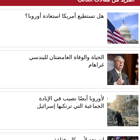
هل تستطيع أمريكا استعادة أوروبا؟
الحياة والوفاة الغامضتان لليندسي
غراهام
لأوروبا أيضًا نصيب في الإبادة
الجماعية التي ترتكبها إسرائيل
لنستعد لأمريكا مختلفة