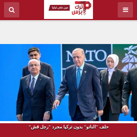
حلف "الناتو" بدون تركيا مجرد "رجل قش"