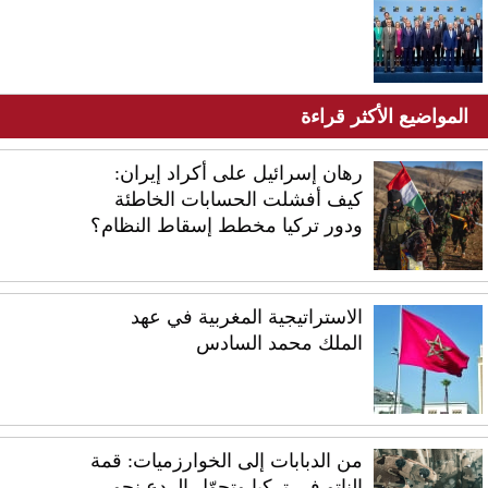
المواضيع الأكثر قراءة
رهان إسرائيل على أكراد إيران:
كيف أفشلت الحسابات الخاطئة
ودور تركيا مخطط إسقاط النظام؟
الاستراتيجية المغربية في عهد
الملك محمد السادس
من الدبابات إلى الخوارزميات: قمة
الناتو في تركيا وتحوّل الردع نحو