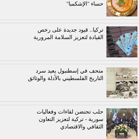
حساء "الإشكمبا"
تركيا.. قيود جديدة على رخص
القيادة لتعزيز السلامة المرورية
متحف في إسطنبول يعيد سرد
التاريخ الفلسطيني بالأدلة والوثائق
حلب تحتضن لقاءات وفعاليات
سورية - تركية لتعزيز التعاون
الثقافي والاقتصادي