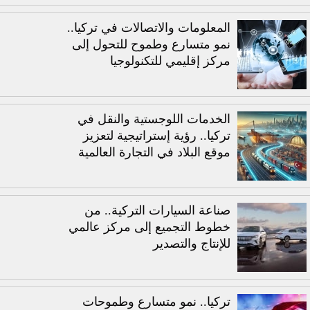
المعلومات والاتصالات في تركيا..
نمو متسارع وطموح للتحول إلى
مركز إقليمي للتكنولوجيا
الخدمات اللوجستية والنقل في
تركيا.. رؤية إستراتيجية لتعزيز
موقع البلاد في التجارة العالمية
صناعة السيارات التركية.. من
خطوط التجميع إلى مركز عالمي
للإنتاج والتصدير
تركيا.. نمو متسارع وطموحات