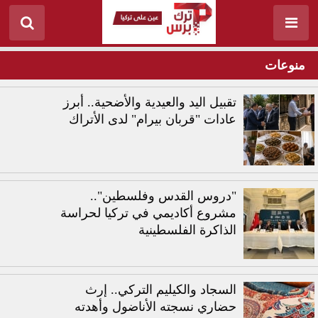
منوعات
تقبيل اليد والعيدية والأضحية.. أبرز
عادات "قربان بيرام" لدى الأتراك
"دروس القدس وفلسطين"..
مشروع أكاديمي في تركيا لحراسة
الذاكرة الفلسطينية
السجاد والكيليم التركي.. إرث
حضاري نسجته الأناضول وأهدته