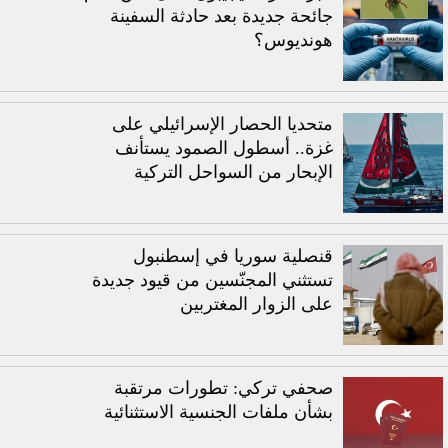
جائحة جديدة بعد حادثة السفينة
هونديوس؟
متحديا الحصار الإسرائيلي على
غزة.. أسطول الصمود يستأنف
الإبحار من السواحل التركية
قنصلية سوريا في إسطنبول
تستثني المجنّسين من قيود جديدة
على الزوار المغتربين
صحفي تركي: تطورات مرتقبة
بشأن ملفات الجنسية الاستثنائية