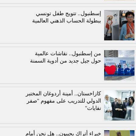
إسطنبول.. تتويج طفل تونسي
ببطولة الحساب الذهني العالمية
من إسطنبول.. نقاشات عالمية
حول جيل جديد من أدوية السمنة
كازاخستان.. أمينة أردوغان المختبر
الدولي للتدريب على مفهوم "صفر
نفايات"
خبراء أتراك يجيبون.. هل نحن أمام