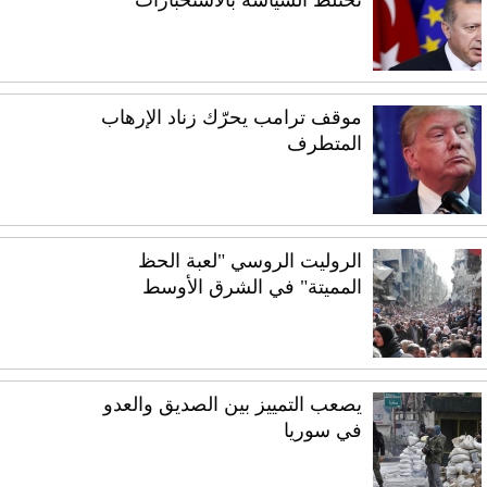
تختلط السياسة بالاستخبارات
موقف ترامب يحرّك زناد الإرهاب
المتطرف
الروليت الروسي "لعبة الحظ
المميتة" في الشرق الأوسط
يصعب التمييز بين الصديق والعدو
في سوريا