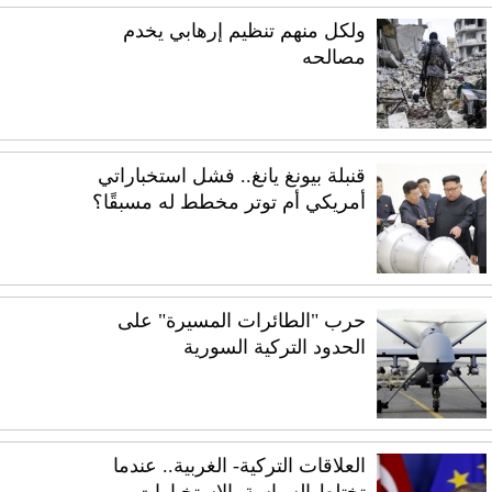
ولكل منهم تنظيم إرهابي يخدم
مصالحه
قنبلة بيونغ يانغ.. فشل استخباراتي
أمريكي أم توتر مخطط له مسبقًا؟
حرب "الطائرات المسيرة" على
الحدود التركية السورية
العلاقات التركية- الغربية.. عندما