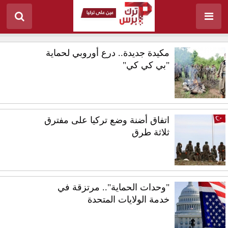
مكيدة جديدة.. درع أوروبي لحماية
"بي كي كي"
اتفاق أضنة وضع تركيا على مفترق
ثلاثة طرق
"وحدات الحماية".. مرتزقة في
خدمة الولايات المتحدة