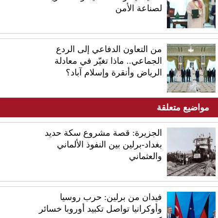
لصناعة الأمن
من التعاون الدفاعي إلى الردع
الجماعي.. ماذا تغيّر في معادلة
الرياض وأنقرة وإسلام آباد؟
مواضيع متعلقة
الجزيرة: قصة مشروع سكة حديد
بغداد-برلين بين النفوذ الألماني
والعثماني
فيدان من برلين: حرب روسيا
وأوكرانيا تواصل تكبيد أوروبا خسائر