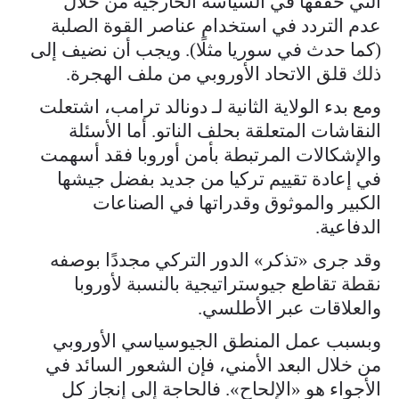
التي حققها في السياسة الخارجية من خلال
عدم التردد في استخدام عناصر القوة الصلبة
(كما حدث في سوريا مثلًا). ويجب أن نضيف إلى
ذلك قلق الاتحاد الأوروبي من ملف الهجرة.
ومع بدء الولاية الثانية لـ دونالد ترامب، اشتعلت
النقاشات المتعلقة بحلف الناتو. أما الأسئلة
والإشكالات المرتبطة بأمن أوروبا فقد أسهمت
في إعادة تقييم تركيا من جديد بفضل جيشها
الكبير والموثوق وقدراتها في الصناعات
الدفاعية.
وقد جرى «تذكر» الدور التركي مجددًا بوصفه
نقطة تقاطع جيوستراتيجية بالنسبة لأوروبا
والعلاقات عبر الأطلسي.
وبسبب عمل المنطق الجيوسياسي الأوروبي
من خلال البعد الأمني، فإن الشعور السائد في
الأجواء هو «الإلحاح». فالحاجة إلى إنجاز كل