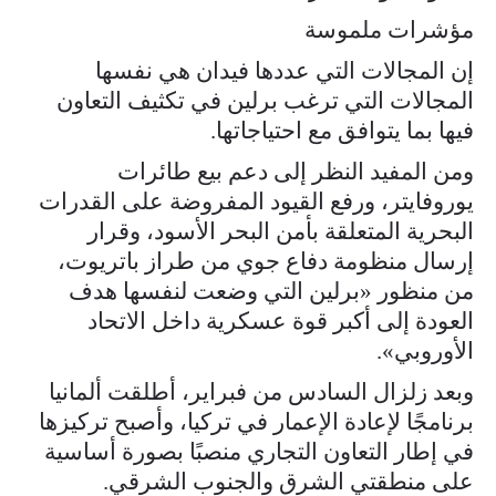
مؤشرات ملموسة
إن المجالات التي عددها فيدان هي نفسها
المجالات التي ترغب برلين في تكثيف التعاون
فيها بما يتوافق مع احتياجاتها.
ومن المفيد النظر إلى دعم بيع طائرات
يوروفايتر، ورفع القيود المفروضة على القدرات
البحرية المتعلقة بأمن البحر الأسود، وقرار
إرسال منظومة دفاع جوي من طراز باتريوت،
من منظور «برلين التي وضعت لنفسها هدف
العودة إلى أكبر قوة عسكرية داخل الاتحاد
الأوروبي».
وبعد زلزال السادس من فبراير، أطلقت ألمانيا
برنامجًا لإعادة الإعمار في تركيا، وأصبح تركيزها
في إطار التعاون التجاري منصبًا بصورة أساسية
على منطقتي الشرق والجنوب الشرقي.