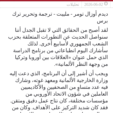
2026-06-02
تحليلات
ديدم أوزال تومر - ملييت - ترجمة وتحرير ترك
برس
لقد أصبح من الحقائق التي لا تقبل الجدل أننا
سنواصل الحديث عن التطورات المتعلقة بحزب
الشعب الجمهوري لأسابيع أخرى. لذلك
سأشارك اليوم انطباعاتي من برنامج الدراسة
الذي حمل عنوان «العلاقات بين أوروبا وتركيا
من وجهة النظر الألمانية».
ويجب أن أشير إلى أن البرنامج، الذي دعت إليه
وزارة الخارجية الألمانية ومعهد غوته، وشارك
فيه عدد متساوٍ من الصحفيين والأكاديميين
العاملين في شؤون الاتحاد الأوروبي من
مؤسسات مختلفة، كان نتاج عمل دقيق ومتقن.
فقد كان شديد التركيز على الأهداف. وكان من