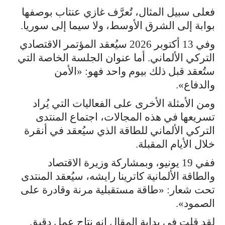
فعلى سبيل المثال، تُعرَّف غازي عنتاب بوصفها
بوابة إلى الشرق الأوسط، ولا سيما إلى سوريا.
وفي 13 أكتوبر 2026 سيُعقد المؤتمر الاقتصادي
التركي الألماني. أما عنوان الجلسة الخاصة التي
ستُعقد قبل ذلك بيوم واحد فهو: «الأمن
والدفاع».
ومن الأمثلة الأخرى على الفعاليات التي يُراد
تسريعها في هذه المجالات، اجتماع المنتدى
التركي الألماني للطاقة الذي سيُعقد في أنقرة
خلال الأيام المقبلة.
ففي 19 يونيو، وبمشاركة وزيرة الاقتصاد
والطاقة الألمانية كاترينا رايشه، سيُعقد المنتدى
تحت شعار: «طاقة مستقبلية مرنة وقادرة على
الصمود».
لقد قلت في بداية المقال إنه نتاج عمل دقيق