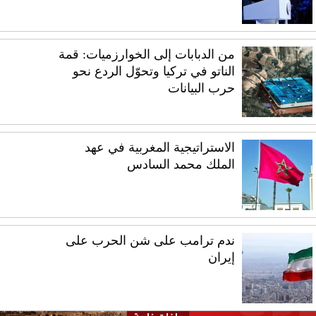
من الدبابات إلى الخوارزميات: قمة
الناتو في تركيا وتحوّل الردع نحو
حرب البيانات
الاستراتيجية المغربية في عهد
الملك محمد السادس
ندم ترامب على شن الحرب على
إيران