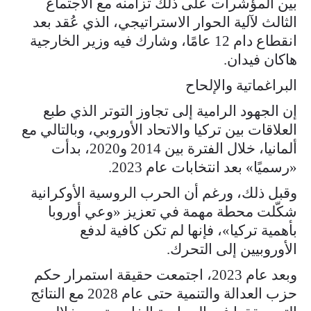
بين المؤشرات على ذلك تزامنه مع الاجتماع
الثالث لآلية الحوار الاستراتيجي، الذي عُقد بعد
انقطاع دام 12 عامًا، وشارك فيه وزير الخارجية
هاكان فيدان.
البراغماتية والإلحاح
إن الجهود الرامية إلى تجاوز التوتر الذي طبع
العلاقات بين تركيا والاتحاد الأوروبي، وبالتالي مع
ألمانيا، خلال الفترة بين 2014 و2020، بدأت
«رسميًا» بعد انتخابات عام 2023.
وقبل ذلك، ورغم أن الحرب الروسية الأوكرانية
شكّلت محطة مهمة في تعزيز «وعي أوروبا
بأهمية تركيا»، فإنها لم تكن كافية لدفع
الأوروبيين إلى التحرك.
وبعد عام 2023، اجتمعت حقيقة استمرار حكم
حزب العدالة والتنمية حتى عام 2028 مع النتائج