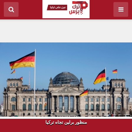
منظور برلين تجاه تركيا