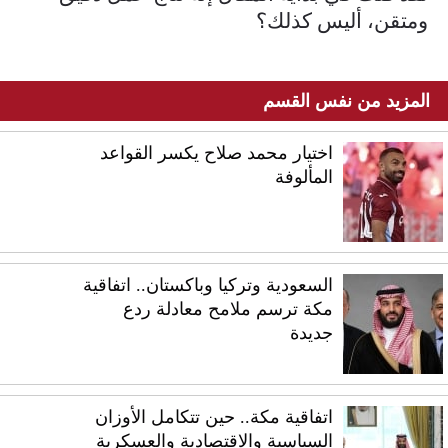
ومتقن، أليس كذلك؟
المزيد من نفس القسم
اختيار محمد صلاح يكسر القواعد
المألوفة
السعودية وتركيا وباكستان.. اتفاقية
مكة ترسم ملامح معادلة ردع
جديدة
اتفاقية مكة.. حين تتكامل الأوزان
السياسية والاقتصادية والعسكرية