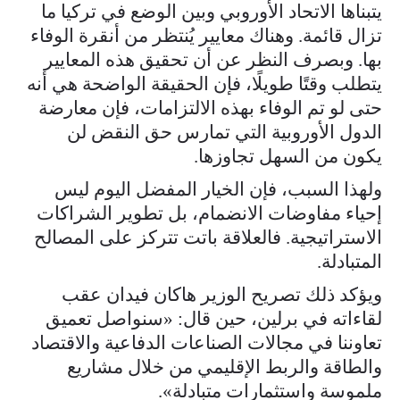
يتبناها الاتحاد الأوروبي وبين الوضع في تركيا ما
تزال قائمة. وهناك معايير يُنتظر من أنقرة الوفاء
بها. وبصرف النظر عن أن تحقيق هذه المعايير
يتطلب وقتًا طويلًا، فإن الحقيقة الواضحة هي أنه
حتى لو تم الوفاء بهذه الالتزامات، فإن معارضة
الدول الأوروبية التي تمارس حق النقض لن
يكون من السهل تجاوزها.
ولهذا السبب، فإن الخيار المفضل اليوم ليس
إحياء مفاوضات الانضمام، بل تطوير الشراكات
الاستراتيجية. فالعلاقة باتت تتركز على المصالح
المتبادلة.
ويؤكد ذلك تصريح الوزير هاكان فيدان عقب
لقاءاته في برلين، حين قال: «سنواصل تعميق
تعاوننا في مجالات الصناعات الدفاعية والاقتصاد
والطاقة والربط الإقليمي من خلال مشاريع
ملموسة واستثمارات متبادلة».