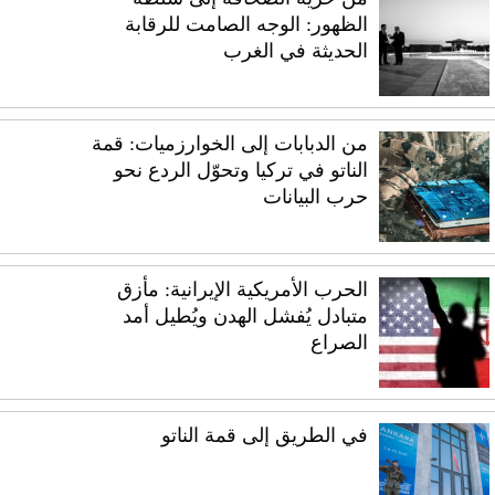
الظهور: الوجه الصامت للرقابة
الحديثة في الغرب
من الدبابات إلى الخوارزميات: قمة
الناتو في تركيا وتحوّل الردع نحو
حرب البيانات
الحرب الأمريكية الإيرانية: مأزق
متبادل يُفشل الهدن ويُطيل أمد
الصراع
في الطريق إلى قمة الناتو