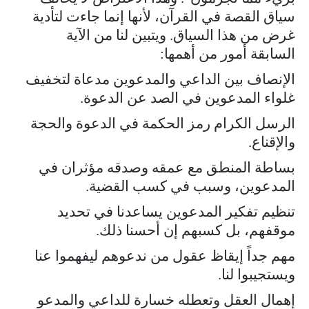
سياق القصة في القرآن، لأنها إنما جاءت لتأدية
غرض من هذا السياق. ويتبين لنا من الآية
السابقة أمور من أهمها:
الإنصاف بين الداعي والمدعوين مدعاة لتخفيف
غلواء المدعوين في الصد عن الدعوة.
الرسل الكرام رمز الحكمة في الدعوة والحجة
والإقناع.
بساطة المنطق مع عمقه وصدقه مؤثران في
المدعوين، وسبب في كسب القضية.
تنظيم تفكير المدعوين يساعدنا في تحديد
موقفهم، بل كسبهم إن أحسنا ذلك.
مهم جداً إيقاظ عقول من ندعوهم ليفهموا عنا
ويستجيبوا لنا.
إهمال العقل وتعطله خسارة للداعي والمدعو