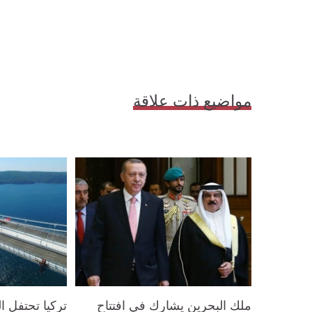
مواضيع ذات علاقة
ملك البحرين يشارك في افتتاح
تركيا تحتفل ا