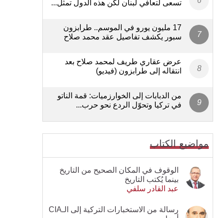
تسعى لتعافي لبنان لكن هذه الدول تمثل...
17 مليون يورو في الموسم.. طرابزون
سبور يكشف تفاصيل عقد محمد صلاح
عرض عقاري طريف لمحمد صلاح بعد
انتقاله إلى طرابزون (فيديو)
من الدبابات إلى الخوارزميات: قمة الناتو
في تركيا وتحوّل الردع نحو حرب...
مواضيع الكتاب
الوقوف في المكان الصحيح من التاريخ
بينما يُكتب التاريخ
عبد القادر سلفي
رسالة من الاستخبارات التركية إلى الـCIA