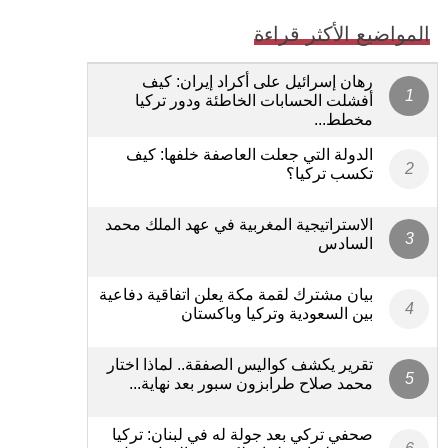
المواضيع الأكثر قراءة
رهان إسرائيل على أكراد إيران: كيف
أفشلت الحسابات الخاطئة ودور تركيا
مخطط...
الدولة التي جعلت العاصفة خلفها: كيف
تكسب تركيا؟
الاستراتيجية المغربية في عهد الملك محمد
السادس
بيان مشترك لقمة مكة يعلن اتفاقية دفاعية
بين السعودية وتركيا وباكستان
تقرير يكشف كواليس الصفقة.. لماذا اختار
محمد صلاح طرابزون سبور بعد نهاية...
صحفي تركي بعد جولة له في لبنان: تركيا