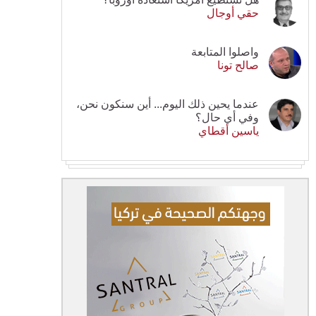
حقي أوجال
واصلوا المتابعة
صالح تونا
عندما يحين ذلك اليوم... أين سنكون نحن،
وفي أي حال؟
ياسين أقطاي