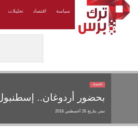
سياسة
اقتصاد
تحليلات
اقتصاد
بحضور أردوغان.. إسطنبول
نشر بتاريخ
26 أغسطس 2016