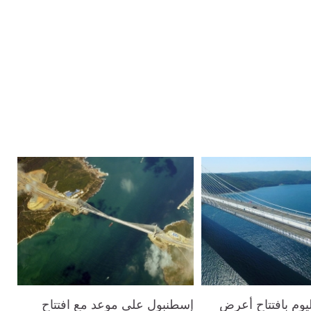
ليوم بافتتاح أعرض
إسطنبول على موعد مع افتتاح