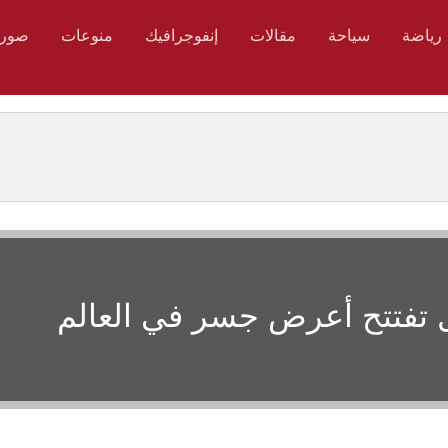
رياضة
سياحة
مقالات
إنفوجرافيك
منوعات
صور
 تفتتح أعرض جسر في العالم