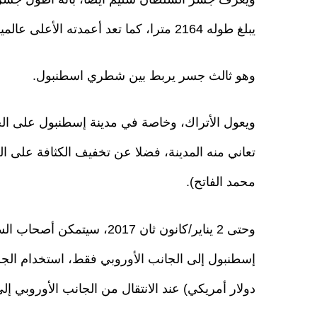
يبلغ طوله 2164 مترا، كما تعد أعمدته الأعلى عالميا، بارتفاع 322 مترًا.
وهو ثالث جسر يربط بين شطري اسطنبول.
ويعول الأتراك، وخاصة في مدينة إسطنبول على ال
محمد الفاتح).
وحتى 2 يناير/كانون ثان 2017
دولار أمريكي) عند الانتقال من الجانب الأوروبي إل