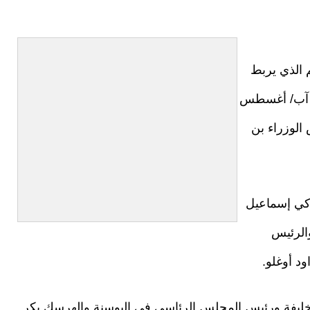
 الذي يربط
ري المدينة الآسيوي والأوروبي يوم الجمعة 26 آب/ أغسطس
لوزراء بن
ركي إسماعيل
الرئيس
ود أوغلو.
خليفة ورئيس المجلس الرئاسي في البوسنة والهرسك بكر