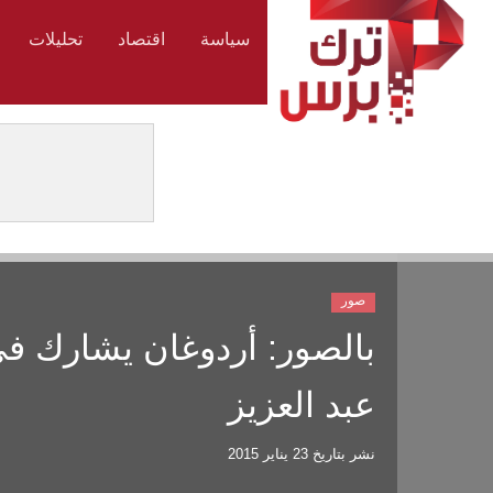
سياسة
اقتصاد
تحليلات
صور
بالصور: أردوغان يشارك في
عبد العزيز
نشر بتاريخ
23 يناير 2015