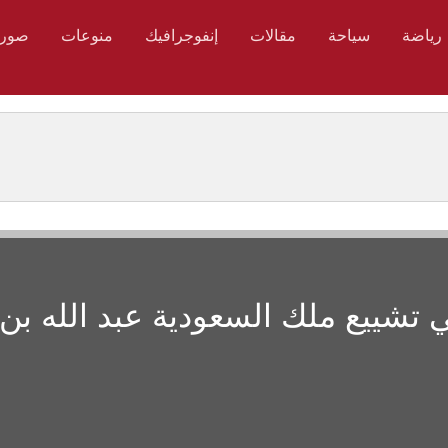
رياضة
سياحة
مقالات
إنفوجرافيك
منوعات
صور
 تشييع ملك السعودية عبد الله بن