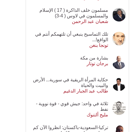
مسلمون خلف الذاكرة ( 17 ) الإسلام
والمسلمون في لاوس ( 4-3)
شعبان عبد الرحمن
تلك التماسيح ينبغي أن تلتهمكم أنتم في
الواقع!...
تونجا بنغن
بشارة من مكة
برجان توتار
حكاية المرأة الريفية في سورية... الأرض
والبيت والحياة
طالب عبد الجبار الدغيم
ثلاثة في واحد: جيش قوي - قوة نووية -
نفط
مليح ألتنوك
تركيا-السعودية-باكستان: انظروا الآن كم