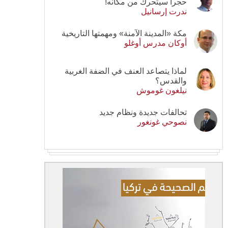
حجرا سيتحرك من مكانه!
ندرت إرسانيل
مكة «المدينة الآمنة» ومهمتها التاريخية
أوكان مدرس أوغلو
لماذا يتصاعد العنف في الضفة الغربية
والقدس؟
نيلغون غوموش
تحالفات جديدة ونظام جديد
نصوحي غونغور