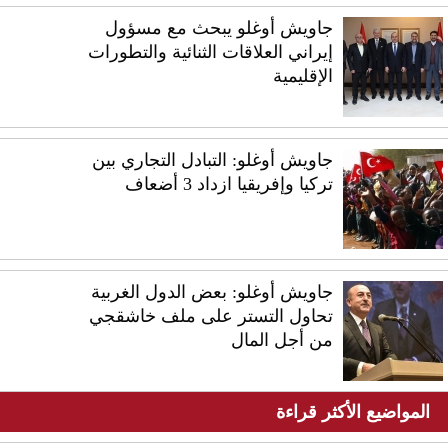
جاويش أوغلو يبحث مع مسؤول
إيراني العلاقات الثنائية والتطورات
الإقليمية
جاويش أوغلو: التبادل التجاري بين
تركيا وإفريقيا ازداد 3 أضعاف
جاويش أوغلو: بعض الدول الغربية
تحاول التستر على ملف خاشقجي
من أجل المال
المواضيع الأكثر قراءة