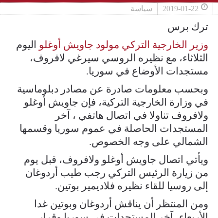
2019-01-22
سياسة
ترك برس
وزير الخارجية التركي مولود جاويش أوغلو
اليوم
الثلاثاء، مع نظيره الروسي سيرغي لافروف،
مستجدات الأوضاع في سوريا.
وبحسب معلومات صادرة عن مصادر دبلوماسية
في وزارة الخارجية التركية، فإن جاويش أوغلو
ولافروف تناولا في اتصال هاتفي ، آخر
المستجدات الحاصلة في عموم سوريا وقسمها
الشمالي على وجه الخصوص.
ويأتي اتصال جاويش أوغلو ولافروف، قبل يوم
من زيارة الرئيس التركي رجب طيب أردوغان
إلى روسيا للقاء نظيره فلاديمير بوتين.
ومن المنتظر أن يناقش أردوغان وبوتين غدا
الأربعاء، آخر المستجدات في سوريا وقرار