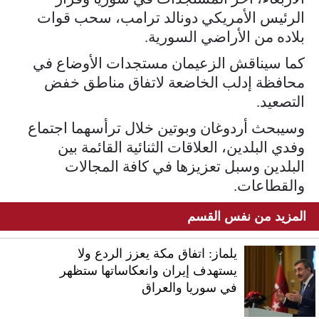
الرئيس الأمريكي دونالد ترامب، سحب قوات
بلاده من الأراضي السورية.
كما سيناقش الزعيمان مستجدات الأوضاع في
محافظة إدلب الخاضعة لاتفاق مناطق خفض
التصعيد.
وسيبحث أردوغان وبوتين خلال ترأسهما اجتماع
وفدي البلدين، العلاقات الثنائية القائمة بين
البلدين وسبل تعزيزها في كافة المجالات
والقطاعات.
المزيد من نفس القسم
يلماز: اتفاق مكة يعزز الردع ولا
يستهدف إيران وانعكاساتها ستظهر
في سوريا والعراق