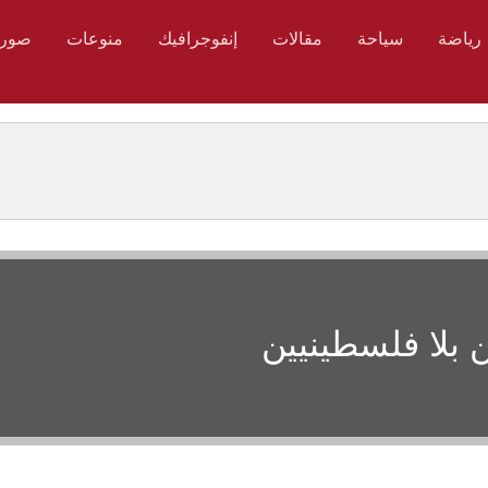
رياضة
سياحة
مقالات
إنفوجرافيك
منوعات
صور
بلا فلسطينيين