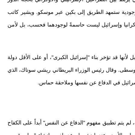
لوجودية ستمهد الطريق إلى بكين عبر موسكو. ويشير كاتب
رانيا وإسرائيل ليست حاسمةً لوجودهما فحسب، بل لأمن
نها قد تؤخر بناء "إسرائيل الكبرى"، أو على الأقل دولة
لوسطى. وقال رئيس الوزراء البريطاني ريشي سوناك، الذي
 إسرائيل في الدفاع عن نفسها وملاحقة حماس.
ة، لم يتم تطبيق مفهوم "الدفاع عن النفس" أبداً على الكفاح