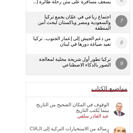
يسعف مسافرة على متن رحلة طائرة (...
اجتماع رباعي في عمّان يجمع تركيا
والسعودية ومصر وباكستان لبحث أمن
المنطقة
من دعم الجيش إلى إعمار الجنوب.. تركيا
تعيد صياغة دورها في لبنان
تركيا تطور أول شريحة محلية لمعالجة
الصور بالذكاء الاصطناعي
مواضيع الكتاب
الوقوف في المكان الصحيح من التاريخ
بينما يُكتب التاريخ
عبد القادر سلفي
رسالة من الاستخبارات التركية إلى الـCIA