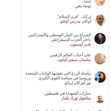
أيضا...
تونجا بنغن
تركيا... "قرن السلام"
أوكان مدرس أوغلو
الصراع بين التيار الوسطي والاشتراكيين
داخل الحزب الديمقراطي
قدير أوستون
على أعتاب العالم الرقمي
سليمان سيفي أوغون
مأساة الردع التي تعيشها الولايات المتحدة
وروسيا في سياسة القوى الكبرى
نور أوزكان إرباي
جنازات الشهداء في فلسطين
سلجوق تورك يلماز