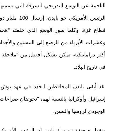
الناجمة عن التوسع التدريجي للسرقة التي نسميها
الرئيس الأمري
وعشرات الأبرياء من الرضع إلى المسنين والأجداد و
أكثر دراماتيكية، تمكن بشكل أفضل من "ملاحقة
في تاريخ البلاد.
لقد أبقى بايدن المحافظين الجدد في عهد بوش
إسرائيل وأوكرانيا بالنسبة لهم، "تخوضان صراعات
الوجودي لروسيا والصين.
وتقول صحيفة نيويورك تايمز إن الرئيس الأمريكي