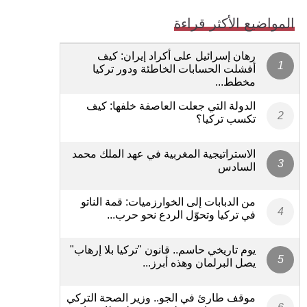
المواضيع الأكثر قراءة
رهان إسرائيل على أكراد إيران: كيف
أفشلت الحسابات الخاطئة ودور تركيا
مخطط...
الدولة التي جعلت العاصفة خلفها: كيف
تكسب تركيا؟
الاستراتيجية المغربية في عهد الملك محمد
السادس
من الدبابات إلى الخوارزميات: قمة الناتو
في تركيا وتحوّل الردع نحو حرب...
يوم تاريخي حاسم.. قانون "تركيا بلا إرهاب"
يصل البرلمان وهذه أبرز...
موقف طارئ في الجو.. وزير الصحة التركي