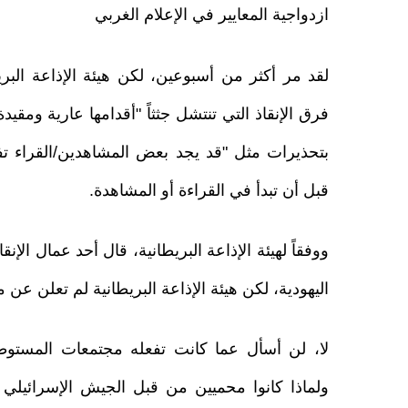
ازدواجية المعايير في الإعلام الغربي
لقد مر أكثر من أسبوعين، لكن هيئة الإذاعة الب
فرق الإنقاذ التي تنتشل جثثاً "أقدامها عارية ومق
بتحذيرات مثل "قد يجد بعض المشاهدين/القراء تف
قبل أن تبدأ في القراءة أو المشاهدة.
اليهودية، لكن هيئة الإذاعة البريطانية لم تعلن عن مقتل 200 طفل في قصف مستشف
لا، لن أسأل عما كانت تفعله مجتمعات المستوط
ولماذا كانوا محميين من قبل الجيش الإسرائيلي ل