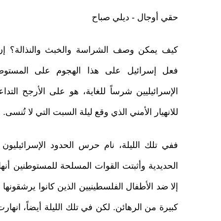
حقي أوجال - ديلي صباح
كيف يمكن وصف الشراسة والخبث والنذالة؟ إن
فعل إسرائيل على هذا الهجوم على المستوطن
الإسرائيليين شرساً للغاية، هو على الأرجح التدا
للانهيار الأمني الذي وقع ليلة السبت التي لا تُنسى.
ففي تلك الليلة، نام حرس الحدود الإسرائيليون و
الحديدية وأثبتت القوات المسلحة للمستوطنين أنها
إلا ضد الأطفال الفلسطينيين الذين كانوا يرشقونه
كبيرة من الرهائن. لكن في تلك الليلة أيضاً، انهارت