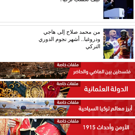
من محمد صلاح إلى هاجي
ودروغبا.. أشهر نجوم الدوري
التركي