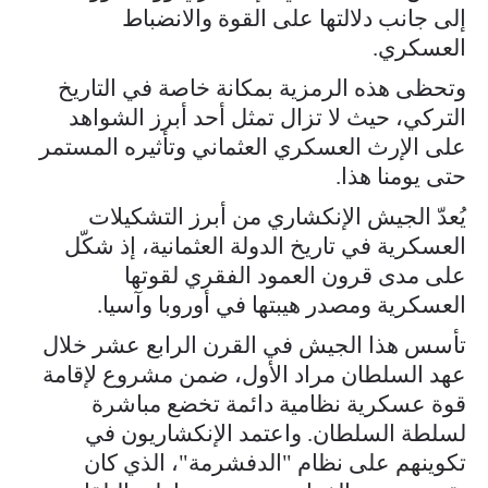
إلى جانب دلالتها على القوة والانضباط
العسكري.
وتحظى هذه الرمزية بمكانة خاصة في التاريخ
التركي، حيث لا تزال تمثل أحد أبرز الشواهد
على الإرث العسكري العثماني وتأثيره المستمر
حتى يومنا هذا.
يُعدّ الجيش الإنكشاري من أبرز التشكيلات
العسكرية في تاريخ الدولة العثمانية، إذ شكّل
على مدى قرون العمود الفقري لقوتها
العسكرية ومصدر هيبتها في أوروبا وآسيا.
تأسس هذا الجيش في القرن الرابع عشر خلال
عهد السلطان مراد الأول، ضمن مشروع لإقامة
قوة عسكرية نظامية دائمة تخضع مباشرة
لسلطة السلطان. واعتمد الإنكشاريون في
تكوينهم على نظام "الدفشرمة"، الذي كان