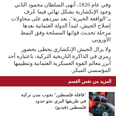
وفي عام 1826، أنهى السلطان محمود الثاني
وجود الإنكشارية بشكل نهائي فيما عُرف
بـ"الواقعة الخيرية"، بعد تمردهم على محاولات
إصلاح الجيش، لتبدأ الدولة العثمانية بعدها
مرحلة تحديث قواتها المسلحة وفق النمط
الأوروبي.
ولا يزال الجيش الإنكشاري يحظى بحضور
رمزي في الذاكرة التاريخية التركية، باعتباره أحد
أبرز معالم القوة العسكرية العثمانية وتنظيمها
المؤسسي المبكر.
المزيد من نفس القسم
"قافلة فلسطين" تجوب مدن تركية
في طريقها البري نحو حدود
فلسطين (فيديو)